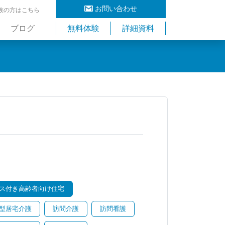
お問い合わせ
族の方はこちら
ブログ
無料体験
詳細資料
ス付き高齢者向け住宅
型居宅介護
訪問介護
訪問看護