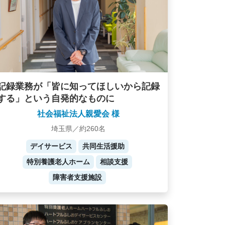
記録業務が「皆に知ってほしいから記録
する」という自発的なものに
社会福祉法人親愛会 様
埼玉県／約260名
デイサービス
共同生活援助
特別養護老人ホーム
相談支援
障害者支援施設