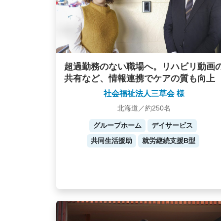
超過勤務のない職場へ。リハビリ動画
共有など、情報連携でケアの質も向上
社会福祉法人三草会 様
北海道／約250名
グループホーム
デイサービス
共同生活援助
就労継続支援B型