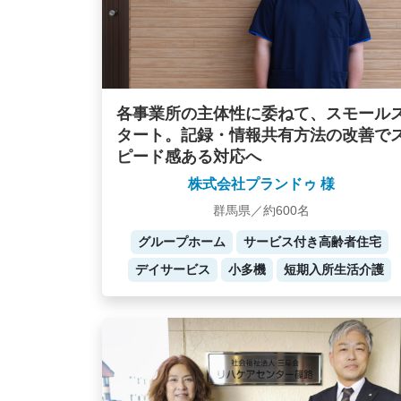
各事業所の主体性に委ねて、スモール
タート。記録・情報共有方法の改善で
ピード感ある対応へ
株式会社プランドゥ 様
群馬県／約600名
グループホーム
サービス付き高齢者住宅
デイサービス
小多機
短期入所生活介護