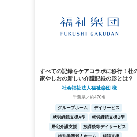
すべての記録をケアコラボに移行！杜
家やしおの新しい介護記録の形とは？
社会福祉法人福祉楽団 様
千葉県／約470名
グループホーム
デイサービス
就労継続支援A型
就労継続支援B型
居宅介護支援
放課後等デイサービス
特別養護老人ホーム
相談支援