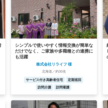
者
シンプルで使いやすく情報交換が簡単な
だけでなく、ご家族や多職種との連携に
も活躍
株式会社リライフ 様
北海道／約30名
サービス付き高齢者住宅
定期巡回
訪問介護
訪問看護