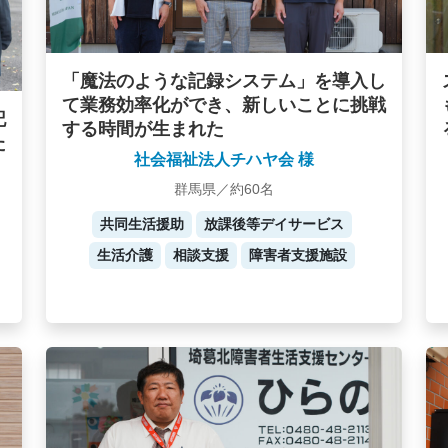
「魔法のような記録システム」を導入し
て業務効率化ができ、新しいことに挑戦
記
する時間が生まれた
た
社会福祉法人チハヤ会 様
群馬県／約60名
共同生活援助
放課後等デイサービス
生活介護
相談支援
障害者支援施設