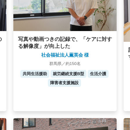
写真や動画つきの記録で、「ケアに対す
の
る解像度」が向上した
社会福祉法人薫英会 様
群馬県／約150名
共同生活援助
就労継続支援B型
生活介護
障害者支援施設