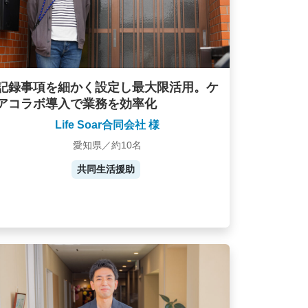
記録事項を細かく設定し最大限活用。ケ
アコラボ導入で業務を効率化
Life Soar合同会社 様
愛知県／約10名
共同生活援助