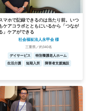
スマホで記録できるのは当たり前。いつ
もケアコラボとともにいるから「つなが
る」ケアができる
社会福祉法人永甲会 様
三重県／約340名
デイサービス
特別養護老人ホーム
生活介護
短期入所
障害者支援施設