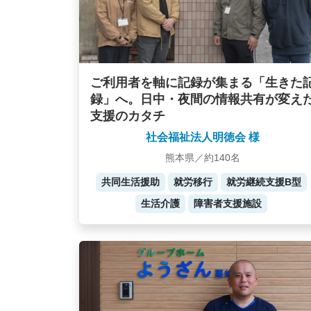
ご利用者を軸に記録が集まる「生きた
録」へ。日中・夜間の情報共有が変え
支援のカタチ
社会福祉法人明徳会 様
熊本県／約140名
共同生活援助
就労移行
就労継続支援B型
生活介護
障害者支援施設