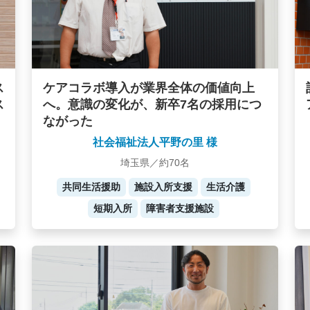
ケアコラボ導入が業界全体の価値向上
ス
へ。意識の変化が、新卒7名の採用につ
ス
ながった
社会福祉法人平野の里 様
埼玉県／約70名
共同生活援助
施設入所支援
生活介護
短期入所
障害者支援施設