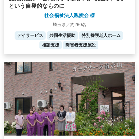
という自発的なものに
社会福祉法人親愛会 様
埼玉県／約260名
デイサービス
共同生活援助
特別養護老人ホーム
相談支援
障害者支援施設