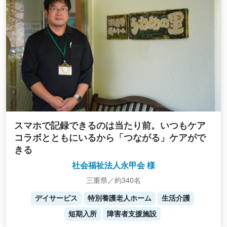
スマホで記録できるのは当たり前。いつもケア
コラボとともにいるから「つながる」ケアがで
きる
社会福祉法人永甲会 様
三重県／約340名
デイサービス
特別養護老人ホーム
生活介護
短期入所
障害者支援施設