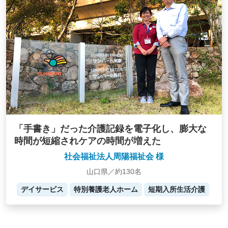
「手書き」だった介護記録を電子化し、膨大な
時間が短縮されケアの時間が増えた
社会福祉法人周陽福祉会 様
山口県／約130名
デイサービス
特別養護老人ホーム
短期入所生活介護