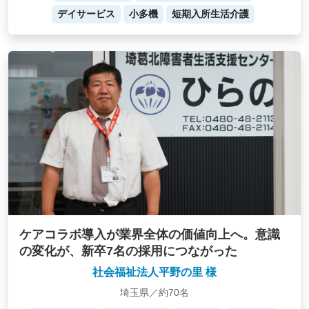
デイサービス
小多機
短期入所生活介護
ケアコラボ導入が業界全体の価値向上へ。意識
の変化が、新卒7名の採用につながった
社会福祉法人平野の里 様
埼玉県／約70名