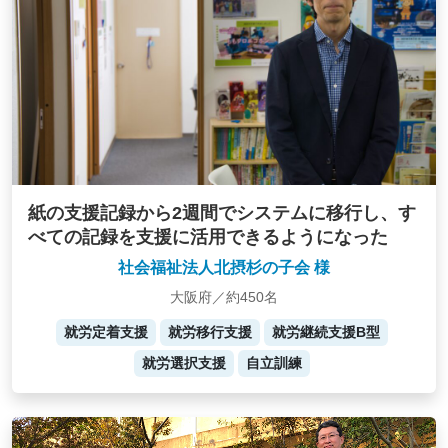
紙の支援記録から2週間でシステムに移行し、す
べての記録を支援に活用できるようになった
社会福祉法人北摂杉の子会 様
大阪府／約450名
就労定着支援
就労移行支援
就労継続支援B型
就労選択支援
自立訓練