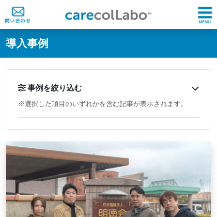
@ -0,0 +1,60 @@
導入事例
事例を絞り込む
※選択した項目のいずれかを含む記事が表示されます。