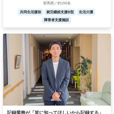
群馬県／約150名
共同生活援助
就労継続支援B型
生活介護
障害者支援施設
記録業務が「皆に知ってほしいから記録する」