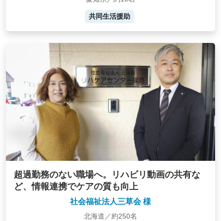
共同生活援助
超過勤務のない職場へ。リハビリ動画の共有な
ど、情報連携でケアの質も向上
社会福祉法人三草会 様
北海道／約250名