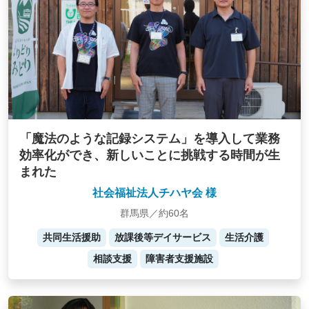
「魔法のような記録システム」を導入して業務
効率化ができ、新しいことに挑戦する時間が生
まれた
社会福祉法人チハヤ会 様
群馬県／約60名
共同生活援助
放課後等デイサービス
生活介護
相談支援
障害者支援施設