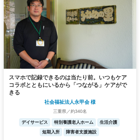
スマホで記録できるのは当たり前。いつもケア
コラボとともにいるから「つながる」ケアがで
きる
社会福祉法人永甲会 様
三重県／約340名
デイサービス
特別養護老人ホーム
生活介護
短期入所
障害者支援施設