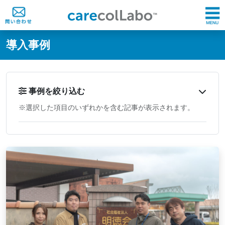
@ -0,0 +1,60 @@
導入事例
事例を絞り込む
※選択した項目のいずれかを含む記事が表示されます。