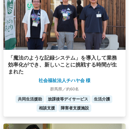
「魔法のような記録システム」を導入して業務
効率化ができ、新しいことに挑戦する時間が生
まれた
社会福祉法人チハヤ会 様
群馬県／約60名
共同生活援助
放課後等デイサービス
生活介護
相談支援
障害者支援施設