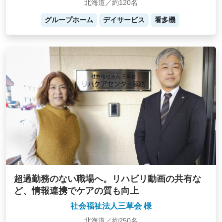
北海道／約120名
グループホーム
デイサービス
看多機
超過勤務のない職場へ。リハビリ動画の共有な
ど、情報連携でケアの質も向上
社会福祉法人三草会 様
北海道／約250名