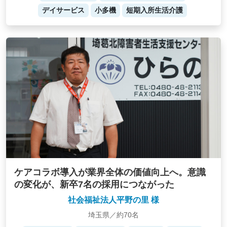
デイサービス
小多機
短期入所生活介護
ケアコラボ導入が業界全体の価値向上へ。意識
の変化が、新卒7名の採用につながった
社会福祉法人平野の里 様
埼玉県／約70名