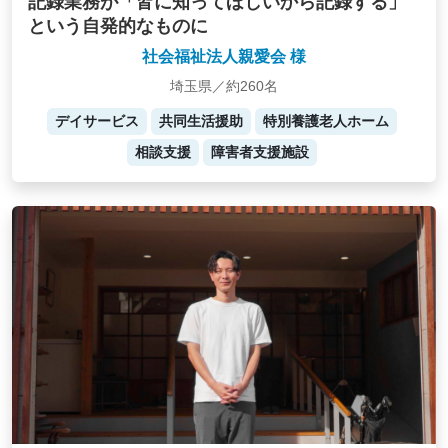
記録業務が「皆に知ってほしいから記録する」
という自発的なものに
社会福祉法人親愛会 様
埼玉県／約260名
デイサービス
共同生活援助
特別養護老人ホーム
相談支援
障害者支援施設