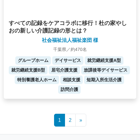
すべての記録をケアコラボに移行！杜の家やし
おの新しい介護記録の形とは？
社会福祉法人福祉楽団 様
千葉県／約470名
グループホーム
デイサービス
就労継続支援A型
就労継続支援B型
居宅介護支援
放課後等デイサービス
特別養護老人ホーム
相談支援
短期入所生活介護
訪問介護
Posts
1
2
»
navigation