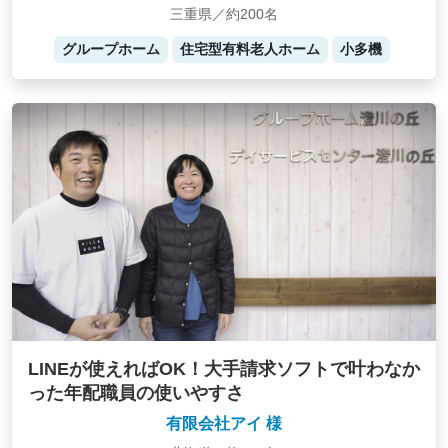
三重県／約200名
グループホーム
住宅型有料老人ホーム
小多機
LINEが使えればOK！大手請求ソフトで叶わなか
った年配職員の使いやすさ
有限会社アイ 様