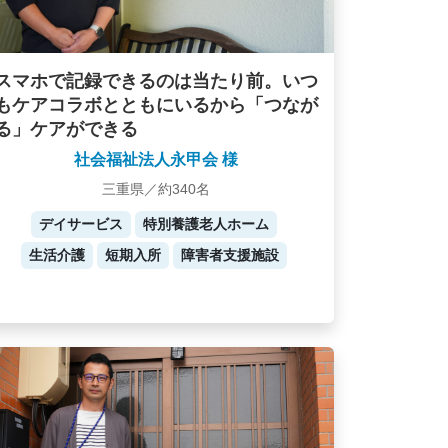
スマホで記録できるのは当たり前。いつ
もケアコラボとともにいるから「つなが
る」ケアができる
社会福祉法人永甲会 様
三重県／約340名
デイサービス
特別養護老人ホーム
生活介護
短期入所
障害者支援施設