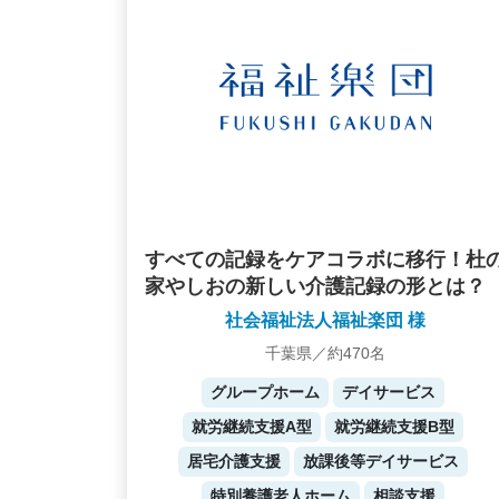
すべての記録をケアコラボに移行！杜
家やしおの新しい介護記録の形とは？
社会福祉法人福祉楽団 様
千葉県／約470名
グループホーム
デイサービス
就労継続支援A型
就労継続支援B型
居宅介護支援
放課後等デイサービス
特別養護老人ホーム
相談支援