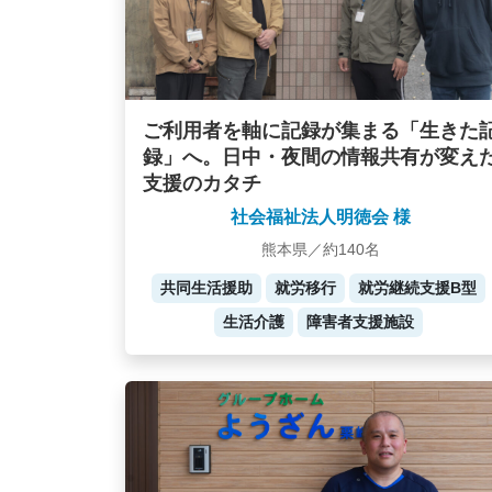
ご利用者を軸に記録が集まる「生きた
録」へ。日中・夜間の情報共有が変え
支援のカタチ
社会福祉法人明徳会 様
熊本県／約140名
共同生活援助
就労移行
就労継続支援B型
生活介護
障害者支援施設