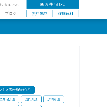
お問い合わせ
族の方はこちら
ブログ
無料体験
詳細資料
ス付き高齢者向け住宅
型居宅介護
訪問介護
訪問看護