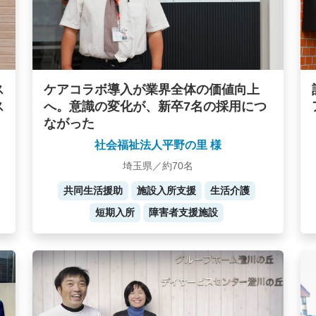
ケアコラボ導入が業界全体の価値向上
ス
へ。意識の変化が、新卒7名の採用につ
ス
ながった
社会福祉法人平野の里 様
埼玉県／約70名
共同生活援助
施設入所支援
生活介護
短期入所
障害者支援施設