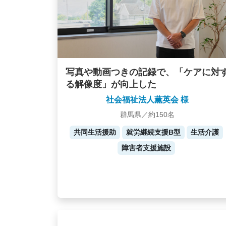
写真や動画つきの記録で、「ケアに対
る解像度」が向上した
社会福祉法人薫英会 様
群馬県／約150名
共同生活援助
就労継続支援B型
生活介護
障害者支援施設