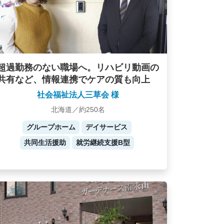
超過勤務のない職場へ。リハビリ動画の
共有など、情報連携でケアの質も向上
社会福祉法人三草会 様
北海道／約250名
グループホーム
デイサービス
共同生活援助
就労継続支援B型