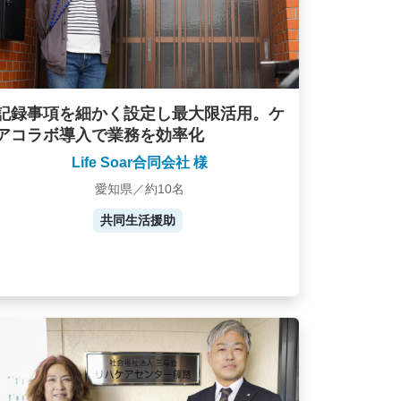
記録事項を細かく設定し最大限活用。ケ
アコラボ導入で業務を効率化
Life Soar合同会社 様
愛知県／約10名
共同生活援助