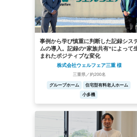
事例から学び慎重に判断した記録シス
ムの導入。記録の“家族共有”によって
まれたポジティブな変化
株式会社ウェルフェア三重 様
三重県／約200名
グループホーム
住宅型有料老人ホーム
小多機