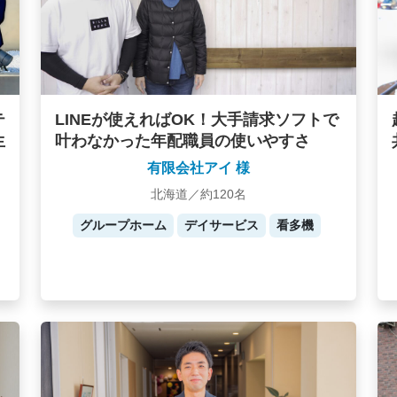
テ
LINEが使えればOK！大手請求ソフトで
生
叶わなかった年配職員の使いやすさ
有限会社アイ 様
北海道／約120名
グループホーム
デイサービス
看多機