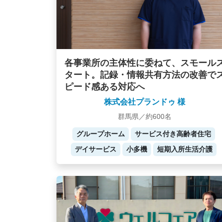
各事業所の主体性に委ねて、スモール
タート。記録・情報共有方法の改善で
ピード感ある対応へ
株式会社プランドゥ 様
群馬県／約600名
グループホーム
サービス付き高齢者住宅
デイサービス
小多機
短期入所生活介護