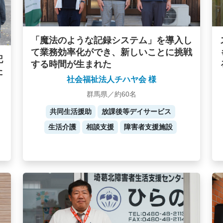
「魔法のような記録システム」を導入し
て業務効率化ができ、新しいことに挑戦
記
する時間が生まれた
た
社会福祉法人チハヤ会 様
群馬県／約60名
共同生活援助
放課後等デイサービス
生活介護
相談支援
障害者支援施設