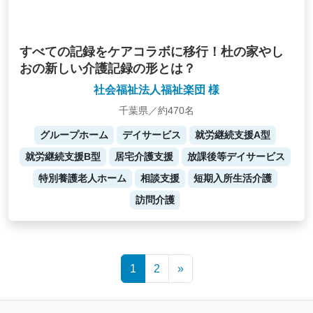
すべての記録をケアコラボに移行！杜の家やし
おの新しい介護記録の形とは？
社会福祉法人福祉楽団 様
千葉県／約470名
グループホーム
デイサービス
就労継続支援A型
就労継続支援B型
居宅介護支援
放課後等デイサービス
特別養護老人ホーム
相談支援
短期入所生活介護
訪問介護
Posts
1
2
»
navigation