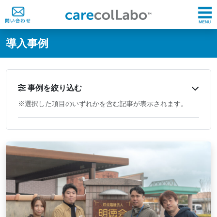
@ -0,0 +1,60 @@
導入事例
事例を絞り込む
※選択した項目のいずれかを含む記事が表示されます。