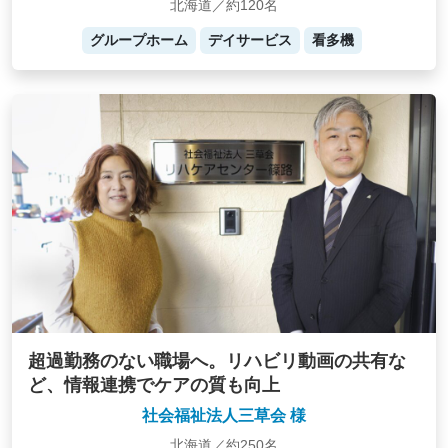
北海道／約120名
グループホーム
デイサービス
看多機
超過勤務のない職場へ。リハビリ動画の共有な
ど、情報連携でケアの質も向上
社会福祉法人三草会 様
北海道／約250名