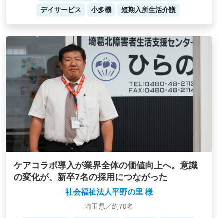
デイサービス
小多機
短期入所生活介護
ケアコラボ導入が業界全体の価値向上へ。意識
の変化が、新卒7名の採用につながった
社会福祉法人平野の里 様
埼玉県／約70名