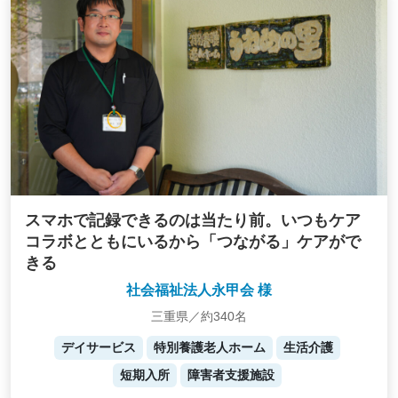
スマホで記録できるのは当たり前。いつもケア
コラボとともにいるから「つながる」ケアがで
きる
社会福祉法人永甲会 様
三重県／約340名
デイサービス
特別養護老人ホーム
生活介護
短期入所
障害者支援施設