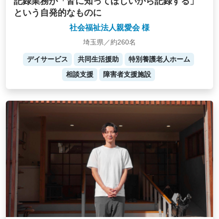
記録業務が「皆に知ってほしいから記録する」
という自発的なものに
社会福祉法人親愛会 様
埼玉県／約260名
デイサービス
共同生活援助
特別養護老人ホーム
相談支援
障害者支援施設