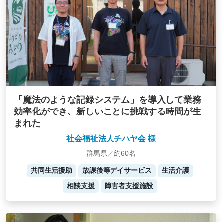
「魔法のような記録システム」を導入して業務
効率化ができ、新しいことに挑戦する時間が生
まれた
社会福祉法人チハヤ会 様
群馬県／約60名
共同生活援助
放課後等デイサービス
生活介護
相談支援
障害者支援施設