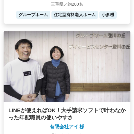
三重県／約200名
グループホーム
住宅型有料老人ホーム
小多機
LINEが使えればOK！大手請求ソフトで叶わなか
った年配職員の使いやすさ
有限会社アイ 様