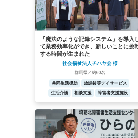
「魔法のような記録システム」を導入
て業務効率化ができ、新しいことに挑
する時間が生まれた
社会福祉法人チハヤ会 様
群馬県／約60名
共同生活援助
放課後等デイサービス
生活介護
相談支援
障害者支援施設