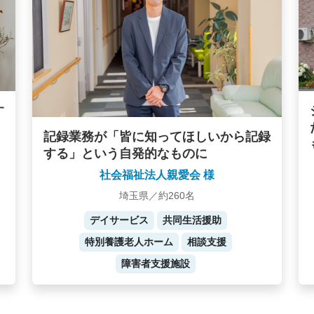
す
記録業務が「皆に知ってほしいから記録
する」という自発的なものに
社会福祉法人親愛会 様
埼玉県／約260名
デイサービス
共同生活援助
特別養護老人ホーム
相談支援
障害者支援施設