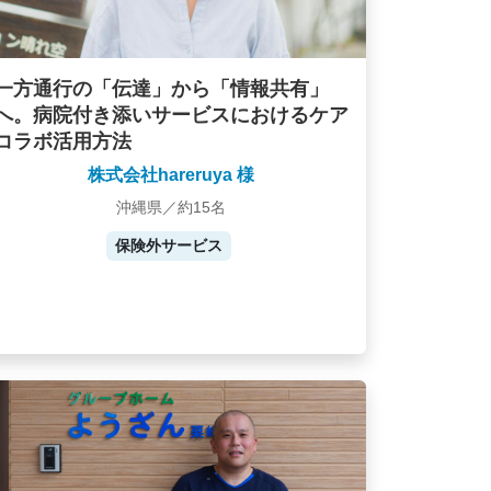
一方通行の「伝達」から「情報共有」
へ。病院付き添いサービスにおけるケア
コラボ活用方法
株式会社hareruya 様
沖縄県／約15名
保険外サービス