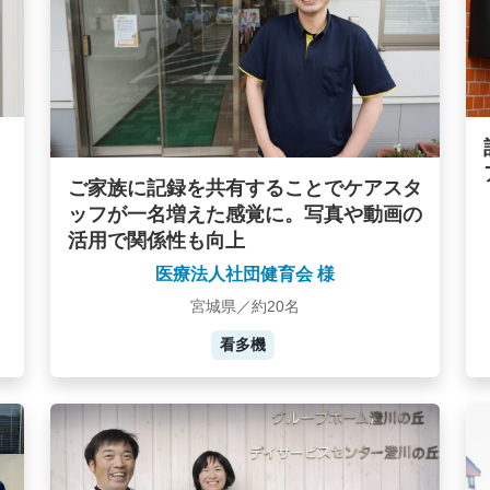
ご家族に記録を共有することでケアスタ
ッフが一名増えた感覚に。写真や動画の
活用で関係性も向上
医療法人社団健育会 様
宮城県／約20名
看多機