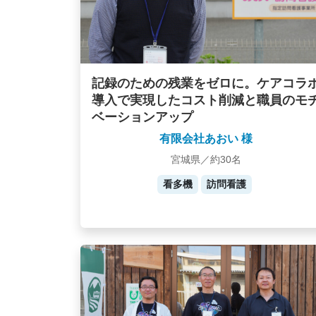
記録のための残業をゼロに。ケアコラ
導入で実現したコスト削減と職員のモ
ベーションアップ
有限会社あおい 様
宮城県／約30名
看多機
訪問看護