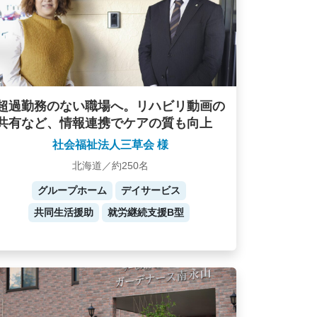
超過勤務のない職場へ。リハビリ動画の
共有など、情報連携でケアの質も向上
社会福祉法人三草会 様
北海道／約250名
グループホーム
デイサービス
共同生活援助
就労継続支援B型