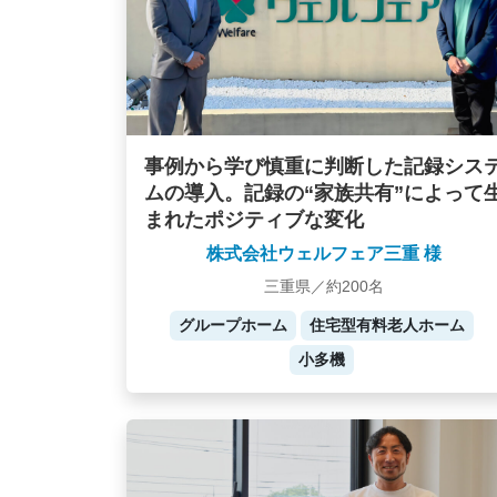
事例から学び慎重に判断した記録シス
ムの導入。記録の“家族共有”によって
まれたポジティブな変化
株式会社ウェルフェア三重 様
三重県／約200名
グループホーム
住宅型有料老人ホーム
小多機