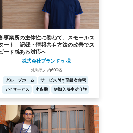
各事業所の主体性に委ねて、スモールス
タート。記録・情報共有方法の改善でス
ピード感ある対応へ
株式会社プランドゥ 様
群馬県／約600名
グループホーム
サービス付き高齢者住宅
デイサービス
小多機
短期入所生活介護