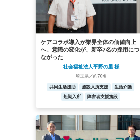
ケアコラボ導入が業界全体の価値向上
へ。意識の変化が、新卒7名の採用につ
ながった
社会福祉法人平野の里 様
埼玉県／約70名
共同生活援助
施設入所支援
生活介護
短期入所
障害者支援施設