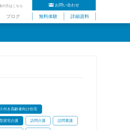
お問い合わせ
族の方はこちら
ブログ
無料体験
詳細資料
ス付き高齢者向け住宅
型居宅介護
訪問介護
訪問看護