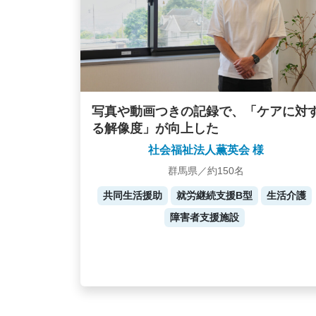
写真や動画つきの記録で、「ケアに対
る解像度」が向上した
社会福祉法人薫英会 様
群馬県／約150名
共同生活援助
就労継続支援B型
生活介護
障害者支援施設