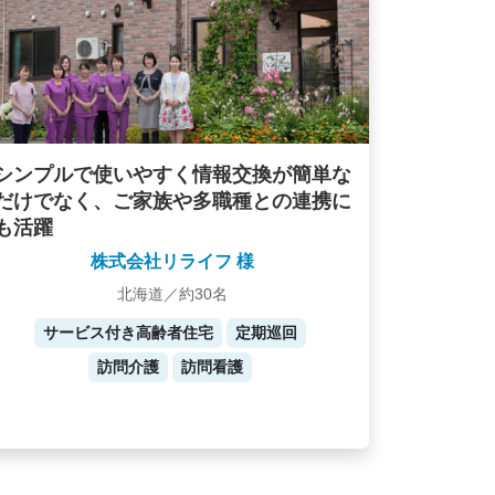
シンプルで使いやすく情報交換が簡単な
だけでなく、ご家族や多職種との連携に
も活躍
株式会社リライフ 様
北海道／約30名
サービス付き高齢者住宅
定期巡回
訪問介護
訪問看護