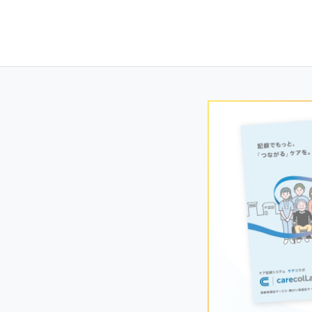
Posts
navigation