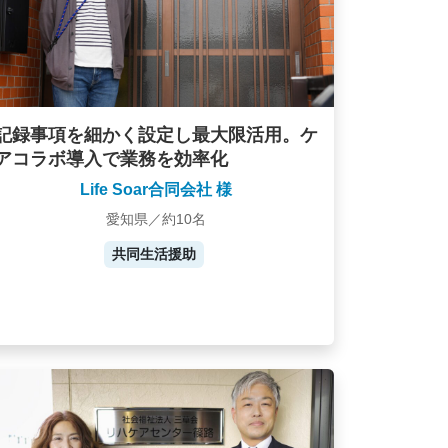
記録事項を細かく設定し最大限活用。ケ
アコラボ導入で業務を効率化
Life Soar合同会社 様
愛知県／約10名
共同生活援助