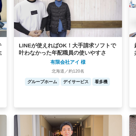
テ
LINEが使えればOK！大手請求ソフトで
生
叶わなかった年配職員の使いやすさ
有限会社アイ 様
北海道／約120名
グループホーム
デイサービス
看多機