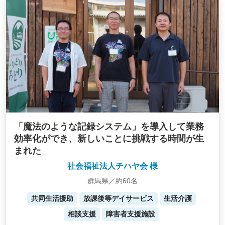
「魔法のような記録システム」を導入して業務
効率化ができ、新しいことに挑戦する時間が生
まれた
社会福祉法人チハヤ会 様
群馬県／約60名
共同生活援助
放課後等デイサービス
生活介護
相談支援
障害者支援施設