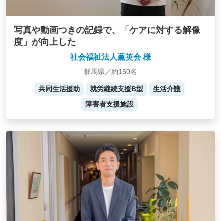
写真や動画つきの記録で、「ケアに対する解像
度」が向上した
社会福祉法人薫英会 様
群馬県／約150名
共同生活援助
就労継続支援B型
生活介護
障害者支援施設