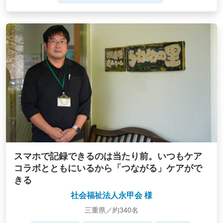
スマホで記録できるのは当たり前。いつもケア
コラボとともにいるから「つながる」ケアがで
きる
社会福祉法人永甲会 様
三重県／約340名