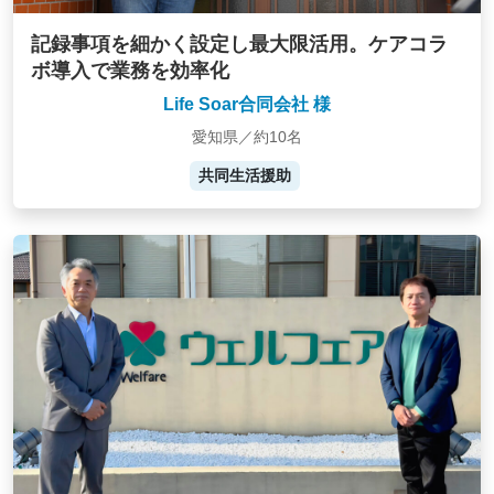
記録事項を細かく設定し最大限活用。ケアコラ
ボ導入で業務を効率化
Life Soar合同会社 様
愛知県／約10名
共同生活援助