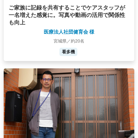
ご家族に記録を共有することでケアスタッフが
一名増えた感覚に。写真や動画の活用で関係性
も向上
医療法人社団健育会 様
宮城県／約20名
看多機