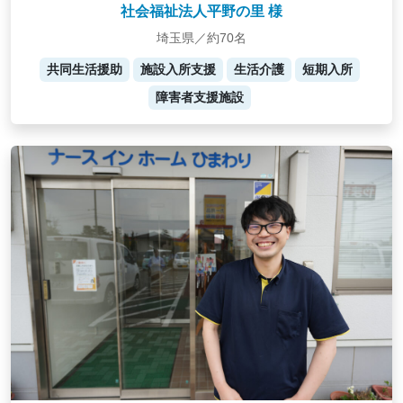
社会福祉法人平野の里 様
埼玉県／約70名
共同生活援助
施設入所支援
生活介護
短期入所
障害者支援施設