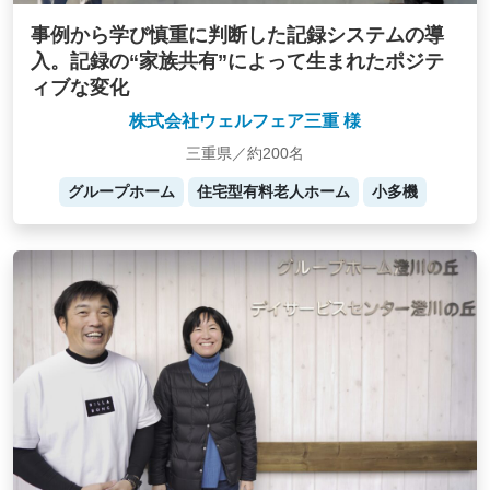
事例から学び慎重に判断した記録システムの導
入。記録の“家族共有”によって生まれたポジテ
ィブな変化
株式会社ウェルフェア三重 様
三重県／約200名
グループホーム
住宅型有料老人ホーム
小多機