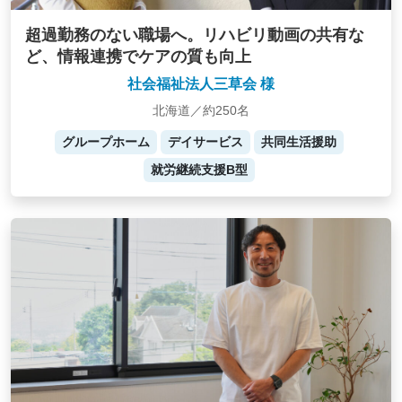
超過勤務のない職場へ。リハビリ動画の共有な
ど、情報連携でケアの質も向上
社会福祉法人三草会 様
北海道／約250名
グループホーム
デイサービス
共同生活援助
就労継続支援B型