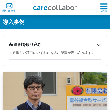
@ -0,0 +1,60 @@
導入事例
事例を絞り込む
※選択した項目のいずれかを含む記事が表示されます。