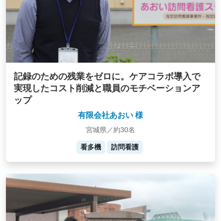
記録のための残業をゼロに。ケアコラボ導入で
実現したコスト削減と職員のモチベーションア
ップ
有限会社あおい 様
宮城県／約30名
看多機
訪問看護