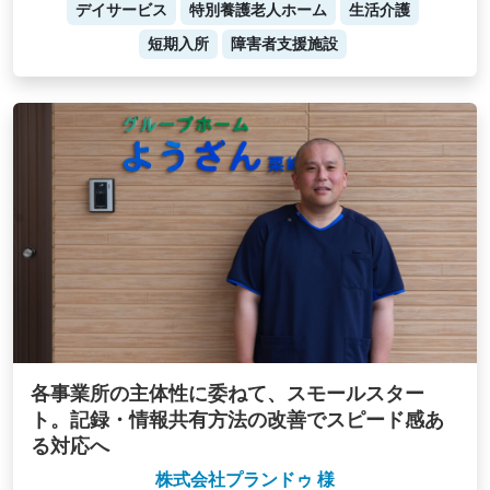
デイサービス
特別養護老人ホーム
生活介護
短期入所
障害者支援施設
各事業所の主体性に委ねて、スモールスター
ト。記録・情報共有方法の改善でスピード感あ
る対応へ
株式会社プランドゥ 様