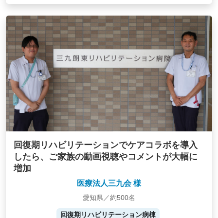
回復期リハビリテーションでケアコラボを導入
したら、ご家族の動画視聴やコメントが大幅に
増加
医療法人三九会 様
愛知県／約500名
回復期リハビリテーション病棟