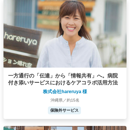
一方通行の「伝達」から「情報共有」へ。病院
付き添いサービスにおけるケアコラボ活用方法
株式会社hareruya 様
沖縄県／約15名
保険外サービス