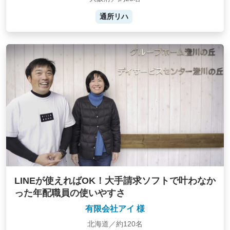
通所リハ
LINEが使えればOK！大手請求ソフトで叶わなか
った年配職員の使いやすさ
有限会社アイ 様
北海道／約120名