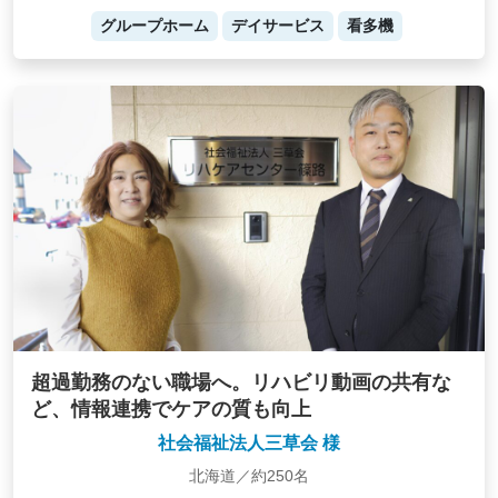
グループホーム
デイサービス
看多機
超過勤務のない職場へ。リハビリ動画の共有な
ど、情報連携でケアの質も向上
社会福祉法人三草会 様
北海道／約250名