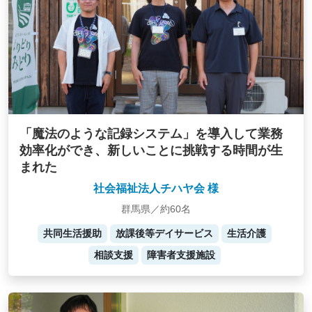
「魔法のような記録システム」を導入して業務
効率化ができ、新しいことに挑戦する時間が生
まれた
社会福祉法人チハヤ会 様
群馬県／約60名
共同生活援助
放課後等デイサービス
生活介護
相談支援
障害者支援施設