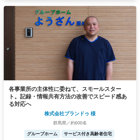
各事業所の主体性に委ねて、スモールスター
ト。記録・情報共有方法の改善でスピード感あ
る対応へ
株式会社プランドゥ 様
群馬県／約600名
グループホーム
サービス付き高齢者住宅