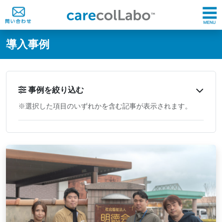
@ -0,0 +1,60 @@
導入事例
事例を絞り込む
※選択した項目のいずれかを含む記事が表示されます。