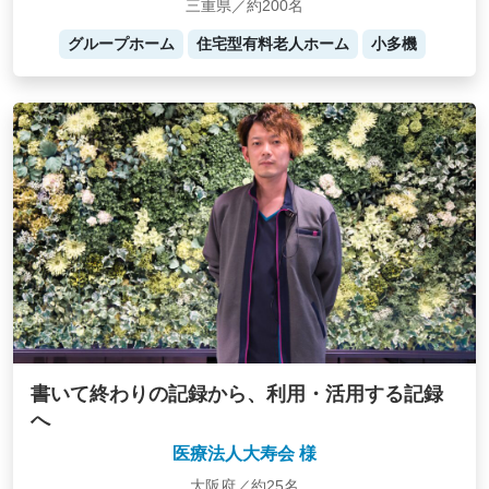
三重県／約200名
グループホーム
住宅型有料老人ホーム
小多機
書いて終わりの記録から、利用・活用する記録
へ
医療法人大寿会 様
大阪府／約25名