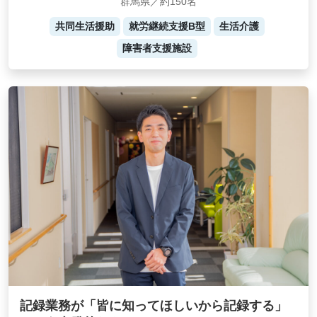
群馬県／約150名
共同生活援助
就労継続支援B型
生活介護
障害者支援施設
記録業務が「皆に知ってほしいから記録する」