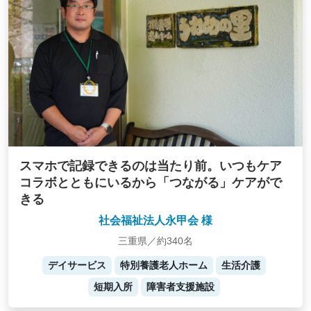
スマホで記録できるのは当たり前。いつもケア
コラボとともにいるから「つながる」ケアがで
きる
社会福祉法人永甲会 様
三重県／約340名
デイサービス
特別養護老人ホーム
生活介護
短期入所
障害者支援施設