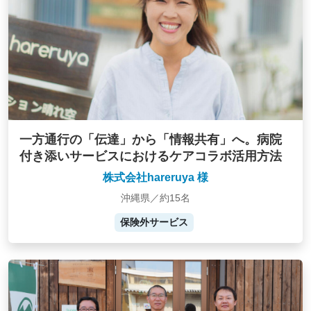
一方通行の「伝達」から「情報共有」へ。病院
付き添いサービスにおけるケアコラボ活用方法
株式会社hareruya 様
沖縄県／約15名
保険外サービス