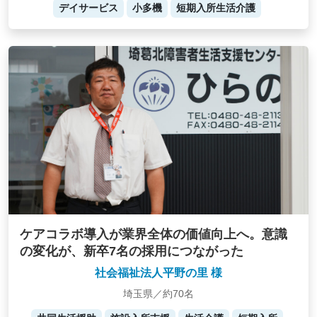
デイサービス
小多機
短期入所生活介護
ケアコラボ導入が業界全体の価値向上へ。意識
の変化が、新卒7名の採用につながった
社会福祉法人平野の里 様
埼玉県／約70名