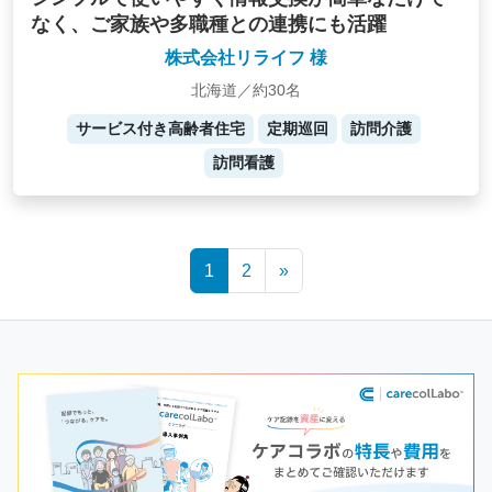
なく、ご家族や多職種との連携にも活躍
株式会社リライフ 様
北海道／約30名
サービス付き高齢者住宅
定期巡回
訪問介護
訪問看護
Posts
1
2
»
navigation