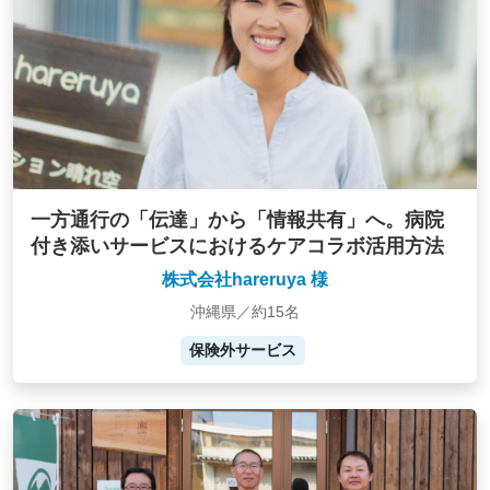
一方通行の「伝達」から「情報共有」へ。病院
付き添いサービスにおけるケアコラボ活用方法
株式会社hareruya 様
沖縄県／約15名
保険外サービス