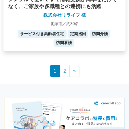
なく、ご家族や多職種との連携にも活躍
株式会社リライフ 様
北海道／約30名
サービス付き高齢者住宅
定期巡回
訪問介護
訪問看護
Posts
1
2
»
navigation