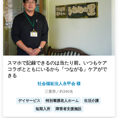
スマホで記録できるのは当たり前。いつもケア
コラボとともにいるから「つながる」ケアがで
きる
社会福祉法人永甲会 様
三重県／約340名
デイサービス
特別養護老人ホーム
生活介護
短期入所
障害者支援施設