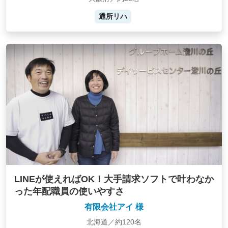
通所リハ
LINEが使えればOK！大手請求ソフトで叶わなか
った年配職員の使いやすさ
有限会社アイ 様
北海道／約120名