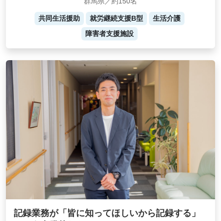
群馬県／約150名
共同生活援助
就労継続支援B型
生活介護
障害者支援施設
記録業務が「皆に知ってほしいから記録する」