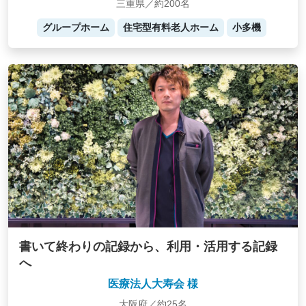
三重県／約200名
グループホーム
住宅型有料老人ホーム
小多機
書いて終わりの記録から、利用・活用する記録
へ
医療法人大寿会 様
大阪府／約25名