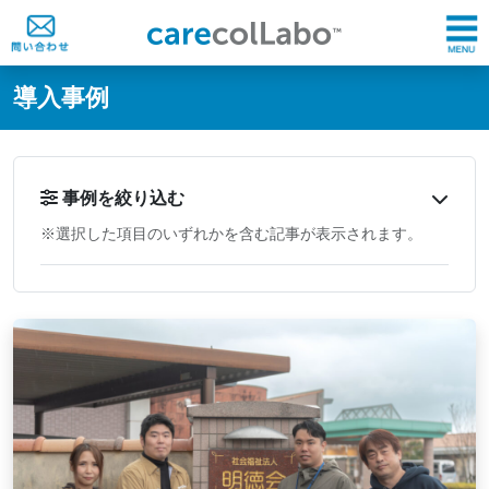
@ -0,0 +1,60 @@
導入事例
事例を絞り込む
※選択した項目のいずれかを含む記事が表示されます。