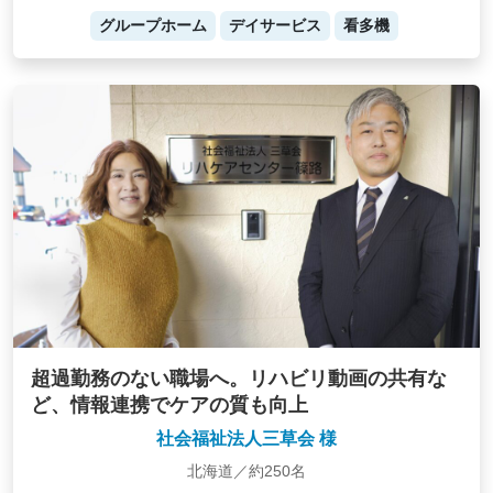
グループホーム
デイサービス
看多機
超過勤務のない職場へ。リハビリ動画の共有な
ど、情報連携でケアの質も向上
社会福祉法人三草会 様
北海道／約250名