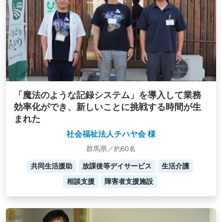
「魔法のような記録システム」を導入して業務
効率化ができ、新しいことに挑戦する時間が生
まれた
社会福祉法人チハヤ会 様
群馬県／約60名
共同生活援助
放課後等デイサービス
生活介護
相談支援
障害者支援施設