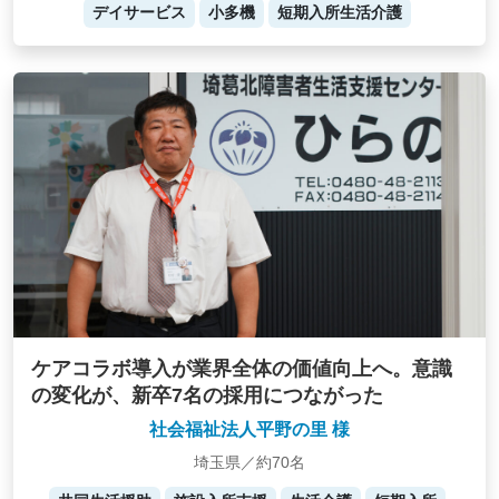
デイサービス
小多機
短期入所生活介護
ケアコラボ導入が業界全体の価値向上へ。意識
の変化が、新卒7名の採用につながった
社会福祉法人平野の里 様
埼玉県／約70名