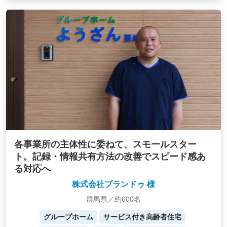
各事業所の主体性に委ねて、スモールスター
ト。記録・情報共有方法の改善でスピード感あ
る対応へ
株式会社プランドゥ 様
群馬県／約600名
グループホーム
サービス付き高齢者住宅