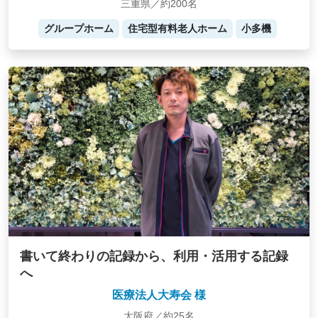
三重県／約200名
グループホーム
住宅型有料老人ホーム
小多機
書いて終わりの記録から、利用・活用する記録
へ
医療法人大寿会 様
大阪府／約25名