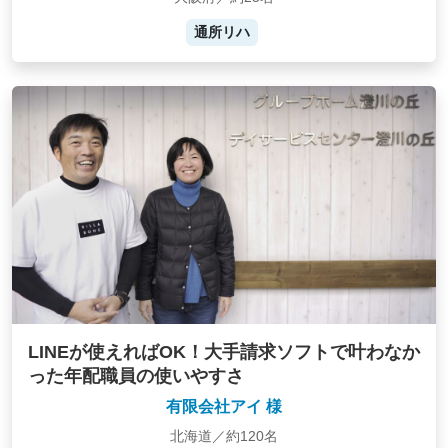
通所リハ
LINEが使えればOK！大手請求ソフトで叶わなか
った年配職員の使いやすさ
有限会社アイ 様
北海道／約120名