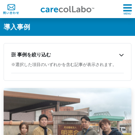
@ -0,0 +1,60 @@
導入事例
事例を絞り込む
※選択した項目のいずれかを含む記事が表示されます。