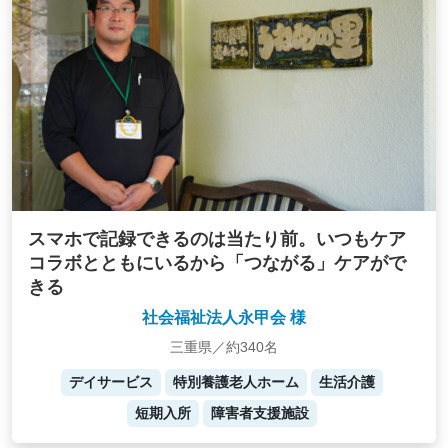
スマホで記録できるのは当たり前。いつもケア
コラボとともにいるから「つながる」ケアがで
きる
社会福祉法人永甲会 様
三重県／約340名
デイサービス
特別養護老人ホーム
生活介護
短期入所
障害者支援施設