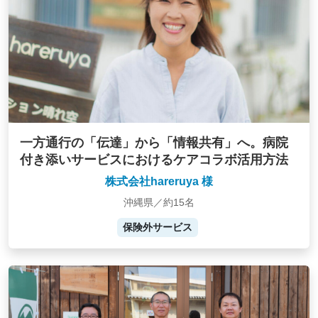
一方通行の「伝達」から「情報共有」へ。病院
付き添いサービスにおけるケアコラボ活用方法
株式会社hareruya 様
沖縄県／約15名
保険外サービス