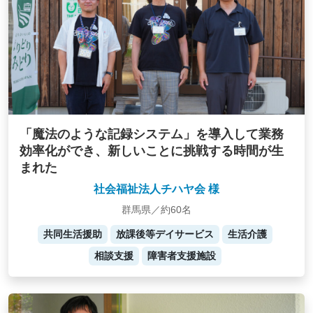
「魔法のような記録システム」を導入して業務
効率化ができ、新しいことに挑戦する時間が生
まれた
社会福祉法人チハヤ会 様
群馬県／約60名
共同生活援助
放課後等デイサービス
生活介護
相談支援
障害者支援施設