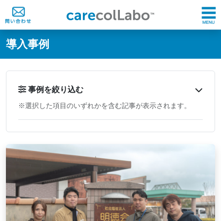
@ -0,0 +1,60 @@
導入事例
事例を絞り込む
※選択した項目のいずれかを含む記事が表示されます。