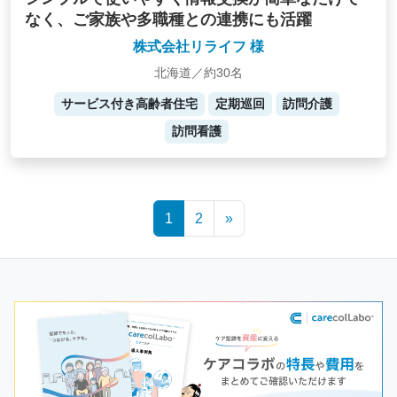
なく、ご家族や多職種との連携にも活躍
株式会社リライフ 様
北海道／約30名
サービス付き高齢者住宅
定期巡回
訪問介護
訪問看護
Posts
1
2
»
navigation