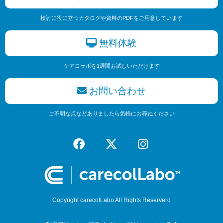
検討に役に立つカタログや資料のPDFをご用意しています
無料体験
ケアコラボを1週間お試しいただけます
お問い合わせ
ご不明な点などありましたら気軽にお尋ねください
Copyright carecolLabo All Rights Reserverd