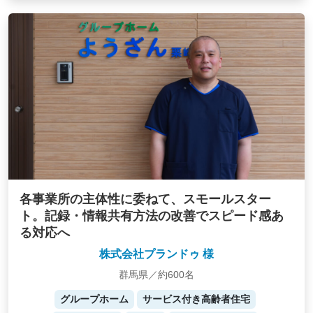
各事業所の主体性に委ねて、スモールスター
ト。記録・情報共有方法の改善でスピード感あ
る対応へ
株式会社プランドゥ 様
群馬県／約600名
グループホーム
サービス付き高齢者住宅