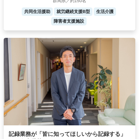
群馬県／約150名
共同生活援助
就労継続支援B型
生活介護
障害者支援施設
記録業務が「皆に知ってほしいから記録する」