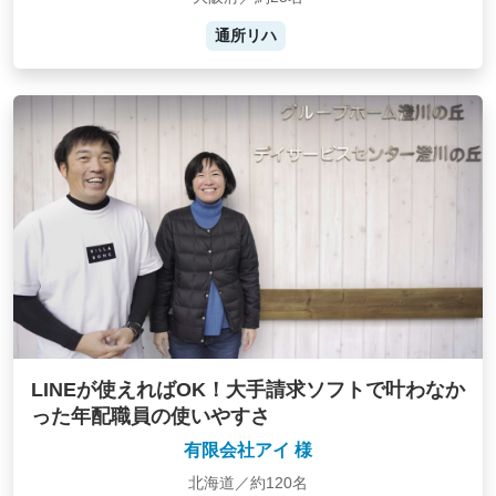
通所リハ
LINEが使えればOK！大手請求ソフトで叶わなか
った年配職員の使いやすさ
有限会社アイ 様
北海道／約120名