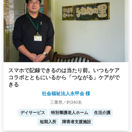
スマホで記録できるのは当たり前。いつもケア
コラボとともにいるから「つながる」ケアがで
きる
社会福祉法人永甲会 様
三重県／約340名
デイサービス
特別養護老人ホーム
生活介護
短期入所
障害者支援施設