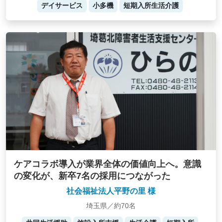
デイサービス
小多機
短期入所生活介護
ケアコラボ導入が業界全体の価値向上へ。意識
の変化が、新卒7名の採用につながった
社会福祉法人平野の里 様
埼玉県／約70名