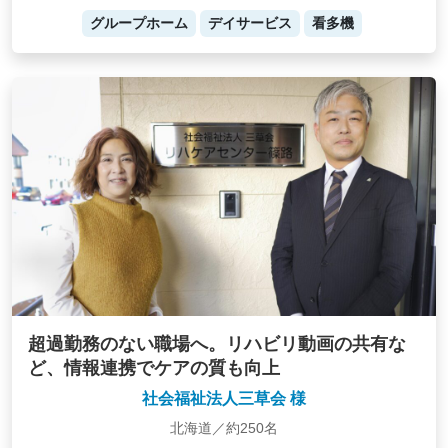
グループホーム
デイサービス
看多機
超過勤務のない職場へ。リハビリ動画の共有な
ど、情報連携でケアの質も向上
社会福祉法人三草会 様
北海道／約250名