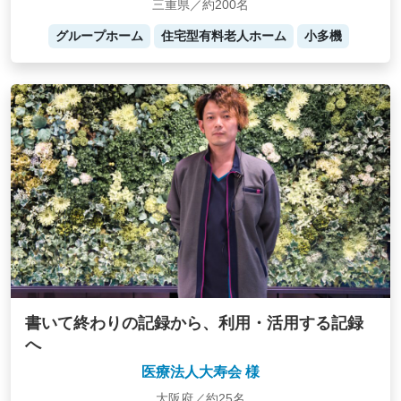
三重県／約200名
グループホーム
住宅型有料老人ホーム
小多機
書いて終わりの記録から、利用・活用する記録
へ
医療法人大寿会 様
大阪府／約25名