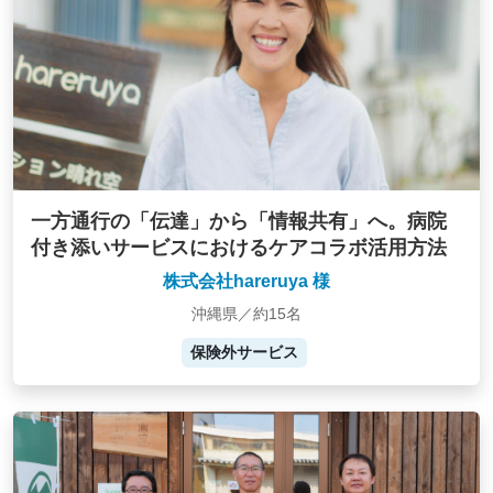
一方通行の「伝達」から「情報共有」へ。病院
付き添いサービスにおけるケアコラボ活用方法
株式会社hareruya 様
沖縄県／約15名
保険外サービス