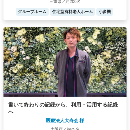
三重県／約200名
グループホーム
住宅型有料老人ホーム
小多機
書いて終わりの記録から、利用・活用する記録
へ
医療法人大寿会 様
大阪府／約25名