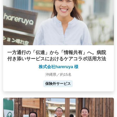
一方通行の「伝達」から「情報共有」へ。病院
付き添いサービスにおけるケアコラボ活用方法
株式会社hareruya 様
沖縄県／約15名
保険外サービス