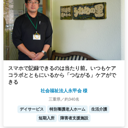
スマホで記録できるのは当たり前。いつもケア
コラボとともにいるから「つながる」ケアがで
きる
社会福祉法人永甲会 様
三重県／約340名
デイサービス
特別養護老人ホーム
生活介護
短期入所
障害者支援施設