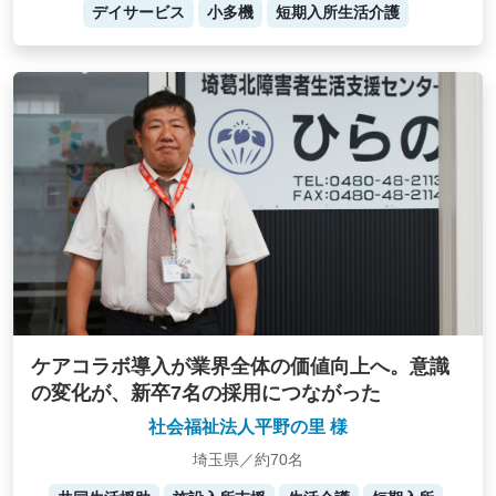
デイサービス
小多機
短期入所生活介護
ケアコラボ導入が業界全体の価値向上へ。意識
の変化が、新卒7名の採用につながった
社会福祉法人平野の里 様
埼玉県／約70名