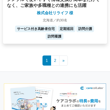
なく、ご家族や多職種との連携にも活躍
株式会社リライフ 様
北海道／約30名
サービス付き高齢者住宅
定期巡回
訪問介護
訪問看護
Posts
1
2
»
navigation