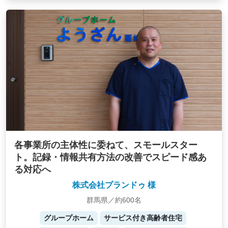
各事業所の主体性に委ねて、スモールスター
ト。記録・情報共有方法の改善でスピード感あ
る対応へ
株式会社プランドゥ 様
群馬県／約600名
グループホーム
サービス付き高齢者住宅