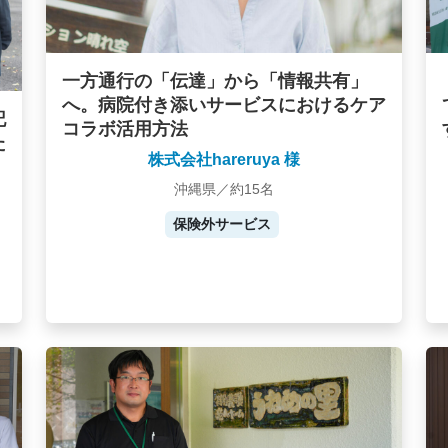
一方通行の「伝達」から「情報共有」
へ。病院付き添いサービスにおけるケア
記
コラボ活用方法
た
株式会社hareruya 様
沖縄県／約15名
保険外サービス