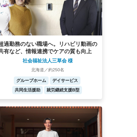
超過勤務のない職場へ。リハビリ動画の
共有など、情報連携でケアの質も向上
社会福祉法人三草会 様
北海道／約250名
グループホーム
デイサービス
共同生活援助
就労継続支援B型