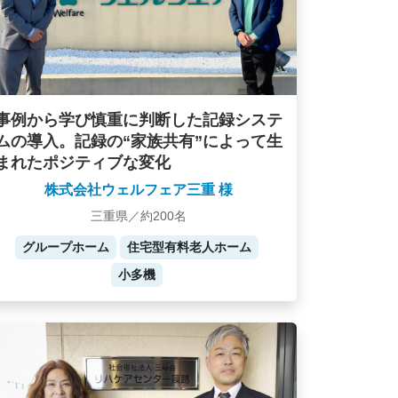
事例から学び慎重に判断した記録システ
ムの導入。記録の“家族共有”によって生
まれたポジティブな変化
株式会社ウェルフェア三重 様
三重県／約200名
グループホーム
住宅型有料老人ホーム
小多機