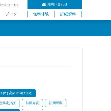
お問い合わせ
族の方はこちら
ブログ
無料体験
詳細資料
ス付き高齢者向け住宅
型居宅介護
訪問介護
訪問看護