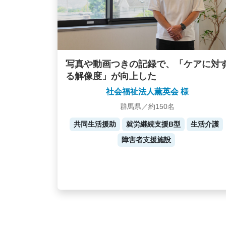
写真や動画つきの記録で、「ケアに対
る解像度」が向上した
社会福祉法人薫英会 様
群馬県／約150名
共同生活援助
就労継続支援B型
生活介護
障害者支援施設
Posts