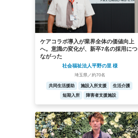
ケアコラボ導入が業界全体の価値向上
へ。意識の変化が、新卒7名の採用につ
ながった
社会福祉法人平野の里 様
埼玉県／約70名
共同生活援助
施設入所支援
生活介護
短期入所
障害者支援施設