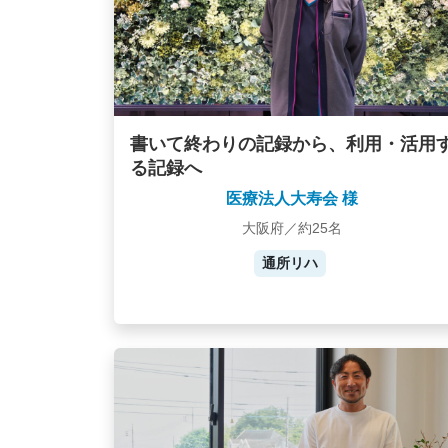
書いて終わりの記録から、利用・活用
る記録へ
医療法人大寿会 様
大阪府／約25名
通所リハ