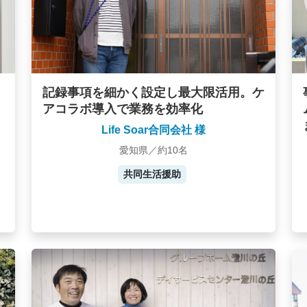
記録事項を細かく設定し最大限活用。ケ
アコラボ導入で業務を効率化
Life Soar合同会社 様
愛知県／約10名
共同生活援助