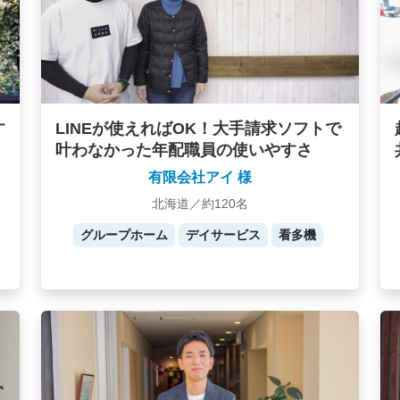
す
LINEが使えればOK！大手請求ソフトで
叶わなかった年配職員の使いやすさ
有限会社アイ 様
北海道／約120名
グループホーム
デイサービス
看多機