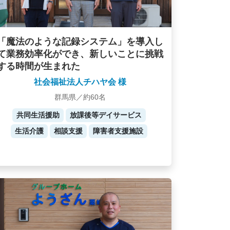
「魔法のような記録システム」を導入し
て業務効率化ができ、新しいことに挑戦
する時間が生まれた
社会福祉法人チハヤ会 様
群馬県／約60名
共同生活援助
放課後等デイサービス
生活介護
相談支援
障害者支援施設