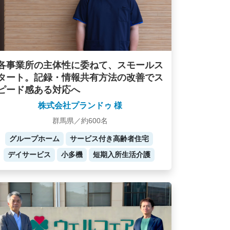
各事業所の主体性に委ねて、スモールス
タート。記録・情報共有方法の改善でス
ピード感ある対応へ
株式会社プランドゥ 様
群馬県／約600名
グループホーム
サービス付き高齢者住宅
デイサービス
小多機
短期入所生活介護