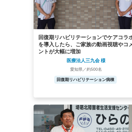
回復期リハビリテーションでケアコラ
を導入したら、ご家族の動画視聴やコ
ントが大幅に増加
医療法人三九会 様
愛知県／約500名
回復期リハビリテーション病棟