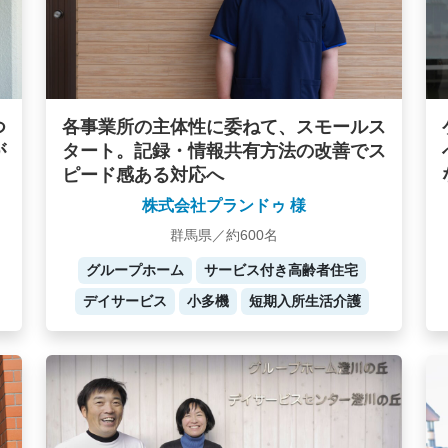
つ
各事業所の主体性に委ねて、スモールス
が
タート。記録・情報共有方法の改善でス
ピード感ある対応へ
株式会社プランドゥ 様
群馬県／約600名
グループホーム
サービス付き高齢者住宅
デイサービス
小多機
短期入所生活介護