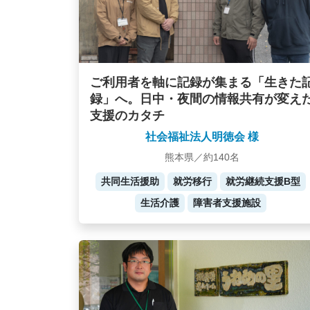
ご利用者を軸に記録が集まる「生きた
録」へ。日中・夜間の情報共有が変え
支援のカタチ
社会福祉法人明徳会 様
熊本県／約140名
共同生活援助
就労移行
就労継続支援B型
生活介護
障害者支援施設