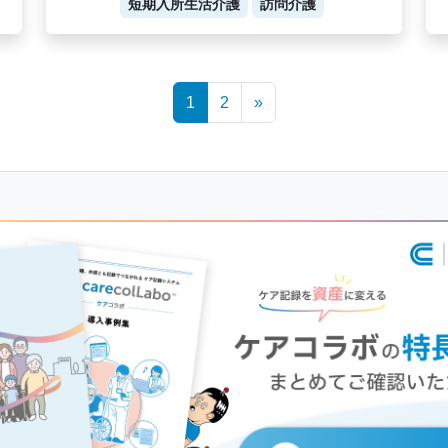
短期入所生活介護
訪問介護
1
2
»