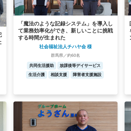
「魔法のような記録システム」を導入し
て業務効率化ができ、新しいことに挑戦
記
する時間が生まれた
た
社会福祉法人チハヤ会 様
群馬県／約60名
共同生活援助
放課後等デイサービス
生活介護
相談支援
障害者支援施設