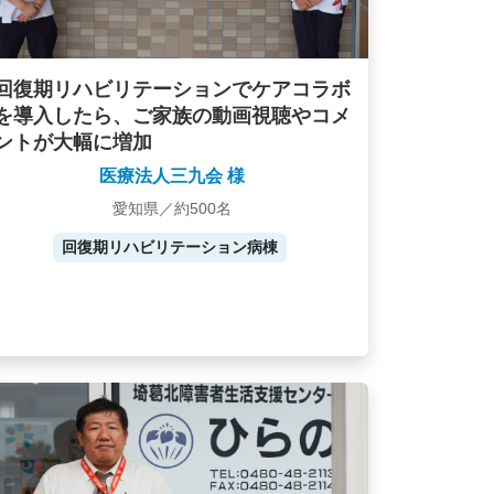
回復期リハビリテーションでケアコラボ
を導入したら、ご家族の動画視聴やコメ
ントが大幅に増加
医療法人三九会 様
愛知県／約500名
回復期リハビリテーション病棟