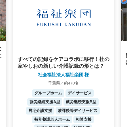
な
に
すべての記録をケアコラボに移行！杜の
家やしおの新しい介護記録の形とは？
社会福祉法人福祉楽団 様
千葉県／約470名
グループホーム
デイサービス
就労継続支援A型
就労継続支援B型
居宅介護支援
放課後等デイサービス
特別養護老人ホーム
相談支援