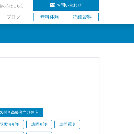
お問い合わせ
族の方はこちら
ブログ
無料体験
詳細資料
ス付き高齢者向け住宅
型居宅介護
訪問介護
訪問看護