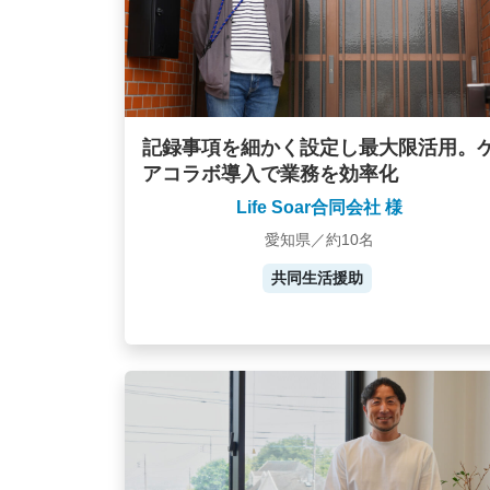
記録事項を細かく設定し最大限活用。
アコラボ導入で業務を効率化
Life Soar合同会社 様
愛知県／約10名
共同生活援助