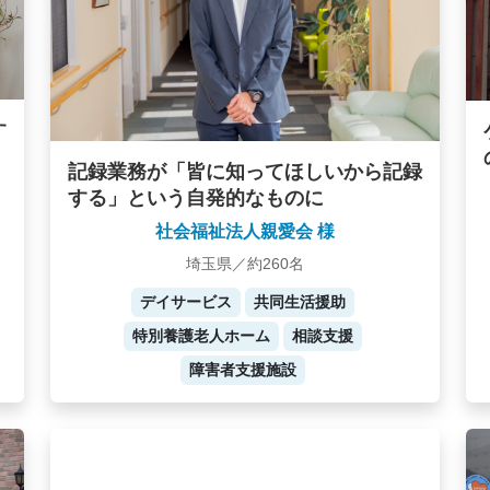
す
記録業務が「皆に知ってほしいから記録
する」という自発的なものに
社会福祉法人親愛会 様
埼玉県／約260名
デイサービス
共同生活援助
特別養護老人ホーム
相談支援
障害者支援施設