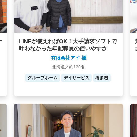
ケ
LINEが使えればOK！大手請求ソフトで
叶わなかった年配職員の使いやすさ
有限会社アイ 様
北海道／約120名
グループホーム
デイサービス
看多機