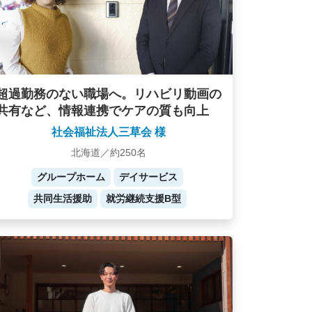
超過勤務のない職場へ。リハビリ動画の
共有など、情報連携でケアの質も向上
社会福祉法人三草会 様
北海道／約250名
グループホーム
デイサービス
共同生活援助
就労継続支援B型