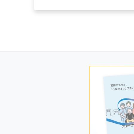
Posts
navigation