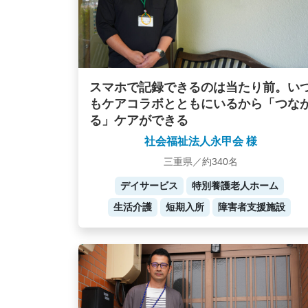
スマホで記録できるのは当たり前。い
もケアコラボとともにいるから「つな
る」ケアができる
社会福祉法人永甲会 様
三重県／約340名
デイサービス
特別養護老人ホーム
生活介護
短期入所
障害者支援施設