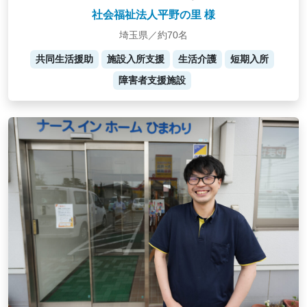
社会福祉法人平野の里 様
埼玉県／約70名
共同生活援助
施設入所支援
生活介護
短期入所
障害者支援施設