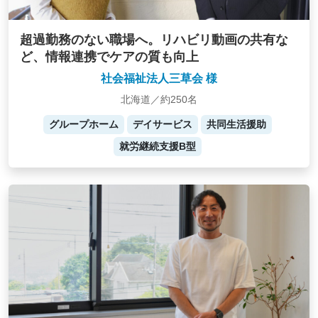
超過勤務のない職場へ。リハビリ動画の共有な
ど、情報連携でケアの質も向上
社会福祉法人三草会 様
北海道／約250名
グループホーム
デイサービス
共同生活援助
就労継続支援B型