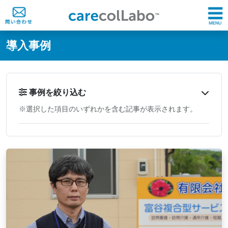
@ -0,0 +1,60 @@
導入事例
事例を絞り込む
※選択した項目のいずれかを含む記事が表示されます。