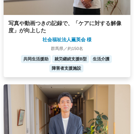
写真や動画つきの記録で、「ケアに対する解像
度」が向上した
社会福祉法人薫英会 様
群馬県／約150名
共同生活援助
就労継続支援B型
生活介護
障害者支援施設