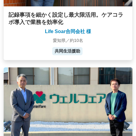
記録事項を細かく設定し最大限活用。ケアコラ
ボ導入で業務を効率化
Life Soar合同会社 様
愛知県／約10名
共同生活援助