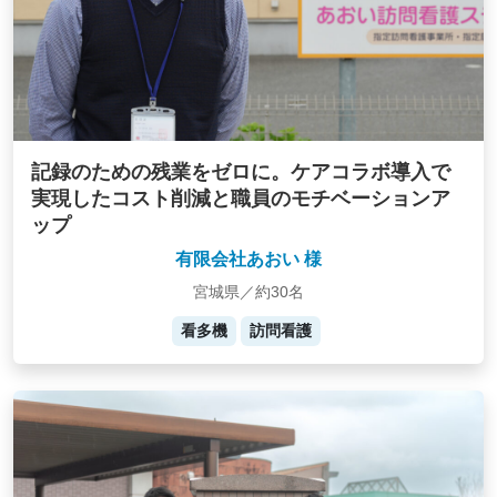
記録のための残業をゼロに。ケアコラボ導入で
実現したコスト削減と職員のモチベーションア
ップ
有限会社あおい 様
宮城県／約30名
看多機
訪問看護