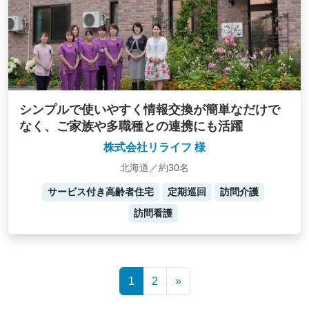
シンプルで使いやすく情報交換が簡単なだけで
なく、ご家族や多職種との連携にも活躍
株式会社リライフ 様
北海道／約30名
サービス付き高齢者住宅
定期巡回
訪問介護
訪問看護
Posts
1
2
»
navigation