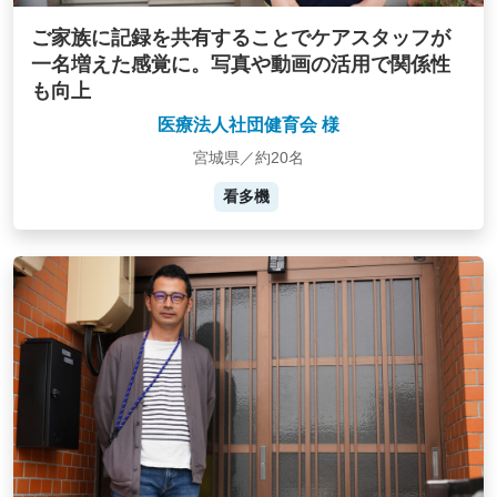
ご家族に記録を共有することでケアスタッフが
一名増えた感覚に。写真や動画の活用で関係性
も向上
医療法人社団健育会 様
宮城県／約20名
看多機