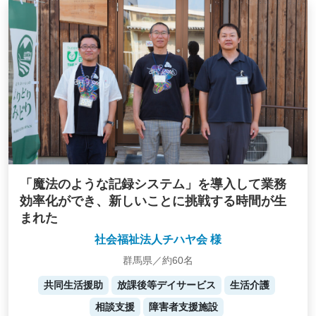
「魔法のような記録システム」を導入して業務
効率化ができ、新しいことに挑戦する時間が生
まれた
社会福祉法人チハヤ会 様
群馬県／約60名
共同生活援助
放課後等デイサービス
生活介護
相談支援
障害者支援施設