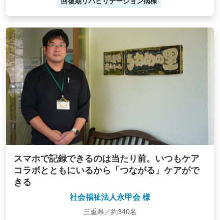
回復期リハビリテーション病棟
スマホで記録できるのは当たり前。いつもケア
コラボとともにいるから「つながる」ケアがで
きる
社会福祉法人永甲会 様
三重県／約340名