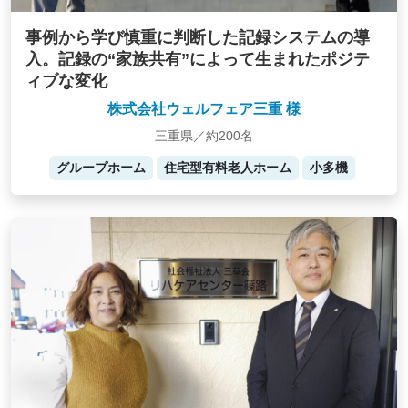
事例から学び慎重に判断した記録システムの導
入。記録の“家族共有”によって生まれたポジテ
ィブな変化
株式会社ウェルフェア三重 様
三重県／約200名
グループホーム
住宅型有料老人ホーム
小多機