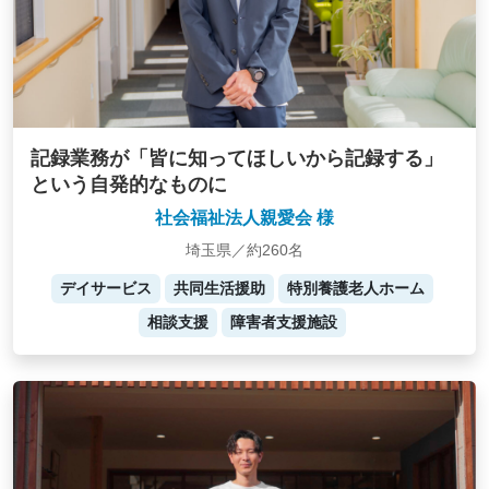
記録業務が「皆に知ってほしいから記録する」
という自発的なものに
社会福祉法人親愛会 様
埼玉県／約260名
デイサービス
共同生活援助
特別養護老人ホーム
相談支援
障害者支援施設