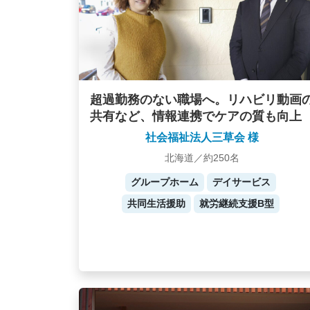
超過勤務のない職場へ。リハビリ動画
共有など、情報連携でケアの質も向上
社会福祉法人三草会 様
北海道／約250名
グループホーム
デイサービス
共同生活援助
就労継続支援B型