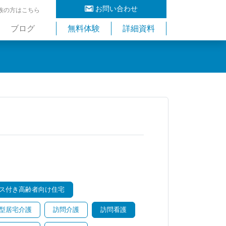
お問い合わせ
族の方はこちら
ブログ
無料体験
詳細資料
ス付き高齢者向け住宅
型居宅介護
訪問介護
訪問看護