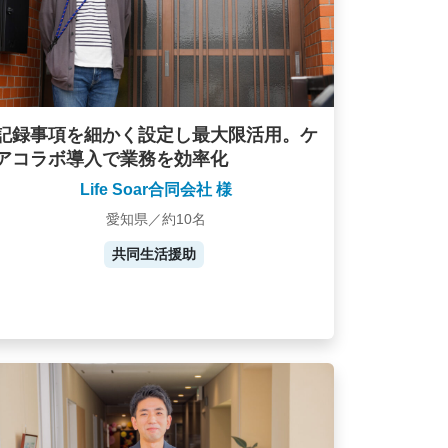
記録事項を細かく設定し最大限活用。ケ
アコラボ導入で業務を効率化
Life Soar合同会社 様
愛知県／約10名
共同生活援助