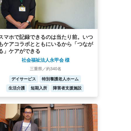
スマホで記録できるのは当たり前。いつ
もケアコラボとともにいるから「つなが
る」ケアができる
社会福祉法人永甲会 様
三重県／約340名
デイサービス
特別養護老人ホーム
生活介護
短期入所
障害者支援施設