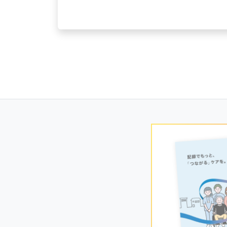
Posts
navigation