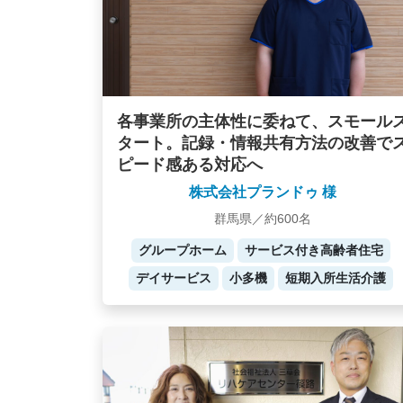
各事業所の主体性に委ねて、スモール
タート。記録・情報共有方法の改善で
ピード感ある対応へ
株式会社プランドゥ 様
群馬県／約600名
グループホーム
サービス付き高齢者住宅
デイサービス
小多機
短期入所生活介護