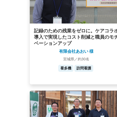
記録のための残業をゼロに。ケアコラ
導入で実現したコスト削減と職員のモ
ベーションアップ
有限会社あおい 様
宮城県／約30名
看多機
訪問看護