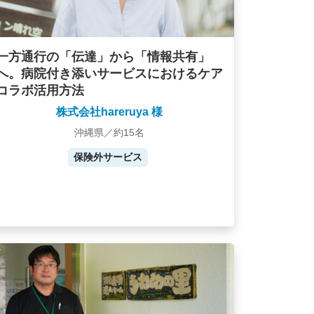
一方通行の「伝達」から「情報共有」
へ。病院付き添いサービスにおけるケア
コラボ活用方法
株式会社hareruya 様
沖縄県／約15名
保険外サービス