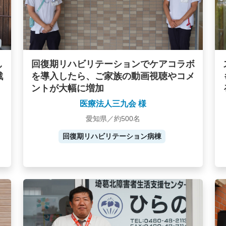
し
回復期リハビリテーションでケアコラボ
戦
を導入したら、ご家族の動画視聴やコメ
ントが大幅に増加
医療法人三九会 様
愛知県／約500名
回復期リハビリテーション病棟