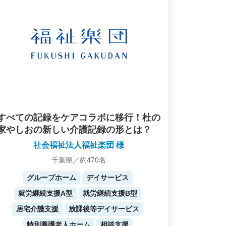
すべての記録をケアコラボに移行！杜の
家やしおの新しい介護記録の形とは？
社会福祉法人福祉楽団 様
千葉県／約470名
グループホーム
デイサービス
就労継続支援A型
就労継続支援B型
居宅介護支援
放課後等デイサービス
特別養護老人ホーム
相談支援