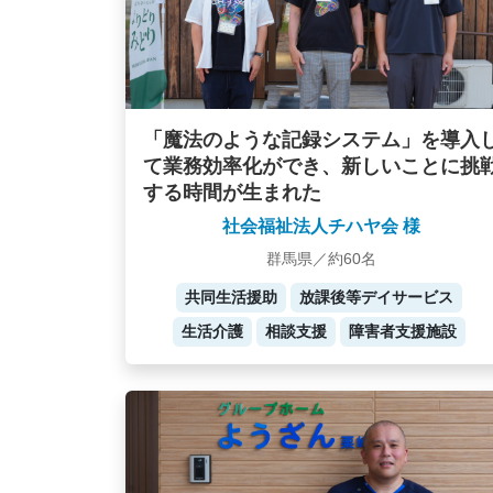
「魔法のような記録システム」を導入
て業務効率化ができ、新しいことに挑
する時間が生まれた
社会福祉法人チハヤ会 様
群馬県／約60名
共同生活援助
放課後等デイサービス
生活介護
相談支援
障害者支援施設