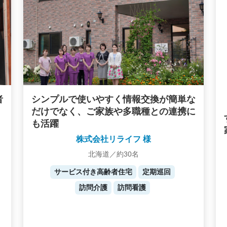
者
シンプルで使いやすく情報交換が簡単な
だけでなく、ご家族や多職種との連携に
も活躍
株式会社リライフ 様
北海道／約30名
サービス付き高齢者住宅
定期巡回
訪問介護
訪問看護