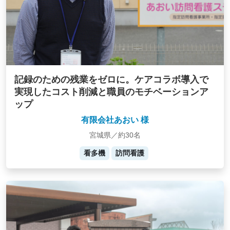
記録のための残業をゼロに。ケアコラボ導入で
実現したコスト削減と職員のモチベーションア
ップ
有限会社あおい 様
宮城県／約30名
看多機
訪問看護