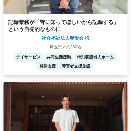
記録業務が「皆に知ってほしいから記録する」
という自発的なものに
社会福祉法人親愛会 様
埼玉県／約260名
デイサービス
共同生活援助
特別養護老人ホーム
相談支援
障害者支援施設