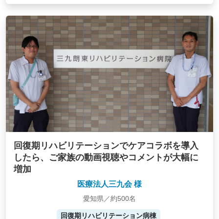
回復期リハビリテーションでケアコラボを導入
したら、ご家族の動画視聴やコメントが大幅に
増加
医療法人三九会 様
愛知県／約500名
回復期リハビリテーション病棟