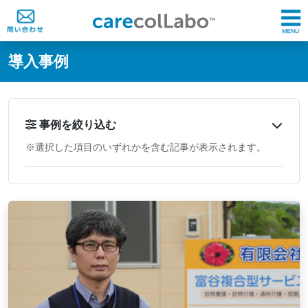
@ -0,0 +1,60 @@
導入事例
事例を絞り込む
※選択した項目のいずれかを含む記事が表示されます。