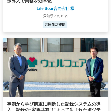
ボ導入で業務を効率化
Life Soar合同会社 様
愛知県／約10名
共同生活援助
事例から学び慎重に判断した記録システムの導
入。記録の“家族共有”によって生まれたポジテ