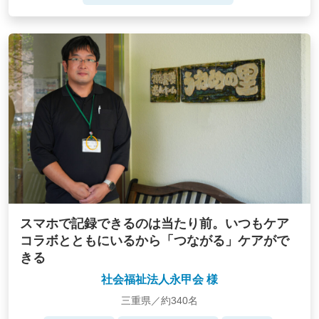
スマホで記録できるのは当たり前。いつもケア
コラボとともにいるから「つながる」ケアがで
きる
社会福祉法人永甲会 様
三重県／約340名