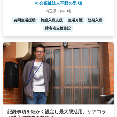
社会福祉法人平野の里 様
埼玉県／約70名
共同生活援助
施設入所支援
生活介護
短期入所
障害者支援施設
記録事項を細かく設定し最大限活用。ケアコラ