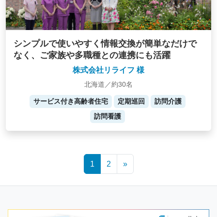
シンプルで使いやすく情報交換が簡単なだけで
なく、ご家族や多職種との連携にも活躍
株式会社リライフ 様
北海道／約30名
サービス付き高齢者住宅
定期巡回
訪問介護
訪問看護
Posts
1
2
»
navigation