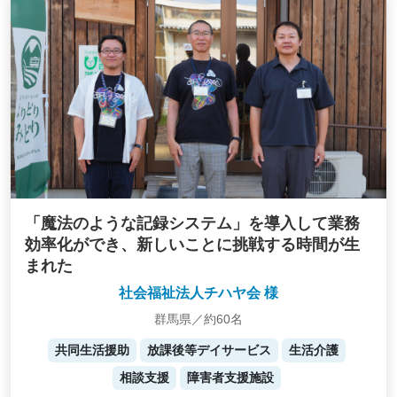
「魔法のような記録システム」を導入して業務
効率化ができ、新しいことに挑戦する時間が生
まれた
社会福祉法人チハヤ会 様
群馬県／約60名
共同生活援助
放課後等デイサービス
生活介護
相談支援
障害者支援施設