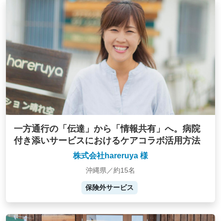
一方通行の「伝達」から「情報共有」へ。病院
付き添いサービスにおけるケアコラボ活用方法
株式会社hareruya 様
沖縄県／約15名
保険外サービス