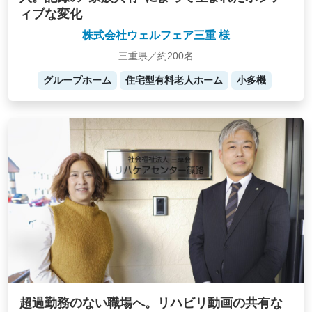
ィブな変化
株式会社ウェルフェア三重 様
三重県／約200名
グループホーム
住宅型有料老人ホーム
小多機
超過勤務のない職場へ。リハビリ動画の共有な