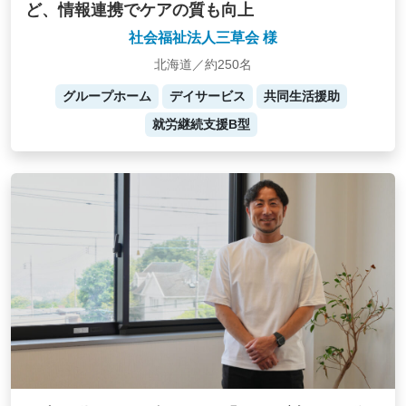
ど、情報連携でケアの質も向上
社会福祉法人三草会 様
北海道／約250名
グループホーム
デイサービス
共同生活援助
就労継続支援B型