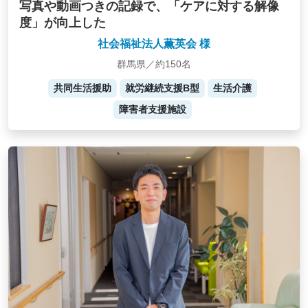
写真や動画つきの記録で、「ケアに対する解像
度」が向上した
社会福祉法人薫英会 様
群馬県／約150名
共同生活援助
就労継続支援B型
生活介護
障害者支援施設