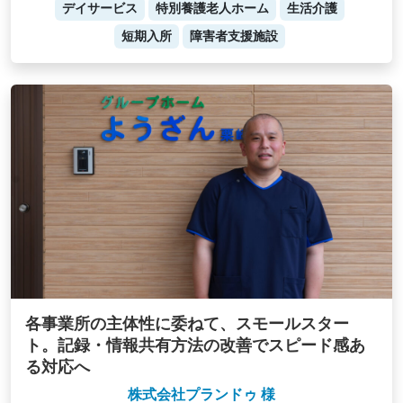
デイサービス
特別養護老人ホーム
生活介護
短期入所
障害者支援施設
各事業所の主体性に委ねて、スモールスター
ト。記録・情報共有方法の改善でスピード感あ
る対応へ
株式会社プランドゥ 様