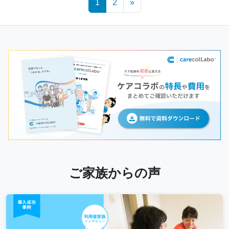
1
2
»
navigation
ご家族からの声