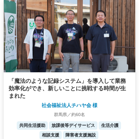
「魔法のような記録システム」を導入して業務
効率化ができ、新しいことに挑戦する時間が生
まれた
社会福祉法人チハヤ会 様
群馬県／約60名
共同生活援助
放課後等デイサービス
生活介護
相談支援
障害者支援施設