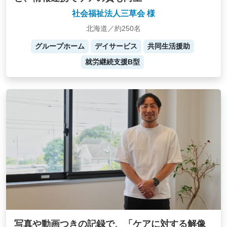
社会福祉法人三草会 様
北海道／約250名
グループホーム
デイサービス
共同生活援助
就労継続支援B型
写真や動画つきの記録で、「ケアに対する解像