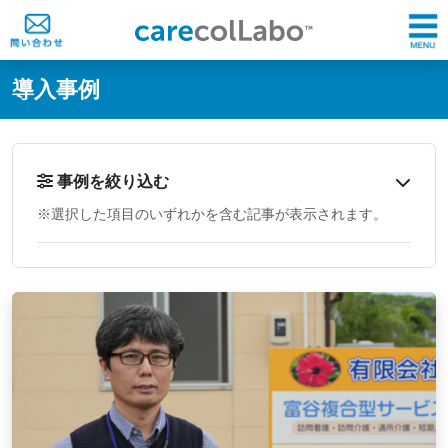
@ -0,0 +1,60 @@
導入事例
事例を絞り込む
※選択した項目のいずれかを含む記事が表示されます。