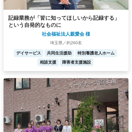
記録業務が「皆に知ってほしいから記録する」
という自発的なものに
社会福祉法人親愛会 様
埼玉県／約260名
デイサービス
共同生活援助
特別養護老人ホーム
相談支援
障害者支援施設