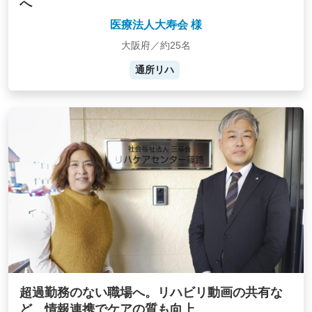
へ
医療法人大寿会 様
大阪府／約25名
通所リハ
超過勤務のない職場へ。リハビリ動画の共有な
ど、情報連携でケアの質も向上