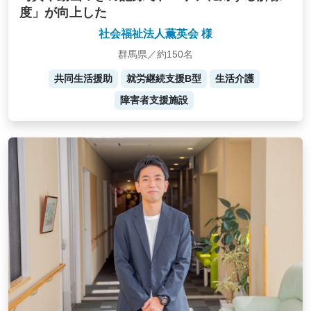
度」が向上した
社会福祉法人薫英会 様
群馬県／約150名
共同生活援助
就労継続支援B型
生活介護
障害者支援施設