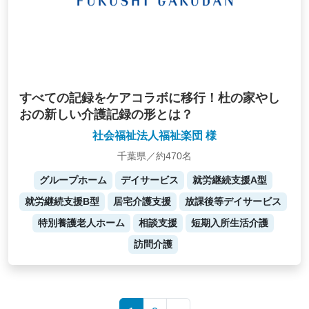
すべての記録をケアコラボに移行！杜の家やし
おの新しい介護記録の形とは？
社会福祉法人福祉楽団 様
千葉県／約470名
グループホーム
デイサービス
就労継続支援A型
就労継続支援B型
居宅介護支援
放課後等デイサービス
特別養護老人ホーム
相談支援
短期入所生活介護
訪問介護
Posts