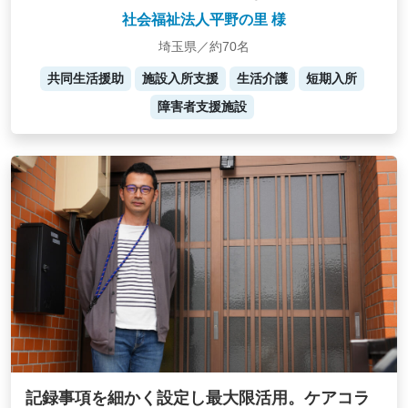
社会福祉法人平野の里 様
埼玉県／約70名
共同生活援助
施設入所支援
生活介護
短期入所
障害者支援施設
記録事項を細かく設定し最大限活用。ケアコラ