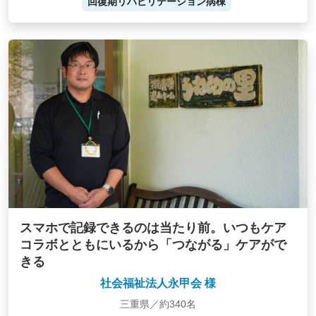
回復期リハビリテーション病棟
スマホで記録できるのは当たり前。いつもケア
コラボとともにいるから「つながる」ケアがで
きる
社会福祉法人永甲会 様
三重県／約340名