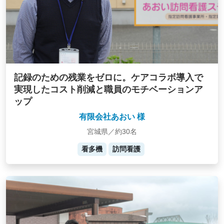
記録のための残業をゼロに。ケアコラボ導入で
実現したコスト削減と職員のモチベーションア
ップ
有限会社あおい 様
宮城県／約30名
看多機
訪問看護