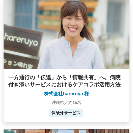
一方通行の「伝達」から「情報共有」へ。病院
付き添いサービスにおけるケアコラボ活用方法
株式会社hareruya 様
沖縄県／約15名
保険外サービス