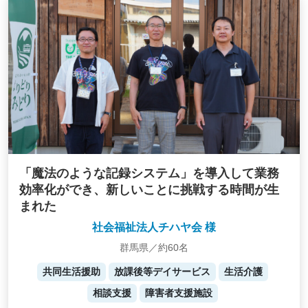
「魔法のような記録システム」を導入して業務
効率化ができ、新しいことに挑戦する時間が生
まれた
社会福祉法人チハヤ会 様
群馬県／約60名
共同生活援助
放課後等デイサービス
生活介護
相談支援
障害者支援施設