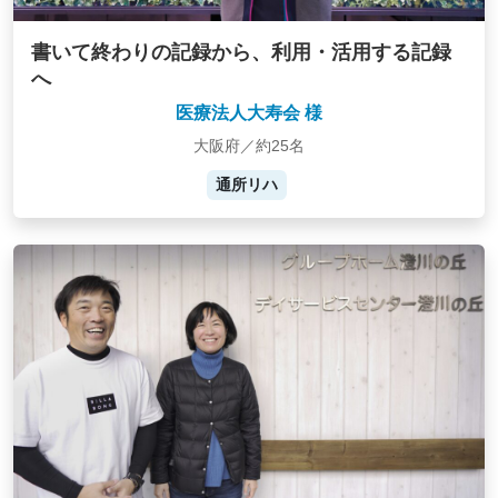
書いて終わりの記録から、利用・活用する記録
へ
医療法人大寿会 様
大阪府／約25名
通所リハ