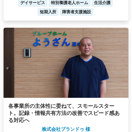
デイサービス
特別養護老人ホーム
生活介護
短期入所
障害者支援施設
各事業所の主体性に委ねて、スモールスター
ト。記録・情報共有方法の改善でスピード感あ
る対応へ
株式会社プランドゥ 様