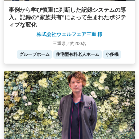
事例から学び慎重に判断した記録システムの導
入。記録の“家族共有”によって生まれたポジテ
ィブな変化
株式会社ウェルフェア三重 様
三重県／約200名
グループホーム
住宅型有料老人ホーム
小多機