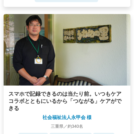
スマホで記録できるのは当たり前。いつもケア
コラボとともにいるから「つながる」ケアがで
きる
社会福祉法人永甲会 様
三重県／約340名