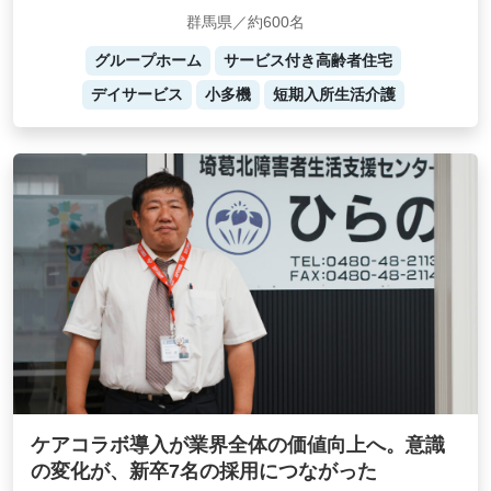
群馬県／約600名
グループホーム
サービス付き高齢者住宅
デイサービス
小多機
短期入所生活介護
ケアコラボ導入が業界全体の価値向上へ。意識
の変化が、新卒7名の採用につながった