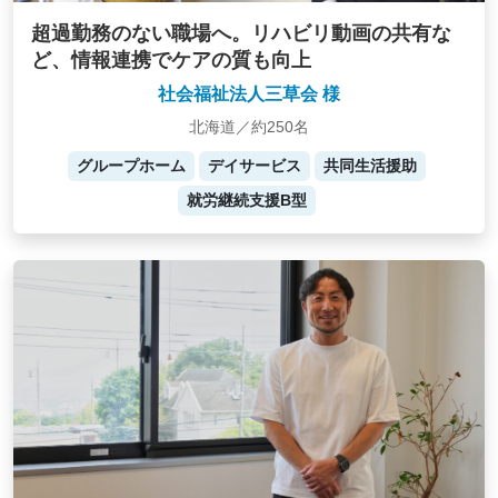
超過勤務のない職場へ。リハビリ動画の共有な
ど、情報連携でケアの質も向上
社会福祉法人三草会 様
北海道／約250名
グループホーム
デイサービス
共同生活援助
就労継続支援B型