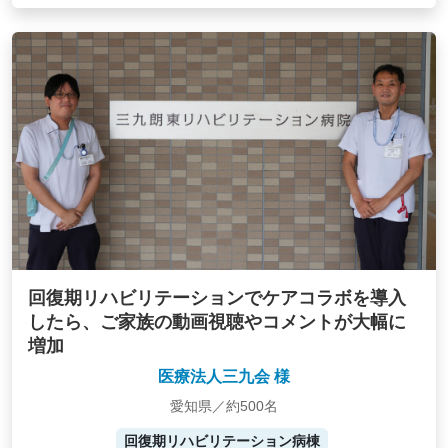
回復期リハビリテーションでケアコラボを導入
したら、ご家族の動画視聴やコメントが大幅に
増加
医療法人三九会 様
愛知県／約500名
回復期リハビリテーション病棟