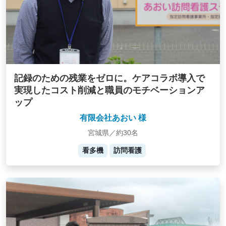
記録のための残業をゼロに。ケアコラボ導入で
実現したコスト削減と職員のモチベーションア
ップ
有限会社あおい 様
宮城県／約30名
看多機
訪問看護