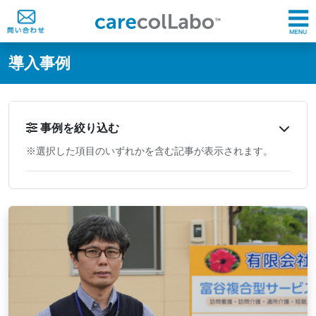
@ -0,0 +1,60 @@
導入事例
事例を絞り込む
※選択した項目のいずれかを含む記事が表示されます。