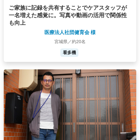
ご家族に記録を共有することでケアスタッフが
一名増えた感覚に。写真や動画の活用で関係性
も向上
医療法人社団健育会 様
宮城県／約20名
看多機