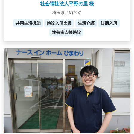
社会福祉法人平野の里 様
埼玉県／約70名
共同生活援助
施設入所支援
生活介護
短期入所
障害者支援施設