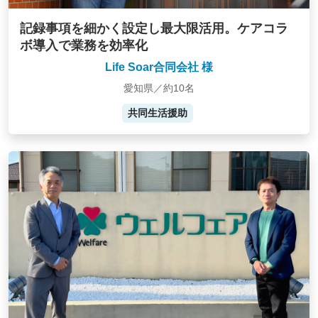
記録事項を細かく設定し最大限活用。ケアコラ
ボ導入で業務を効率化
Life Soar合同会社 様
愛知県／約10名
共同生活援助