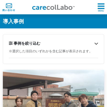
@ -0,0 +1,60 @@
導入事例
事例を絞り込む
※選択した項目のいずれかを含む記事が表示されます。