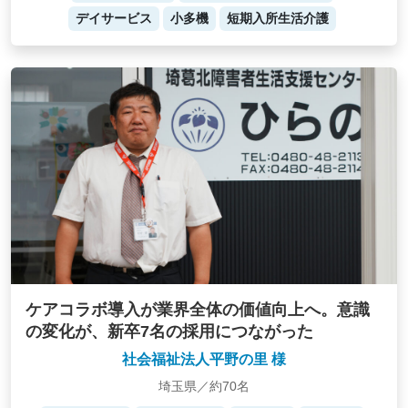
デイサービス
小多機
短期入所生活介護
ケアコラボ導入が業界全体の価値向上へ。意識
の変化が、新卒7名の採用につながった
社会福祉法人平野の里 様
埼玉県／約70名