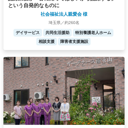
という自発的なものに
社会福祉法人親愛会 様
埼玉県／約260名
デイサービス
共同生活援助
特別養護老人ホーム
相談支援
障害者支援施設