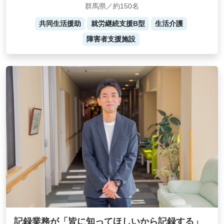
群馬県／約150名
共同生活援助
就労継続支援B型
生活介護
障害者支援施設
記録業務が「皆に知ってほしいから記録する」