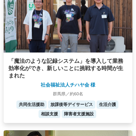
「魔法のような記録システム」を導入して業務
効率化ができ、新しいことに挑戦する時間が生
まれた
社会福祉法人チハヤ会 様
群馬県／約60名
共同生活援助
放課後等デイサービス
生活介護
相談支援
障害者支援施設