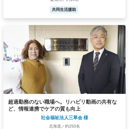
共同生活援助
超過勤務のない職場へ。リハビリ動画の共有な
ど、情報連携でケアの質も向上
社会福祉法人三草会 様
北海道／約250名