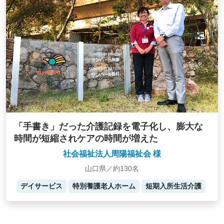
「手書き」だった介護記録を電子化し、膨大な
時間が短縮されケアの時間が増えた
社会福祉法人周陽福祉会 様
山口県／約130名
デイサービス
特別養護老人ホーム
短期入所生活介護