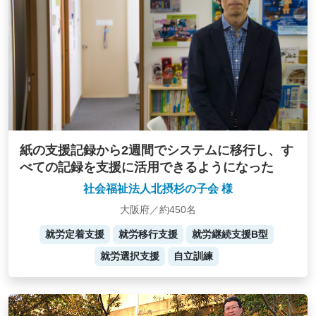
紙の支援記録から2週間でシステムに移行し、す
べての記録を支援に活用できるようになった
社会福祉法人北摂杉の子会 様
大阪府／約450名
就労定着支援
就労移行支援
就労継続支援B型
就労選択支援
自立訓練