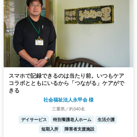
スマホで記録できるのは当たり前。いつもケア
コラボとともにいるから「つながる」ケアがで
きる
社会福祉法人永甲会 様
三重県／約340名
デイサービス
特別養護老人ホーム
生活介護
短期入所
障害者支援施設