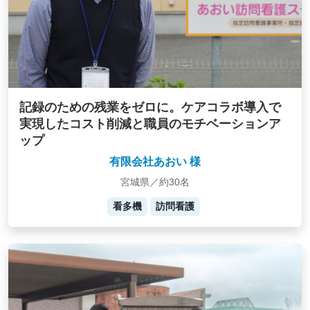
記録のための残業をゼロに。ケアコラボ導入で
実現したコスト削減と職員のモチベーションア
ップ
有限会社あおい 様
宮城県／約30名
看多機
訪問看護