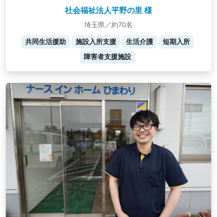
社会福祉法人平野の里 様
埼玉県／約70名
共同生活援助
施設入所支援
生活介護
短期入所
障害者支援施設