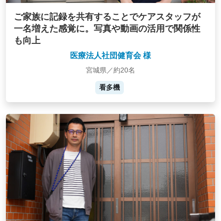
ご家族に記録を共有することでケアスタッフが
一名増えた感覚に。写真や動画の活用で関係性
も向上
医療法人社団健育会 様
宮城県／約20名
看多機