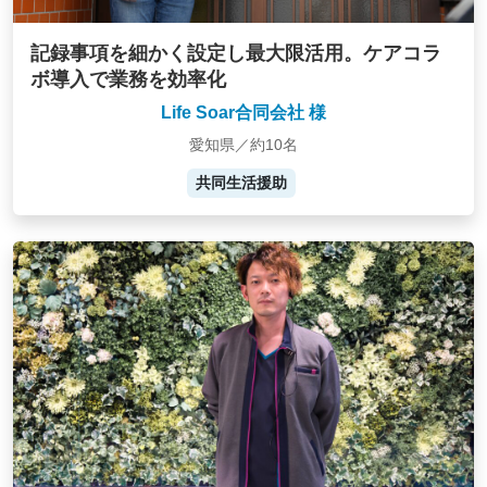
記録事項を細かく設定し最大限活用。ケアコラ
ボ導入で業務を効率化
Life Soar合同会社 様
愛知県／約10名
共同生活援助