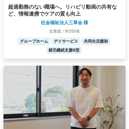
超過勤務のない職場へ。リハビリ動画の共有な
ど、情報連携でケアの質も向上
社会福祉法人三草会 様
北海道／約250名
グループホーム
デイサービス
共同生活援助
就労継続支援B型