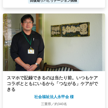
回復期リハビリテーション病棟
スマホで記録できるのは当たり前。いつもケア
コラボとともにいるから「つながる」ケアがで
きる
社会福祉法人永甲会 様
三重県／約340名