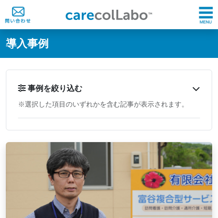
@ -0,0 +1,60 @@
導入事例
事例を絞り込む
※選択した項目のいずれかを含む記事が表示されます。