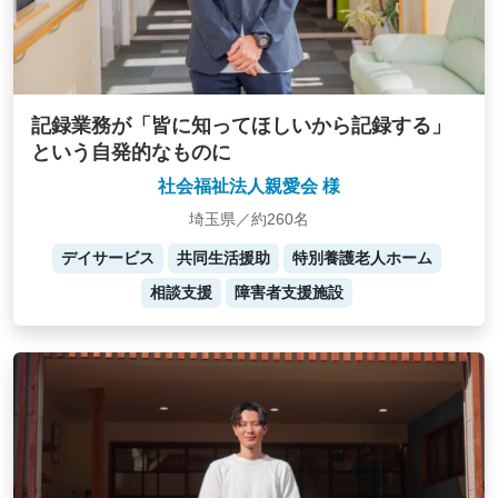
記録業務が「皆に知ってほしいから記録する」
という自発的なものに
社会福祉法人親愛会 様
埼玉県／約260名
デイサービス
共同生活援助
特別養護老人ホーム
相談支援
障害者支援施設