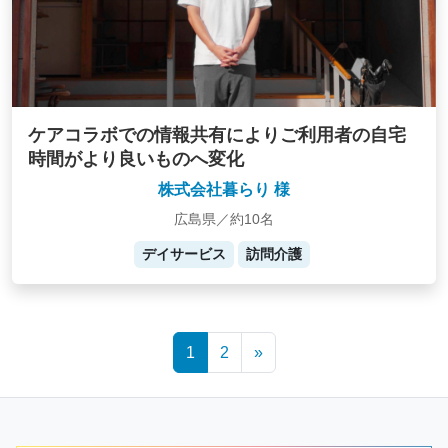
ケアコラボでの情報共有によりご利用者の自宅
時間がより良いものへ変化
株式会社暮らり 様
広島県／約10名
デイサービス
訪問介護
Posts
1
2
»
navigation