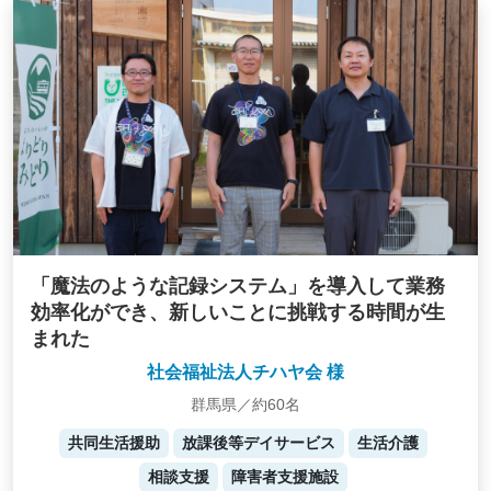
「魔法のような記録システム」を導入して業務
効率化ができ、新しいことに挑戦する時間が生
まれた
社会福祉法人チハヤ会 様
群馬県／約60名
共同生活援助
放課後等デイサービス
生活介護
相談支援
障害者支援施設