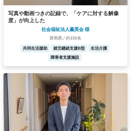
写真や動画つきの記録で、「ケアに対する解像
度」が向上した
社会福祉法人薫英会 様
群馬県／約150名
共同生活援助
就労継続支援B型
生活介護
障害者支援施設