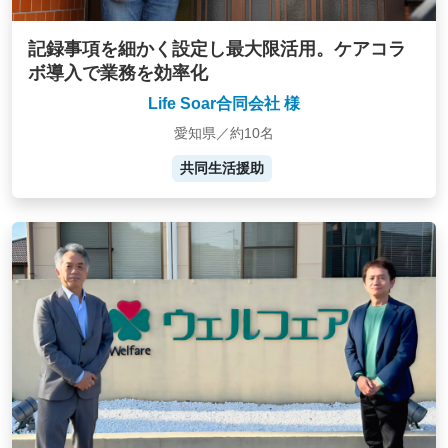
記録事項を細かく設定し最大限活用。ケアコラ
ボ導入で業務を効率化
Life Soar合同会社 様
愛知県／約10名
共同生活援助