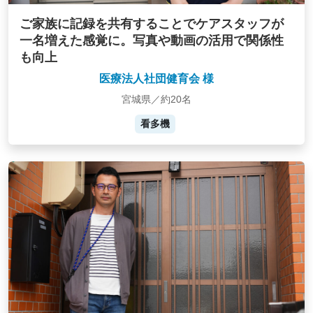
ご家族に記録を共有することでケアスタッフが
一名増えた感覚に。写真や動画の活用で関係性
も向上
医療法人社団健育会 様
宮城県／約20名
看多機