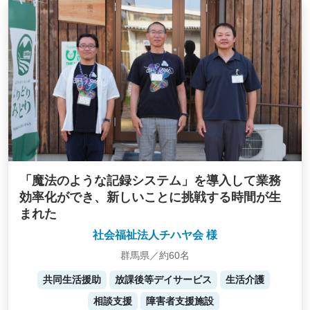
「魔法のような記録システム」を導入して業務
効率化ができ、新しいことに挑戦する時間が生
まれた
社会福祉法人チハヤ会 様
群馬県／約60名
共同生活援助
放課後等デイサービス
生活介護
相談支援
障害者支援施設