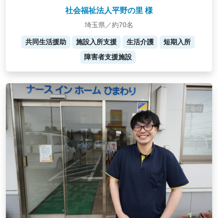
社会福祉法人平野の里 様
埼玉県／約70名
共同生活援助
施設入所支援
生活介護
短期入所
障害者支援施設