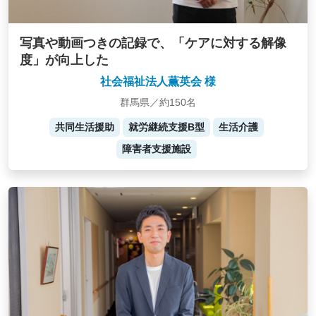
写真や動画つきの記録で、「ケアに対する解像
度」が向上した
社会福祉法人薫英会 様
群馬県／約150名
共同生活援助
就労継続支援B型
生活介護
障害者支援施設