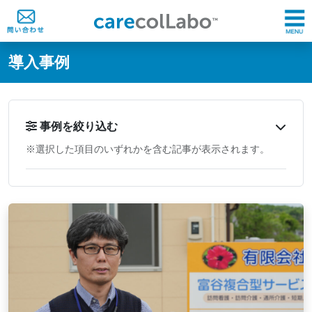
@ -0,0 +1,60 @@
導入事例
事例を絞り込む
※選択した項目のいずれかを含む記事が表示されます。