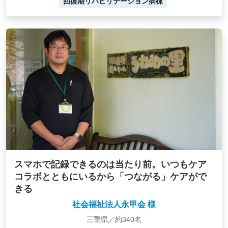
回復期リハビリテーション病棟
スマホで記録できるのは当たり前。いつもケア
コラボとともにいるから「つながる」ケアがで
きる
社会福祉法人永甲会 様
三重県／約340名