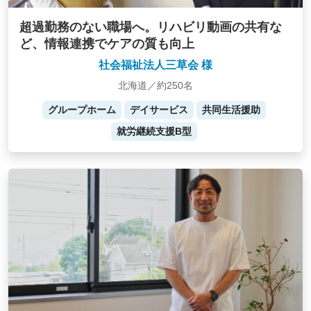
超過勤務のない職場へ。リハビリ動画の共有な
ど、情報連携でケアの質も向上
社会福祉法人三草会 様
北海道／約250名
グループホーム
デイサービス
共同生活援助
就労継続支援B型