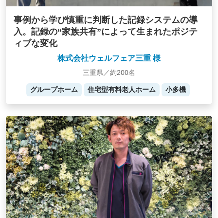
事例から学び慎重に判断した記録システムの導
入。記録の“家族共有”によって生まれたポジテ
ィブな変化
株式会社ウェルフェア三重 様
三重県／約200名
グループホーム
住宅型有料老人ホーム
小多機