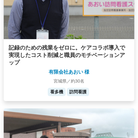
記録のための残業をゼロに。ケアコラボ導入で
実現したコスト削減と職員のモチベーションア
ップ
有限会社あおい 様
宮城県／約30名
看多機
訪問看護