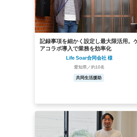
記録事項を細かく設定し最大限活用。
アコラボ導入で業務を効率化
Life Soar合同会社 様
愛知県／約10名
共同生活援助