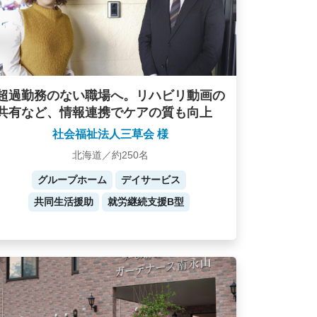
超過勤務のない職場へ。リハビリ動画の
共有など、情報連携でケアの質も向上
社会福祉法人三草会 様
北海道／約250名
グループホーム
デイサービス
共同生活援助
就労継続支援B型