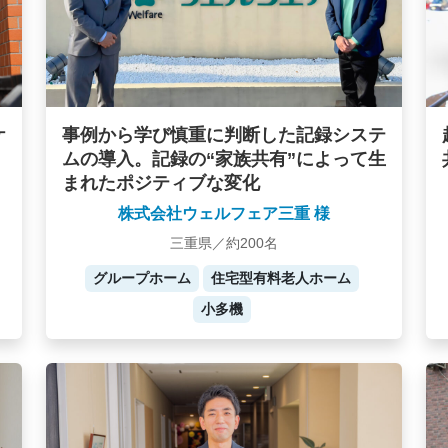
ケ
事例から学び慎重に判断した記録システ
ムの導入。記録の“家族共有”によって生
まれたポジティブな変化
株式会社ウェルフェア三重 様
三重県／約200名
グループホーム
住宅型有料老人ホーム
小多機