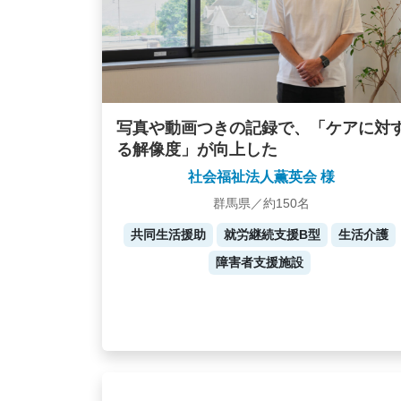
写真や動画つきの記録で、「ケアに対
る解像度」が向上した
社会福祉法人薫英会 様
群馬県／約150名
共同生活援助
就労継続支援B型
生活介護
障害者支援施設