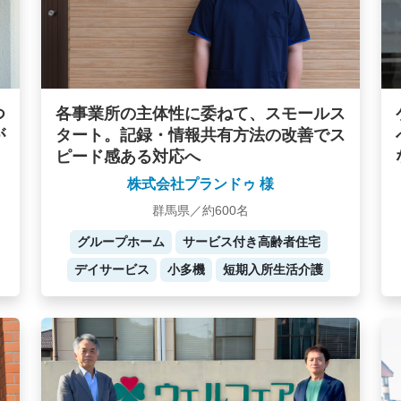
つ
各事業所の主体性に委ねて、スモールス
が
タート。記録・情報共有方法の改善でス
ピード感ある対応へ
株式会社プランドゥ 様
群馬県／約600名
グループホーム
サービス付き高齢者住宅
デイサービス
小多機
短期入所生活介護