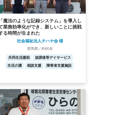
「魔法のような記録システム」を導入し
て業務効率化ができ、新しいことに挑戦
する時間が生まれた
社会福祉法人チハヤ会 様
群馬県／約60名
共同生活援助
放課後等デイサービス
生活介護
相談支援
障害者支援施設