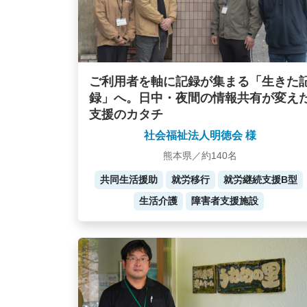
ご利用者を軸に記録が集まる「生きた
録」へ。日中・夜間の情報共有が変え
支援のカタチ
社会福祉法人明徳会 様
熊本県／約140名
共同生活援助
就労移行
就労継続支援B型
生活介護
障害者支援施設