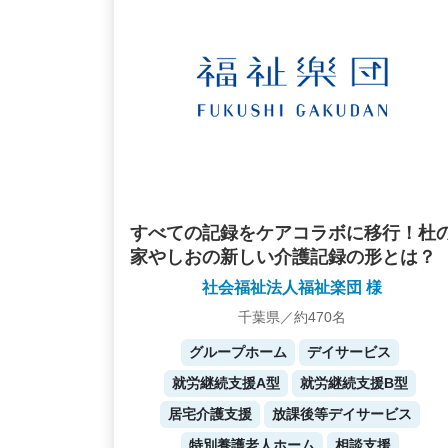
すべての記録をケアコラボに移行！杜
家やしおの新しい介護記録の形とは？
社会福祉法人福祉楽団 様
千葉県／約470名
グループホーム
デイサービス
就労継続支援A型
就労継続支援B型
居宅介護支援
放課後等デイサービス
特別養護老人ホーム
相談支援