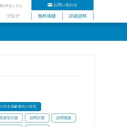
お問い合わせ
族の方はこちら
ブログ
無料体験
詳細資料
ス付き高齢者向け住宅
型居宅介護
訪問介護
訪問看護