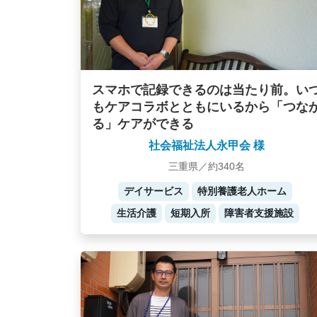
スマホで記録できるのは当たり前。い
もケアコラボとともにいるから「つな
る」ケアができる
社会福祉法人永甲会 様
三重県／約340名
デイサービス
特別養護老人ホーム
生活介護
短期入所
障害者支援施設