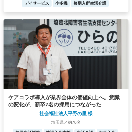
デイサービス
小多機
短期入所生活介護
ケアコラボ導入が業界全体の価値向上へ。意識
の変化が、新卒7名の採用につながった
社会福祉法人平野の里 様
埼玉県／約70名