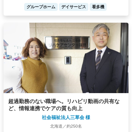
グループホーム
デイサービス
看多機
超過勤務のない職場へ。リハビリ動画の共有な
ど、情報連携でケアの質も向上
社会福祉法人三草会 様
北海道／約250名