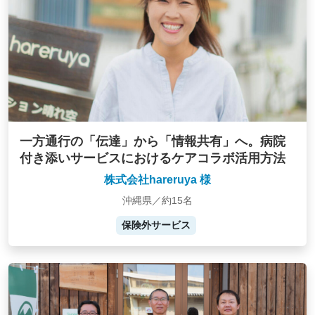
一方通行の「伝達」から「情報共有」へ。病院
付き添いサービスにおけるケアコラボ活用方法
株式会社hareruya 様
沖縄県／約15名
保険外サービス