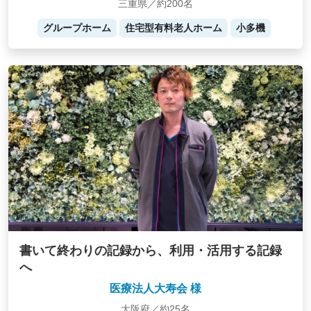
三重県／約200名
グループホーム
住宅型有料老人ホーム
小多機
書いて終わりの記録から、利用・活用する記録
へ
医療法人大寿会 様
大阪府／約25名