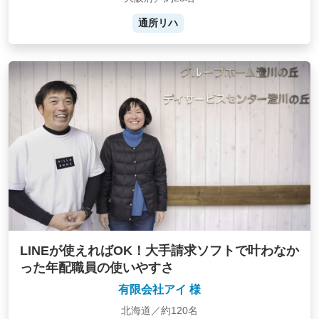
通所リハ
LINEが使えればOK！大手請求ソフトで叶わなか
った年配職員の使いやすさ
有限会社アイ 様
北海道／約120名