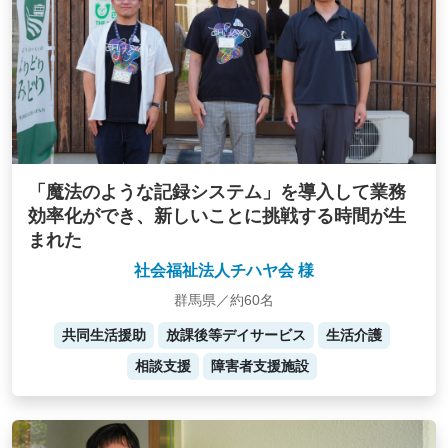
「魔法のような記録システム」を導入して業務
効率化ができ、新しいことに挑戦する時間が生
まれた
社会福祉法人チハヤ会 様
群馬県／約60名
共同生活援助
放課後等デイサービス
生活介護
相談支援
障害者支援施設