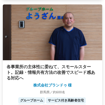
各事業所の主体性に委ねて、スモールスター
ト。記録・情報共有方法の改善でスピード感あ
る対応へ
株式会社プランドゥ 様
群馬県／約600名
グループホーム
サービス付き高齢者住宅