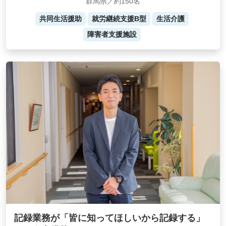
群馬県／約150名
共同生活援助
就労継続支援B型
生活介護
障害者支援施設
記録業務が「皆に知ってほしいから記録する」