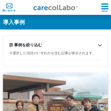
@ -0,0 +1,60 @@
導入事例
事例を絞り込む
※選択した項目のいずれかを含む記事が表示されます。