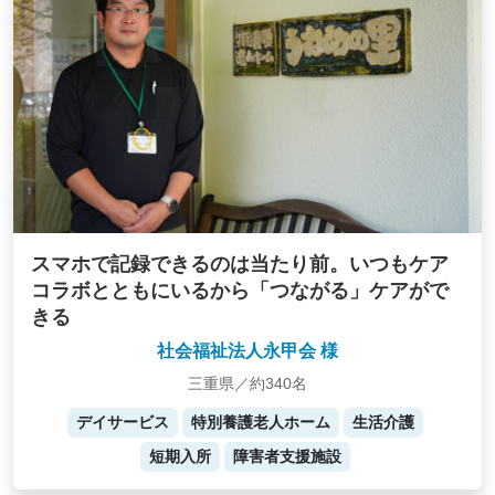
スマホで記録できるのは当たり前。いつもケア
コラボとともにいるから「つながる」ケアがで
きる
社会福祉法人永甲会 様
三重県／約340名
デイサービス
特別養護老人ホーム
生活介護
短期入所
障害者支援施設