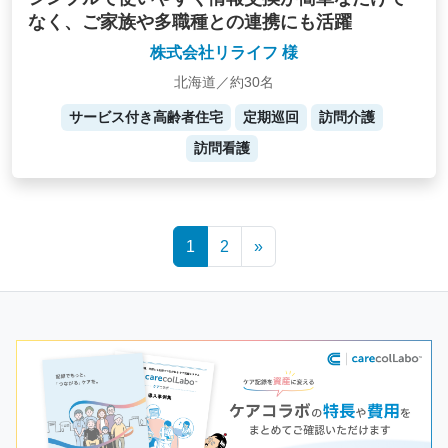
なく、ご家族や多職種との連携にも活躍
株式会社リライフ 様
北海道／約30名
サービス付き高齢者住宅
定期巡回
訪問介護
訪問看護
Posts
1
2
»
navigation