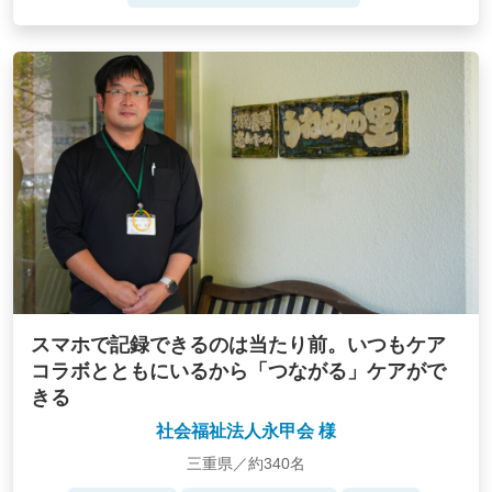
スマホで記録できるのは当たり前。いつもケア
コラボとともにいるから「つながる」ケアがで
きる
社会福祉法人永甲会 様
三重県／約340名