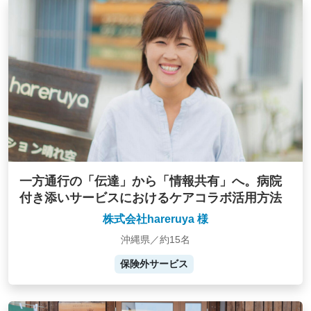
一方通行の「伝達」から「情報共有」へ。病院
付き添いサービスにおけるケアコラボ活用方法
株式会社hareruya 様
沖縄県／約15名
保険外サービス