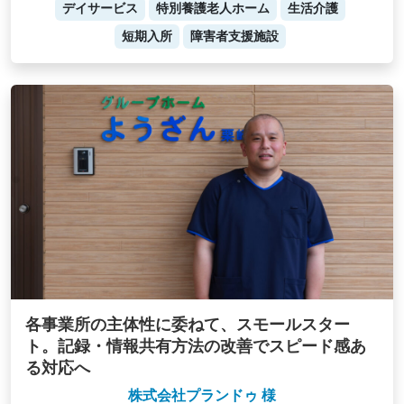
デイサービス
特別養護老人ホーム
生活介護
短期入所
障害者支援施設
各事業所の主体性に委ねて、スモールスター
ト。記録・情報共有方法の改善でスピード感あ
る対応へ
株式会社プランドゥ 様