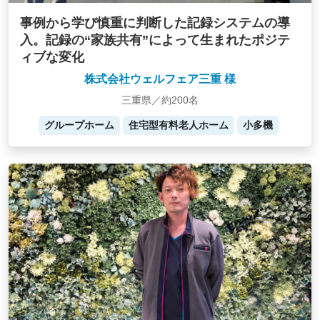
事例から学び慎重に判断した記録システムの導
入。記録の“家族共有”によって生まれたポジテ
ィブな変化
株式会社ウェルフェア三重 様
三重県／約200名
グループホーム
住宅型有料老人ホーム
小多機