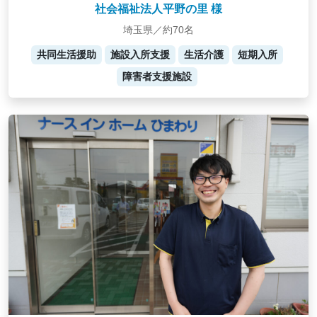
社会福祉法人平野の里 様
埼玉県／約70名
共同生活援助
施設入所支援
生活介護
短期入所
障害者支援施設