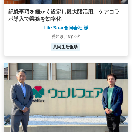
記録事項を細かく設定し最大限活用。ケアコラ
ボ導入で業務を効率化
Life Soar合同会社 様
愛知県／約10名
共同生活援助