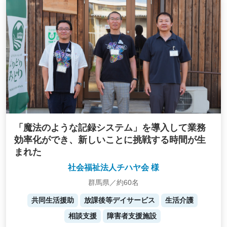
「魔法のような記録システム」を導入して業務
効率化ができ、新しいことに挑戦する時間が生
まれた
社会福祉法人チハヤ会 様
群馬県／約60名
共同生活援助
放課後等デイサービス
生活介護
相談支援
障害者支援施設