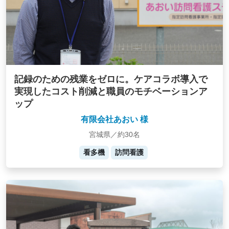
記録のための残業をゼロに。ケアコラボ導入で
実現したコスト削減と職員のモチベーションア
ップ
有限会社あおい 様
宮城県／約30名
看多機
訪問看護