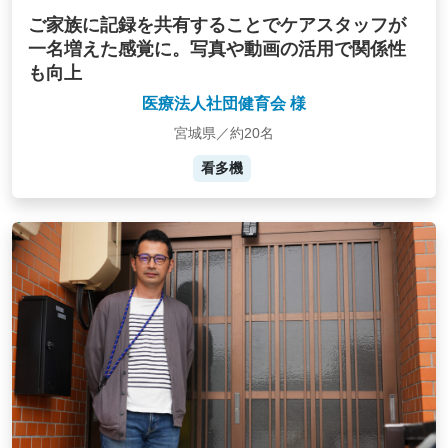
ご家族に記録を共有することでケアスタッフが
一名増えた感覚に。写真や動画の活用で関係性
も向上
医療法人社団健育会 様
宮城県／約20名
看多機