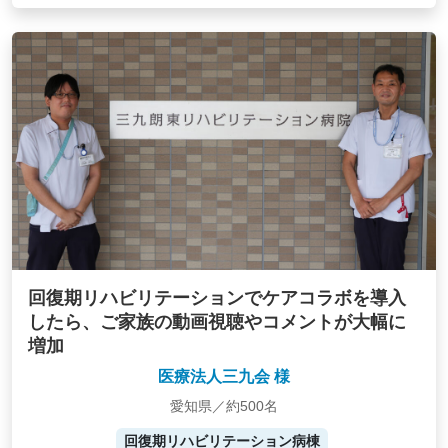
回復期リハビリテーションでケアコラボを導入
したら、ご家族の動画視聴やコメントが大幅に
増加
医療法人三九会 様
愛知県／約500名
回復期リハビリテーション病棟