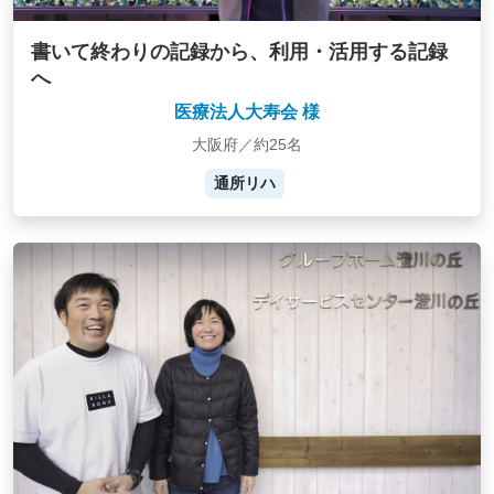
書いて終わりの記録から、利用・活用する記録
へ
医療法人大寿会 様
大阪府／約25名
通所リハ