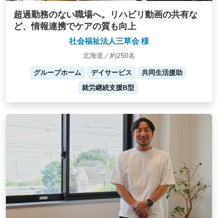
超過勤務のない職場へ。リハビリ動画の共有な
ど、情報連携でケアの質も向上
社会福祉法人三草会 様
北海道／約250名
グループホーム
デイサービス
共同生活援助
就労継続支援B型