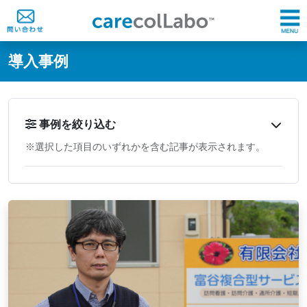
@ -0,0 +1,60 @@
導入事例
事例を絞り込む
※選択した項目のいずれかを含む記事が表示されます。