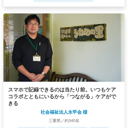
スマホで記録できるのは当たり前。いつもケア
コラボとともにいるから「つながる」ケアがで
きる
社会福祉法人永甲会 様
三重県／約340名