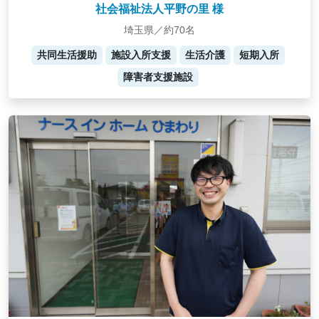
社会福祉法人平野の里 様
埼玉県／約70名
共同生活援助
施設入所支援
生活介護
短期入所
障害者支援施設