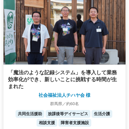
「魔法のような記録システム」を導入して業務
効率化ができ、新しいことに挑戦する時間が生
まれた
社会福祉法人チハヤ会 様
群馬県／約60名
共同生活援助
放課後等デイサービス
生活介護
相談支援
障害者支援施設