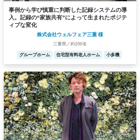
事例から学び慎重に判断した記録システムの導
入。記録の“家族共有”によって生まれたポジテ
ィブな変化
株式会社ウェルフェア三重 様
三重県／約200名
グループホーム
住宅型有料老人ホーム
小多機