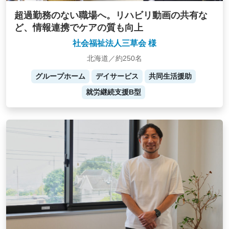
超過勤務のない職場へ。リハビリ動画の共有な
ど、情報連携でケアの質も向上
社会福祉法人三草会 様
北海道／約250名
グループホーム
デイサービス
共同生活援助
就労継続支援B型