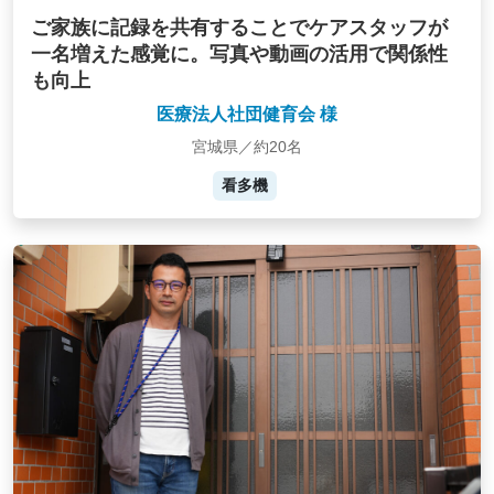
ご家族に記録を共有することでケアスタッフが
一名増えた感覚に。写真や動画の活用で関係性
も向上
医療法人社団健育会 様
宮城県／約20名
看多機