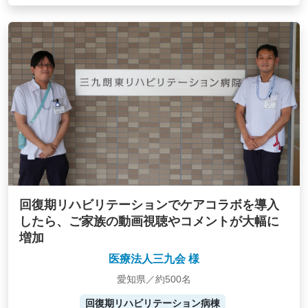
回復期リハビリテーションでケアコラボを導入
したら、ご家族の動画視聴やコメントが大幅に
増加
医療法人三九会 様
愛知県／約500名
回復期リハビリテーション病棟