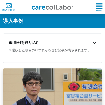
@ -0,0 +1,60 @@
導入事例
事例を絞り込む
※選択した項目のいずれかを含む記事が表示されます。