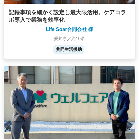
記録事項を細かく設定し最大限活用。ケアコラ
ボ導入で業務を効率化
Life Soar合同会社 様
愛知県／約10名
共同生活援助