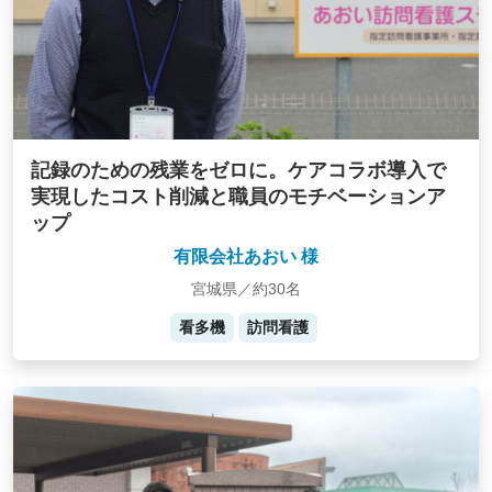
記録のための残業をゼロに。ケアコラボ導入で
実現したコスト削減と職員のモチベーションア
ップ
有限会社あおい 様
宮城県／約30名
看多機
訪問看護