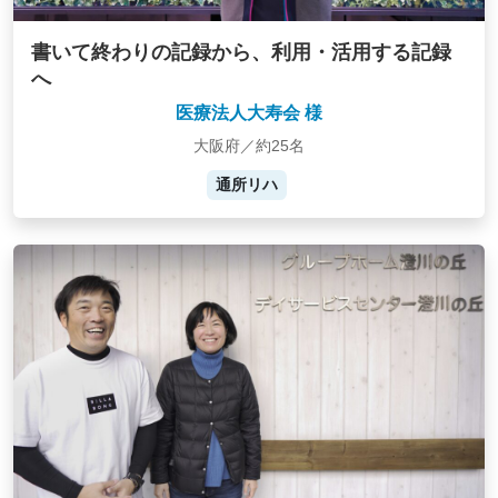
書いて終わりの記録から、利用・活用する記録
へ
医療法人大寿会 様
大阪府／約25名
通所リハ