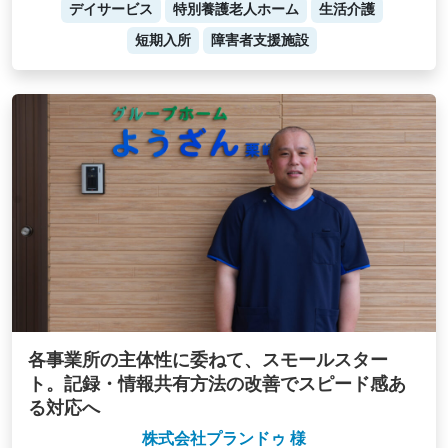
デイサービス
特別養護老人ホーム
生活介護
短期入所
障害者支援施設
各事業所の主体性に委ねて、スモールスター
ト。記録・情報共有方法の改善でスピード感あ
る対応へ
株式会社プランドゥ 様