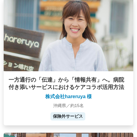
一方通行の「伝達」から「情報共有」へ。病院
付き添いサービスにおけるケアコラボ活用方法
株式会社hareruya 様
沖縄県／約15名
保険外サービス