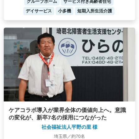
グループホーム
サービス付き高齢者住宅
デイサービス
小多機
短期入所生活介護
ケアコラボ導入が業界全体の価値向上へ。意識
の変化が、新卒7名の採用につながった
社会福祉法人平野の里 様
埼玉県／約70名