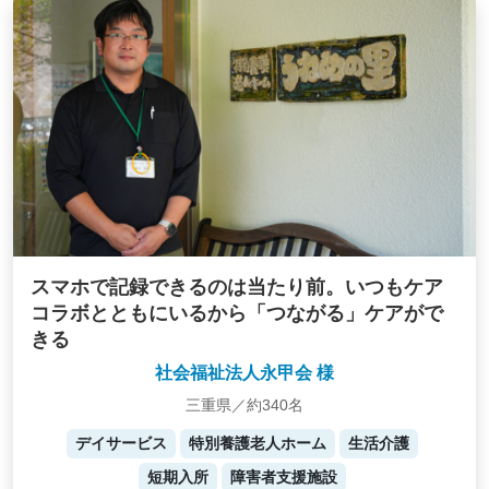
スマホで記録できるのは当たり前。いつもケア
コラボとともにいるから「つながる」ケアがで
きる
社会福祉法人永甲会 様
三重県／約340名
デイサービス
特別養護老人ホーム
生活介護
短期入所
障害者支援施設