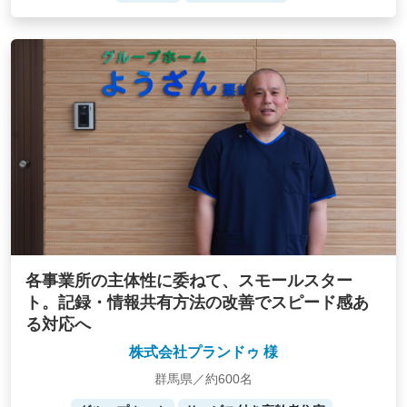
各事業所の主体性に委ねて、スモールスター
ト。記録・情報共有方法の改善でスピード感あ
る対応へ
株式会社プランドゥ 様
群馬県／約600名