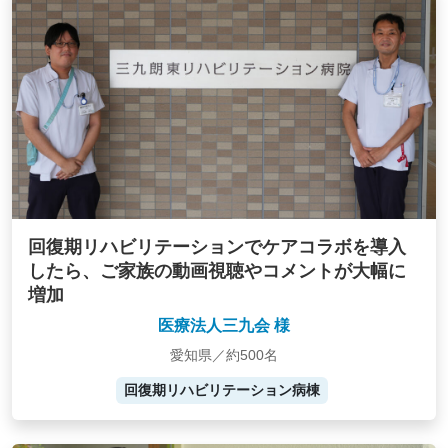
回復期リハビリテーションでケアコラボを導入
したら、ご家族の動画視聴やコメントが大幅に
増加
医療法人三九会 様
愛知県／約500名
回復期リハビリテーション病棟