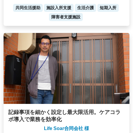
共同生活援助
施設入所支援
生活介護
短期入所
障害者支援施設
記録事項を細かく設定し最大限活用。ケアコラ
ボ導入で業務を効率化
Life Soar合同会社 様