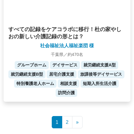
すべての記録をケアコラボに移行！杜の家やし
おの新しい介護記録の形とは？
社会福祉法人福祉楽団 様
千葉県／約470名
グループホーム
デイサービス
就労継続支援A型
就労継続支援B型
居宅介護支援
放課後等デイサービス
特別養護老人ホーム
相談支援
短期入所生活介護
訪問介護
Posts
1
2
»
navigation