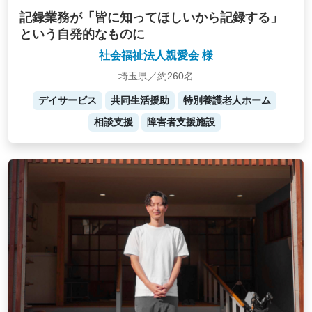
記録業務が「皆に知ってほしいから記録する」
という自発的なものに
社会福祉法人親愛会 様
埼玉県／約260名
デイサービス
共同生活援助
特別養護老人ホーム
相談支援
障害者支援施設