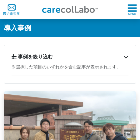
@ -0,0 +1,60 @@
導入事例
事例を絞り込む
※選択した項目のいずれかを含む記事が表示されます。