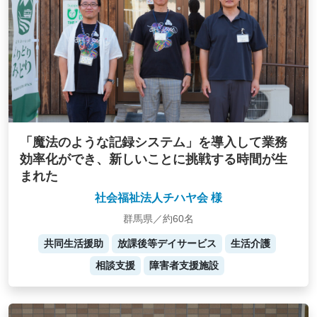
「魔法のような記録システム」を導入して業務
効率化ができ、新しいことに挑戦する時間が生
まれた
社会福祉法人チハヤ会 様
群馬県／約60名
共同生活援助
放課後等デイサービス
生活介護
相談支援
障害者支援施設