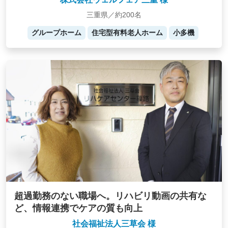
三重県／約200名
グループホーム
住宅型有料老人ホーム
小多機
超過勤務のない職場へ。リハビリ動画の共有な
ど、情報連携でケアの質も向上
社会福祉法人三草会 様