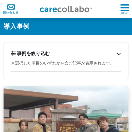
@ -0,0 +1,60 @@
導入事例
事例を絞り込む
※選択した項目のいずれかを含む記事が表示されます。