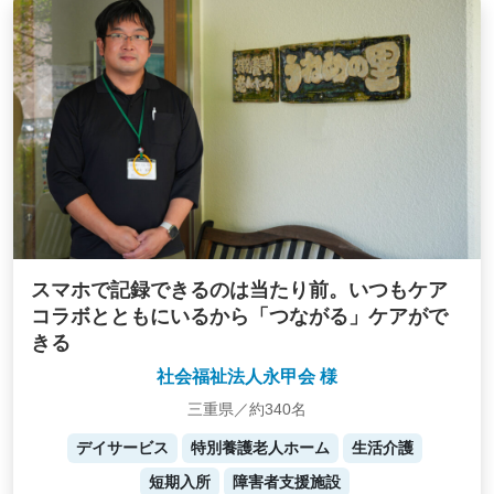
スマホで記録できるのは当たり前。いつもケア
コラボとともにいるから「つながる」ケアがで
きる
社会福祉法人永甲会 様
三重県／約340名
デイサービス
特別養護老人ホーム
生活介護
短期入所
障害者支援施設