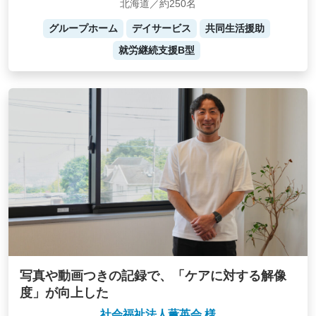
北海道／約250名
グループホーム
デイサービス
共同生活援助
就労継続支援B型
写真や動画つきの記録で、「ケアに対する解像
度」が向上した
社会福祉法人薫英会 様