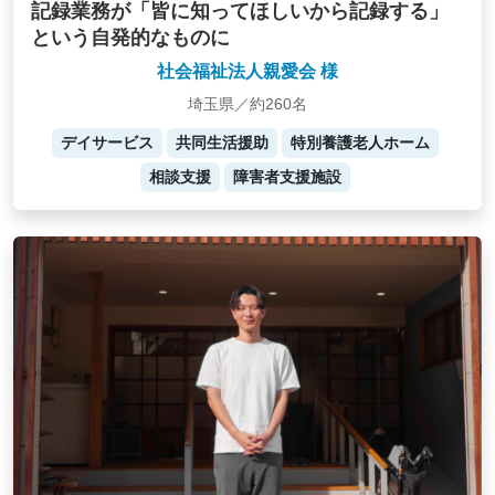
記録業務が「皆に知ってほしいから記録する」
という自発的なものに
社会福祉法人親愛会 様
埼玉県／約260名
デイサービス
共同生活援助
特別養護老人ホーム
相談支援
障害者支援施設