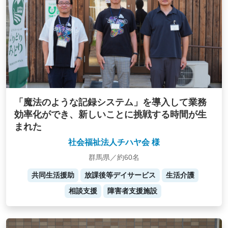
「魔法のような記録システム」を導入して業務
効率化ができ、新しいことに挑戦する時間が生
まれた
社会福祉法人チハヤ会 様
群馬県／約60名
共同生活援助
放課後等デイサービス
生活介護
相談支援
障害者支援施設