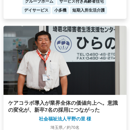
グループホーム
サービス付き高齢者住宅
デイサービス
小多機
短期入所生活介護
ケアコラボ導入が業界全体の価値向上へ。意識
の変化が、新卒7名の採用につながった
社会福祉法人平野の里 様
埼玉県／約70名