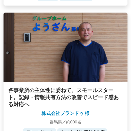
各事業所の主体性に委ねて、スモールスター
ト。記録・情報共有方法の改善でスピード感あ
る対応へ
株式会社プランドゥ 様
群馬県／約600名