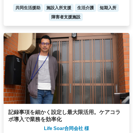
共同生活援助
施設入所支援
生活介護
短期入所
障害者支援施設
記録事項を細かく設定し最大限活用。ケアコラ
ボ導入で業務を効率化
Life Soar合同会社 様