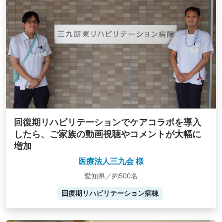
回復期リハビリテーションでケアコラボを導入
したら、ご家族の動画視聴やコメントが大幅に
増加
医療法人三九会 様
愛知県／約500名
回復期リハビリテーション病棟