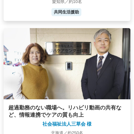
愛知県／約10名
共同生活援助
超過勤務のない職場へ。リハビリ動画の共有な
ど、情報連携でケアの質も向上
社会福祉法人三草会 様
北海道／約250名