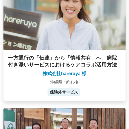
一方通行の「伝達」から「情報共有」へ。病院
付き添いサービスにおけるケアコラボ活用方法
株式会社hareruya 様
沖縄県／約15名
保険外サービス