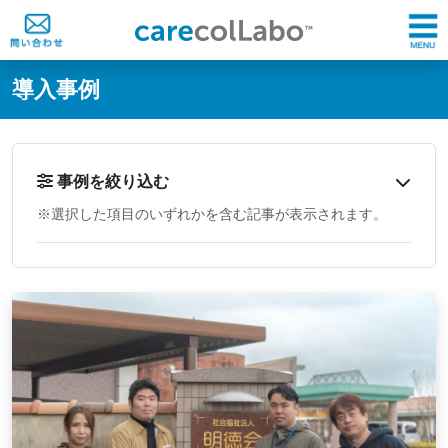
@ -0,0 +1,60 @@
導入事例
事例を絞り込む
※選択した項目のいずれかを含む記事が表示されます。