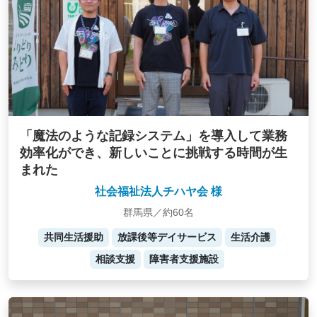
「魔法のような記録システム」を導入して業務
効率化ができ、新しいことに挑戦する時間が生
まれた
社会福祉法人チハヤ会 様
群馬県／約60名
共同生活援助
放課後等デイサービス
生活介護
相談支援
障害者支援施設