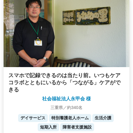
スマホで記録できるのは当たり前。いつもケア
コラボとともにいるから「つながる」ケアがで
きる
社会福祉法人永甲会 様
三重県／約340名
デイサービス
特別養護老人ホーム
生活介護
短期入所
障害者支援施設