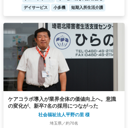
デイサービス
小多機
短期入所生活介護
ケアコラボ導入が業界全体の価値向上へ。意識
の変化が、新卒7名の採用につながった
社会福祉法人平野の里 様
埼玉県／約70名