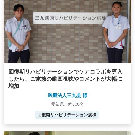
回復期リハビリテーションでケアコラボを導入
したら、ご家族の動画視聴やコメントが大幅に
増加
医療法人三九会 様
愛知県／約500名
回復期リハビリテーション病棟