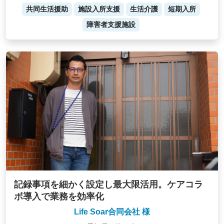
共同生活援助
施設入所支援
生活介護
短期入所
障害者支援施設
記録事項を細かく設定し最大限活用。ケアコラ
ボ導入で業務を効率化
Life Soar合同会社 様