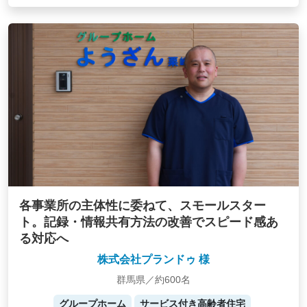
各事業所の主体性に委ねて、スモールスター
ト。記録・情報共有方法の改善でスピード感あ
る対応へ
株式会社プランドゥ 様
群馬県／約600名
グループホーム
サービス付き高齢者住宅