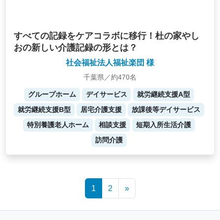
すべての記録をケアコラボに移行！杜の家やし
おの新しい介護記録の形とは？
社会福祉法人福祉楽団 様
千葉県／約470名
グループホーム
デイサービス
就労継続支援A型
就労継続支援B型
居宅介護支援
放課後等デイサービス
特別養護老人ホーム
相談支援
短期入所生活介護
訪問介護
Posts
1
2
»
navigation