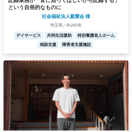
記録業務が「皆に知ってほしいから記録する」
という自発的なものに
社会福祉法人親愛会 様
埼玉県／約260名
デイサービス
共同生活援助
特別養護老人ホーム
相談支援
障害者支援施設