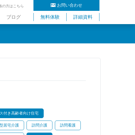
お問い合わせ
族の方はこちら
ブログ
無料体験
詳細資料
ス付き高齢者向け住宅
型居宅介護
訪問介護
訪問看護