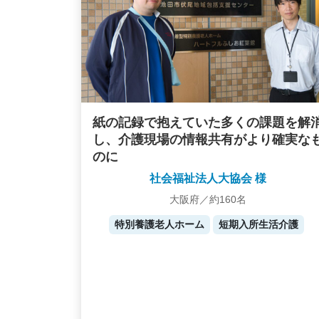
紙の記録で抱えていた多くの課題を解
し、介護現場の情報共有がより確実な
のに
社会福祉法人大協会 様
大阪府／約160名
特別養護老人ホーム
短期入所生活介護