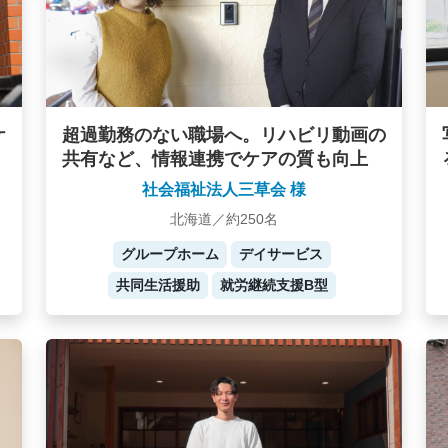
ケ
超過勤務のない職場へ。リハビリ動画の
共有など、情報連携でケアの質も向上
社会福祉法人三草会 様
北海道／約250名
グループホーム
デイサービス
共同生活援助
就労継続支援B型