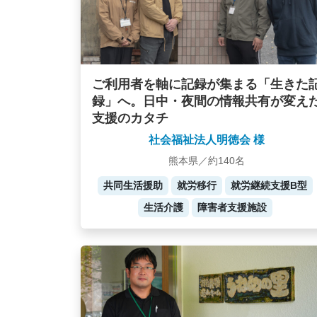
ご利用者を軸に記録が集まる「生きた
録」へ。日中・夜間の情報共有が変え
支援のカタチ
社会福祉法人明徳会 様
熊本県／約140名
共同生活援助
就労移行
就労継続支援B型
生活介護
障害者支援施設