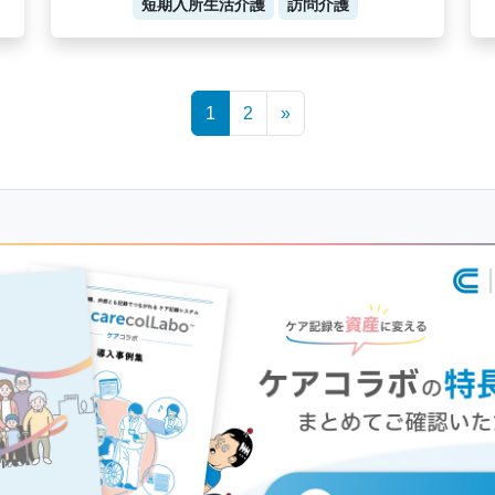
短期入所生活介護
訪問介護
1
2
»