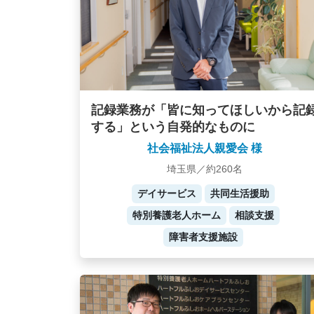
記録業務が「皆に知ってほしいから記
する」という自発的なものに
社会福祉法人親愛会 様
埼玉県／約260名
デイサービス
共同生活援助
特別養護老人ホーム
相談支援
障害者支援施設