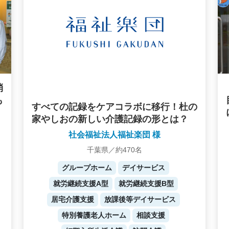
消
も
すべての記録をケアコラボに移行！杜の
家やしおの新しい介護記録の形とは？
社会福祉法人福祉楽団 様
千葉県／約470名
グループホーム
デイサービス
就労継続支援A型
就労継続支援B型
居宅介護支援
放課後等デイサービス
特別養護老人ホーム
相談支援