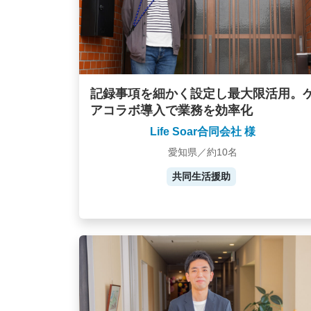
記録事項を細かく設定し最大限活用。
アコラボ導入で業務を効率化
Life Soar合同会社 様
愛知県／約10名
共同生活援助