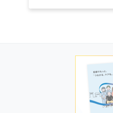
Posts
navigation