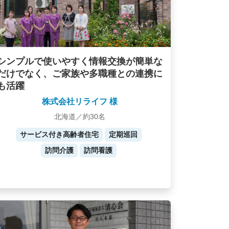
シンプルで使いやすく情報交換が簡単な
だけでなく、ご家族や多職種との連携に
も活躍
株式会社リライフ 様
北海道／約30名
サービス付き高齢者住宅
定期巡回
訪問介護
訪問看護