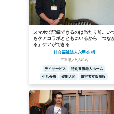
スマホで記録できるのは当たり前。い
もケアコラボとともにいるから「つな
る」ケアができる
社会福祉法人永甲会 様
三重県／約340名
デイサービス
特別養護老人ホーム
生活介護
短期入所
障害者支援施設