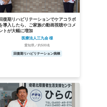
回復期リハビリテーションでケアコラボ
を導入したら、ご家族の動画視聴やコメ
ントが大幅に増加
医療法人三九会 様
愛知県／約500名
回復期リハビリテーション病棟