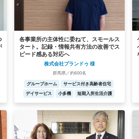
つ
各事業所の主体性に委ねて、スモールス
が
タート。記録・情報共有方法の改善でス
ピード感ある対応へ
株式会社プランドゥ 様
群馬県／約600名
グループホーム
サービス付き高齢者住宅
デイサービス
小多機
短期入所生活介護