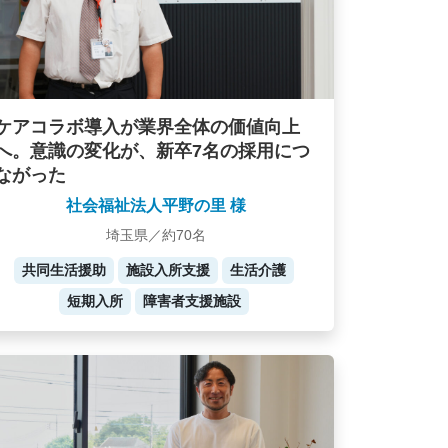
ケアコラボ導入が業界全体の価値向上
へ。意識の変化が、新卒7名の採用につ
ながった
社会福祉法人平野の里 様
埼玉県／約70名
共同生活援助
施設入所支援
生活介護
短期入所
障害者支援施設