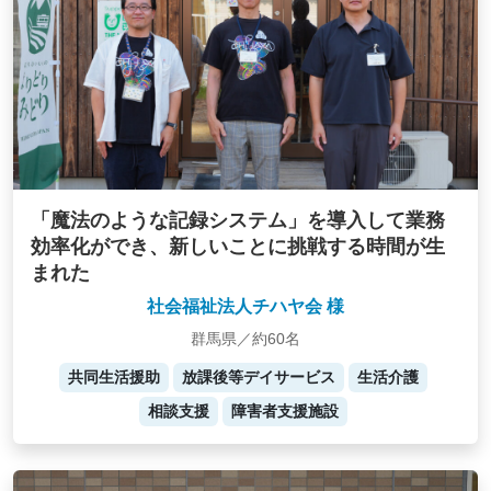
「魔法のような記録システム」を導入して業務
効率化ができ、新しいことに挑戦する時間が生
まれた
社会福祉法人チハヤ会 様
群馬県／約60名
共同生活援助
放課後等デイサービス
生活介護
相談支援
障害者支援施設