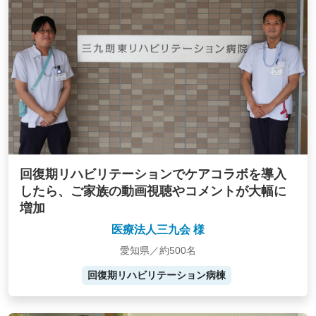
回復期リハビリテーションでケアコラボを導入
したら、ご家族の動画視聴やコメントが大幅に
増加
医療法人三九会 様
愛知県／約500名
回復期リハビリテーション病棟