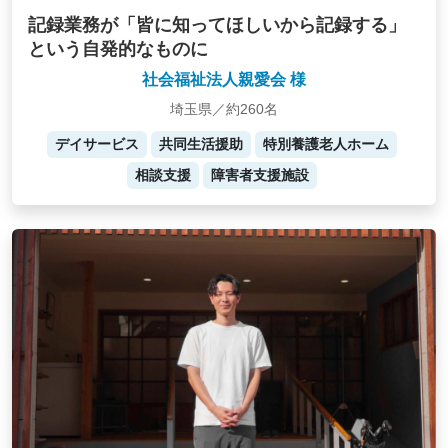
記録業務が「皆に知ってほしいから記録する」
という自発的なものに
社会福祉法人親愛会 様
埼玉県／約260名
デイサービス
共同生活援助
特別養護老人ホーム
相談支援
障害者支援施設