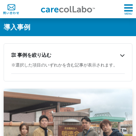
@ -0,0 +1,60 @@
導入事例
事例を絞り込む
※選択した項目のいずれかを含む記事が表示されます。