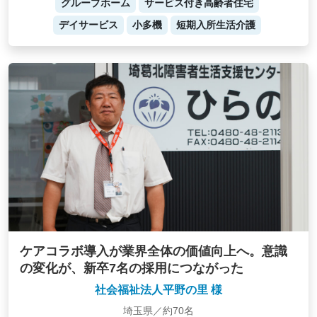
グループホーム
サービス付き高齢者住宅
デイサービス
小多機
短期入所生活介護
ケアコラボ導入が業界全体の価値向上へ。意識
の変化が、新卒7名の採用につながった
社会福祉法人平野の里 様
埼玉県／約70名