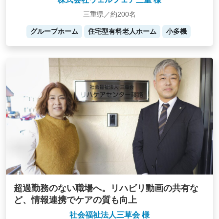
三重県／約200名
グループホーム
住宅型有料老人ホーム
小多機
超過勤務のない職場へ。リハビリ動画の共有な
ど、情報連携でケアの質も向上
社会福祉法人三草会 様