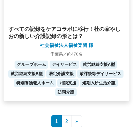
すべての記録をケアコラボに移行！杜の家やし
おの新しい介護記録の形とは？
社会福祉法人福祉楽団 様
千葉県／約470名
グループホーム
デイサービス
就労継続支援A型
就労継続支援B型
居宅介護支援
放課後等デイサービス
特別養護老人ホーム
相談支援
短期入所生活介護
訪問介護
Posts
1
2
»
navigation