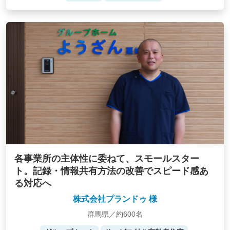
各事業所の主体性に委ねて、スモールスター
ト。記録・情報共有方法の改善でスピード感あ
る対応へ
株式会社プランドゥ 様
群馬県／約600名