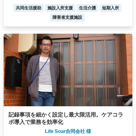
共同生活援助
施設入所支援
生活介護
短期入所
障害者支援施設
記録事項を細かく設定し最大限活用。ケアコラ
ボ導入で業務を効率化
Life Soar合同会社 様