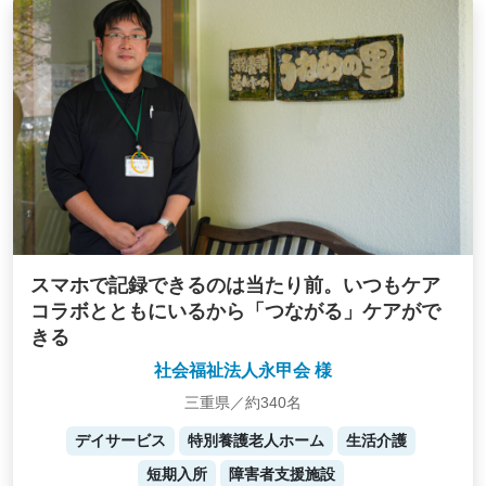
スマホで記録できるのは当たり前。いつもケア
コラボとともにいるから「つながる」ケアがで
きる
社会福祉法人永甲会 様
三重県／約340名
デイサービス
特別養護老人ホーム
生活介護
短期入所
障害者支援施設