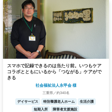
スマホで記録できるのは当たり前。いつもケア
コラボとともにいるから「つながる」ケアがで
きる
社会福祉法人永甲会 様
三重県／約340名
デイサービス
特別養護老人ホーム
生活介護
短期入所
障害者支援施設