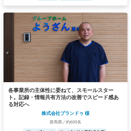
各事業所の主体性に委ねて、スモールスター
ト。記録・情報共有方法の改善でスピード感あ
る対応へ
株式会社プランドゥ 様
群馬県／約600名