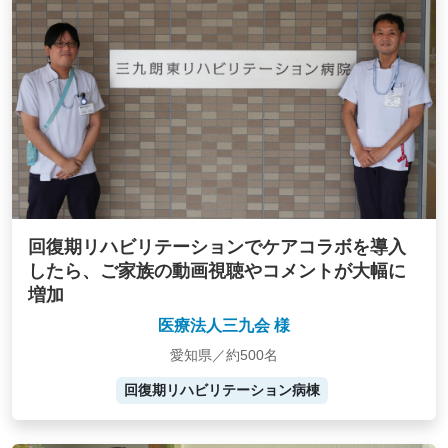
回復期リハビリテーションでケアコラボを導入
したら、ご家族の動画視聴やコメントが大幅に
増加
医療法人三九会 様
愛知県／約500名
回復期リハビリテーション病棟