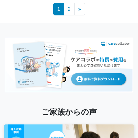
Posts
1
2
»
navigation
ご家族からの声