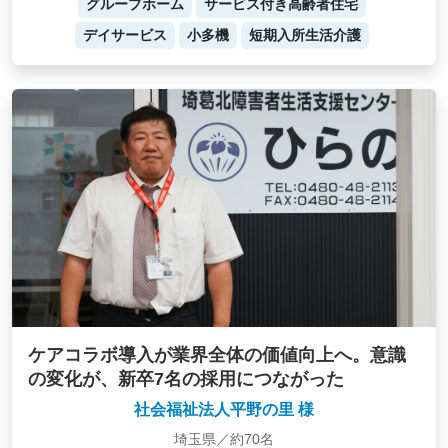
グループホーム
サービス付き高齢者住宅
デイサービス
小多機
短期入所生活介護
ケアコラボ導入が業界全体の価値向上へ。意識
の変化が、新卒7名の採用につながった
社会福祉法人平野の里 様
埼玉県／約70名