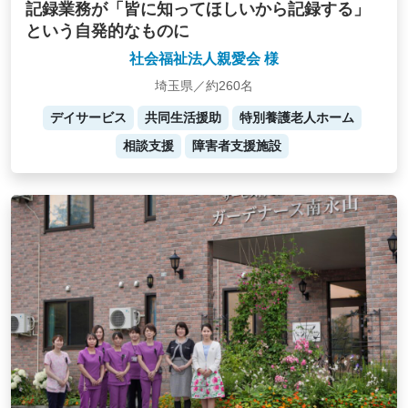
記録業務が「皆に知ってほしいから記録する」
という自発的なものに
社会福祉法人親愛会 様
埼玉県／約260名
デイサービス
共同生活援助
特別養護老人ホーム
相談支援
障害者支援施設