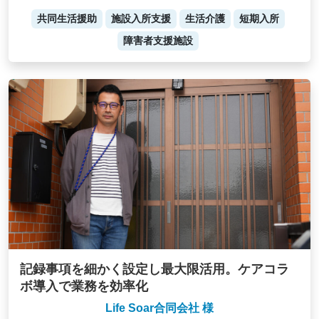
共同生活援助
施設入所支援
生活介護
短期入所
障害者支援施設
記録事項を細かく設定し最大限活用。ケアコラ
ボ導入で業務を効率化
Life Soar合同会社 様