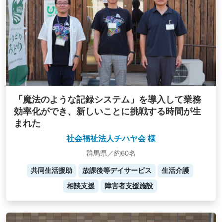
「魔法のような記録システム」を導入して業務
効率化ができ、新しいことに挑戦する時間が生
まれた
社会福祉法人チハヤ会 様
群馬県／約60名
共同生活援助
放課後等デイサービス
生活介護
相談支援
障害者支援施設