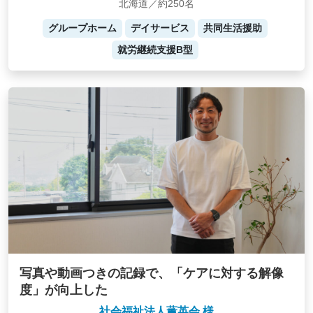
北海道／約250名
グループホーム
デイサービス
共同生活援助
就労継続支援B型
写真や動画つきの記録で、「ケアに対する解像
度」が向上した
社会福祉法人薫英会 様