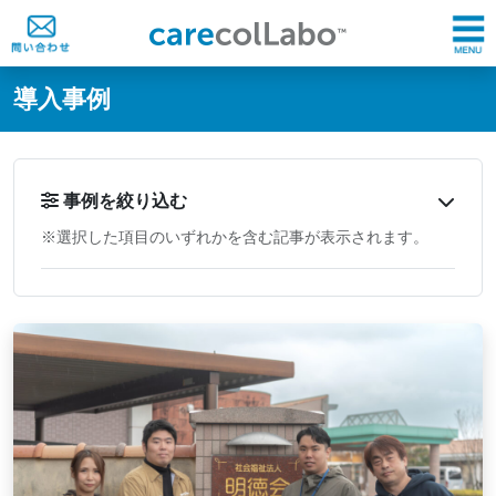
@ -0,0 +1,60 @@
導入事例
事例を絞り込む
※選択した項目のいずれかを含む記事が表示されます。