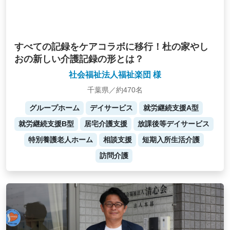
すべての記録をケアコラボに移行！杜の家やし
おの新しい介護記録の形とは？
社会福祉法人福祉楽団 様
千葉県／約470名
グループホーム
デイサービス
就労継続支援A型
就労継続支援B型
居宅介護支援
放課後等デイサービス
特別養護老人ホーム
相談支援
短期入所生活介護
訪問介護