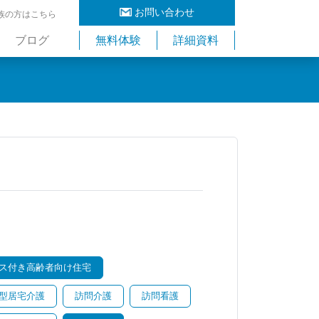
お問い合わせ
族の方はこちら
ブログ
無料体験
詳細資料
ス付き高齢者向け住宅
型居宅介護
訪問介護
訪問看護