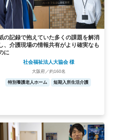
紙の記録で抱えていた多くの課題を解消
し、介護現場の情報共有がより確実なも
のに
社会福祉法人大協会 様
大阪府／約160名
特別養護老人ホーム
短期入所生活介護