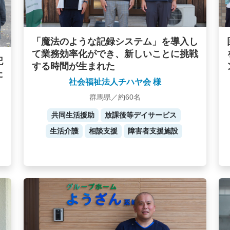
「魔法のような記録システム」を導入し
て業務効率化ができ、新しいことに挑戦
記
する時間が生まれた
た
社会福祉法人チハヤ会 様
群馬県／約60名
共同生活援助
放課後等デイサービス
生活介護
相談支援
障害者支援施設