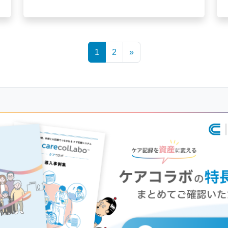
1
2
»