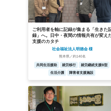
ご利用者を軸に記録が集まる「生きた
録」へ。日中・夜間の情報共有が変え
支援のカタチ
社会福祉法人明徳会 様
熊本県／約140名
共同生活援助
就労移行
就労継続支援B型
生活介護
障害者支援施設