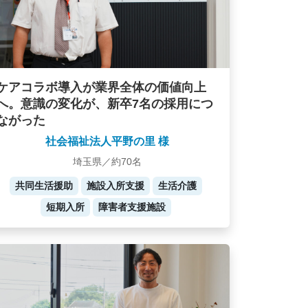
ケアコラボ導入が業界全体の価値向上
へ。意識の変化が、新卒7名の採用につ
ながった
社会福祉法人平野の里 様
埼玉県／約70名
共同生活援助
施設入所支援
生活介護
短期入所
障害者支援施設