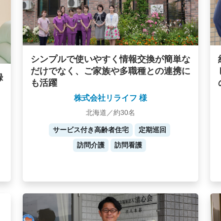
シンプルで使いやすく情報交換が簡単な
だけでなく、ご家族や多職種との連携に
録
も活躍
株式会社リライフ 様
北海道／約30名
サービス付き高齢者住宅
定期巡回
訪問介護
訪問看護