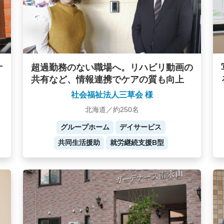
ケ
超過勤務のない職場へ。リハビリ動画の
共有など、情報連携でケアの質も向上
社会福祉法人三草会 様
北海道／約250名
グループホーム
デイサービス
共同生活援助
就労継続支援B型