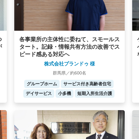
つ
各事業所の主体性に委ねて、スモールス
が
タート。記録・情報共有方法の改善でス
ピード感ある対応へ
株式会社プランドゥ 様
群馬県／約600名
グループホーム
サービス付き高齢者住宅
デイサービス
小多機
短期入所生活介護