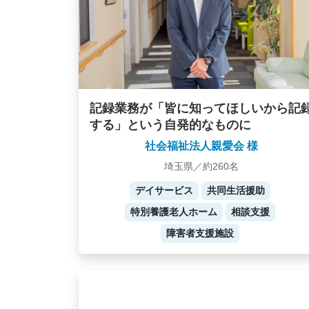
記録業務が「皆に知ってほしいから記
する」という自発的なものに
社会福祉法人親愛会 様
埼玉県／約260名
デイサービス
共同生活援助
特別養護老人ホーム
相談支援
障害者支援施設