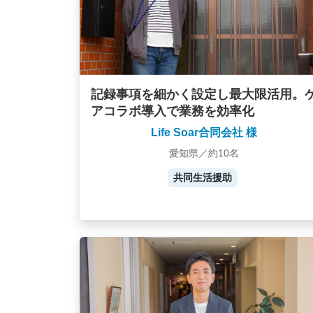
記録事項を細かく設定し最大限活用。
アコラボ導入で業務を効率化
Life Soar合同会社 様
愛知県／約10名
共同生活援助