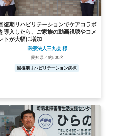
回復期リハビリテーションでケアコラボ
を導入したら、ご家族の動画視聴やコメ
ントが大幅に増加
医療法人三九会 様
愛知県／約500名
回復期リハビリテーション病棟