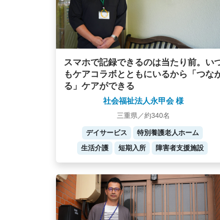
スマホで記録できるのは当たり前。い
もケアコラボとともにいるから「つな
る」ケアができる
社会福祉法人永甲会 様
三重県／約340名
デイサービス
特別養護老人ホーム
生活介護
短期入所
障害者支援施設