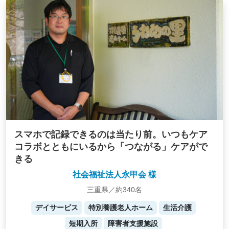
スマホで記録できるのは当たり前。いつもケア
コラボとともにいるから「つながる」ケアがで
きる
社会福祉法人永甲会 様
三重県／約340名
デイサービス
特別養護老人ホーム
生活介護
短期入所
障害者支援施設