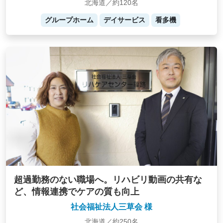
北海道／約120名
グループホーム
デイサービス
看多機
超過勤務のない職場へ。リハビリ動画の共有な
ど、情報連携でケアの質も向上
社会福祉法人三草会 様
北海道／約250名