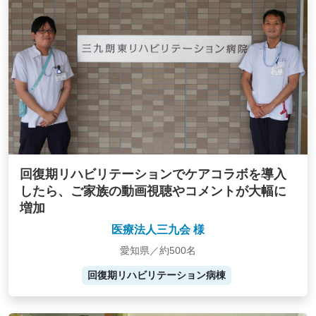
回復期リハビリテーションでケアコラボを導入
したら、ご家族の動画視聴やコメントが大幅に
増加
医療法人三九会 様
愛知県／約500名
回復期リハビリテーション病棟