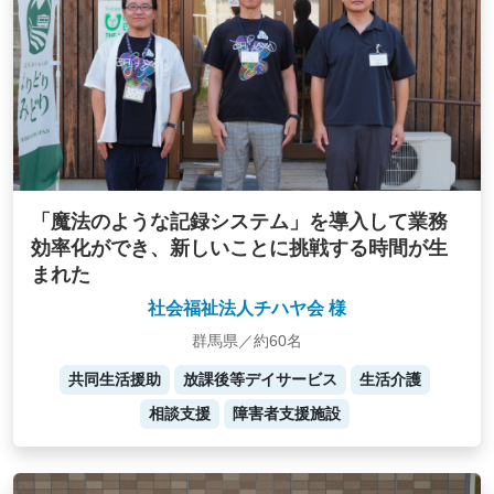
「魔法のような記録システム」を導入して業務
効率化ができ、新しいことに挑戦する時間が生
まれた
社会福祉法人チハヤ会 様
群馬県／約60名
共同生活援助
放課後等デイサービス
生活介護
相談支援
障害者支援施設