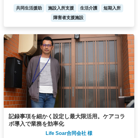
共同生活援助
施設入所支援
生活介護
短期入所
障害者支援施設
記録事項を細かく設定し最大限活用。ケアコラ
ボ導入で業務を効率化
Life Soar合同会社 様