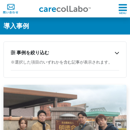
@ -0,0 +1,60 @@
導入事例
事例を絞り込む
※選択した項目のいずれかを含む記事が表示されます。