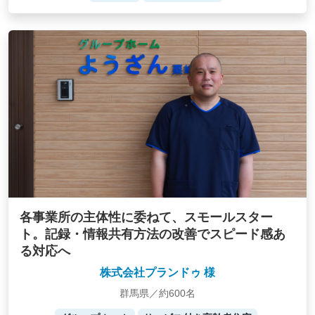
各事業所の主体性に委ねて、スモールスター
ト。記録・情報共有方法の改善でスピード感あ
る対応へ
株式会社プランドゥ 様
群馬県／約600名