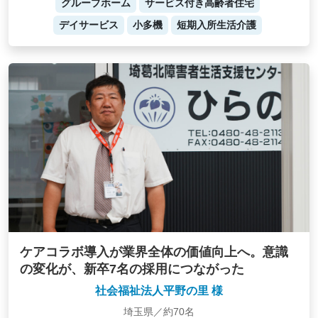
グループホーム
サービス付き高齢者住宅
デイサービス
小多機
短期入所生活介護
ケアコラボ導入が業界全体の価値向上へ。意識
の変化が、新卒7名の採用につながった
社会福祉法人平野の里 様
埼玉県／約70名