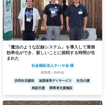
「魔法のような記録システム」を導入して業務
効率化ができ、新しいことに挑戦する時間が生
まれた
社会福祉法人チハヤ会 様
群馬県／約60名
共同生活援助
放課後等デイサービス
生活介護
相談支援
障害者支援施設