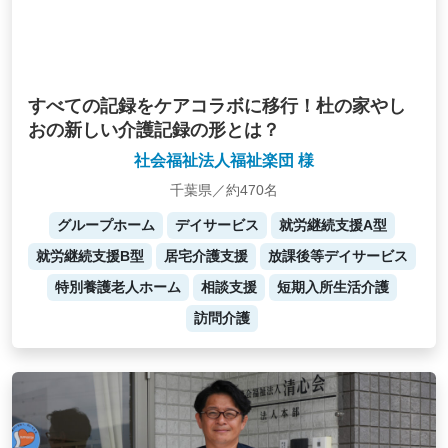
すべての記録をケアコラボに移行！杜の家やし
おの新しい介護記録の形とは？
社会福祉法人福祉楽団 様
千葉県／約470名
グループホーム
デイサービス
就労継続支援A型
就労継続支援B型
居宅介護支援
放課後等デイサービス
特別養護老人ホーム
相談支援
短期入所生活介護
訪問介護