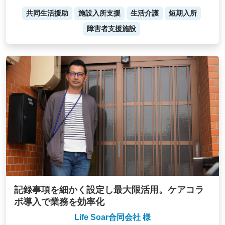
共同生活援助
施設入所支援
生活介護
短期入所
障害者支援施設
記録事項を細かく設定し最大限活用。ケアコラ
ボ導入で業務を効率化
Life Soar合同会社 様