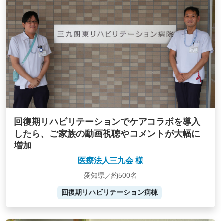
回復期リハビリテーションでケアコラボを導入
したら、ご家族の動画視聴やコメントが大幅に
増加
医療法人三九会 様
愛知県／約500名
回復期リハビリテーション病棟