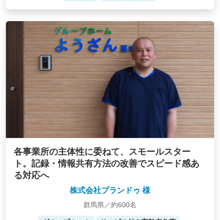
各事業所の主体性に委ねて、スモールスター
ト。記録・情報共有方法の改善でスピード感あ
る対応へ
株式会社プランドゥ 様
群馬県／約600名