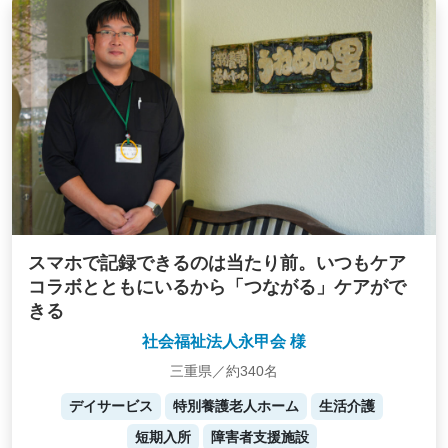
スマホで記録できるのは当たり前。いつもケア
コラボとともにいるから「つながる」ケアがで
きる
社会福祉法人永甲会 様
三重県／約340名
デイサービス
特別養護老人ホーム
生活介護
短期入所
障害者支援施設