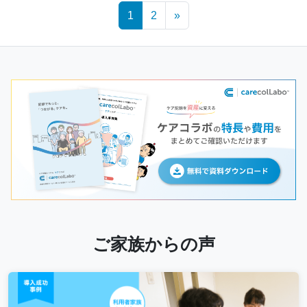
Posts
1
2
»
navigation
ご家族からの声