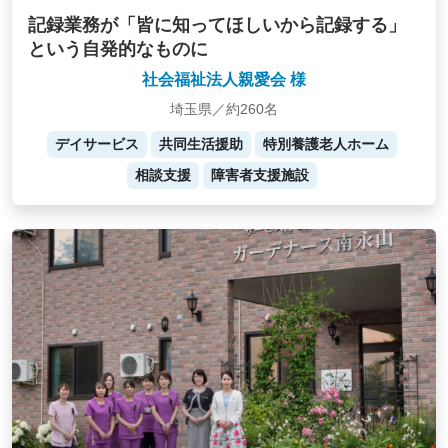
記録業務が「皆に知ってほしいから記録する」
という自発的なものに
社会福祉法人親愛会 様
埼玉県／約260名
デイサービス
共同生活援助
特別養護老人ホーム
相談支援
障害者支援施設