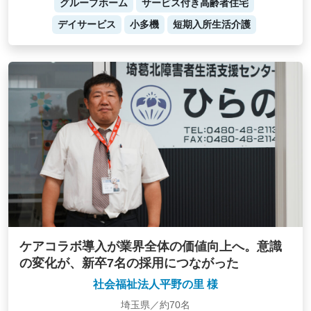
グループホーム
サービス付き高齢者住宅
デイサービス
小多機
短期入所生活介護
ケアコラボ導入が業界全体の価値向上へ。意識
の変化が、新卒7名の採用につながった
社会福祉法人平野の里 様
埼玉県／約70名