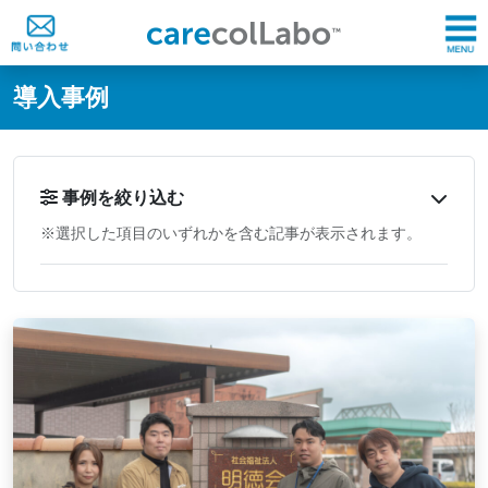
@ -0,0 +1,60 @@
導入事例
事例を絞り込む
※選択した項目のいずれかを含む記事が表示されます。