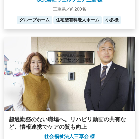
三重県／約200名
グループホーム
住宅型有料老人ホーム
小多機
超過勤務のない職場へ。リハビリ動画の共有な
ど、情報連携でケアの質も向上
社会福祉法人三草会 様