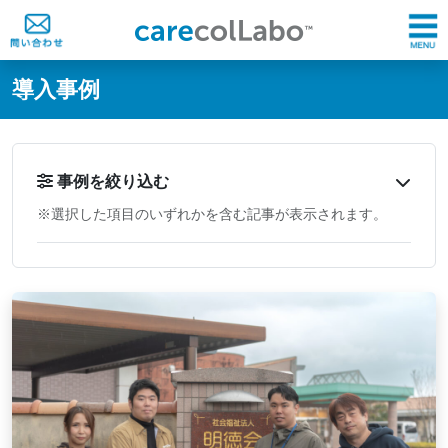
@ -0,0 +1,60 @@
導入事例
事例を絞り込む
※選択した項目のいずれかを含む記事が表示されます。