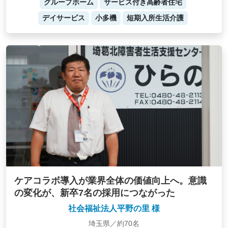
グループホーム
サービス付き高齢者住宅
デイサービス
小多機
短期入所生活介護
ケアコラボ導入が業界全体の価値向上へ。意識
の変化が、新卒7名の採用につながった
社会福祉法人平野の里 様
埼玉県／約70名