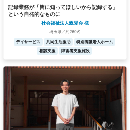
記録業務が「皆に知ってほしいから記録する」
という自発的なものに
社会福祉法人親愛会 様
埼玉県／約260名
デイサービス
共同生活援助
特別養護老人ホーム
相談支援
障害者支援施設