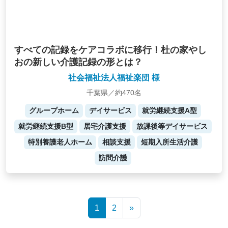
すべての記録をケアコラボに移行！杜の家やし
おの新しい介護記録の形とは？
社会福祉法人福祉楽団 様
千葉県／約470名
グループホーム
デイサービス
就労継続支援A型
就労継続支援B型
居宅介護支援
放課後等デイサービス
特別養護老人ホーム
相談支援
短期入所生活介護
訪問介護
Posts
1
2
»
navigation