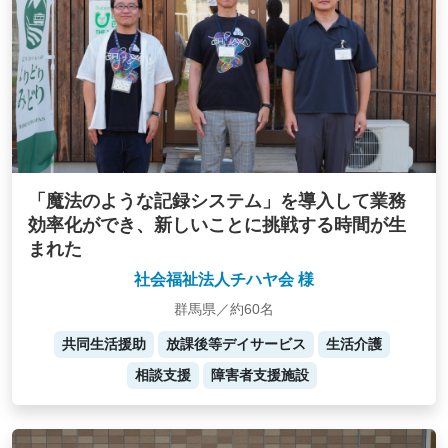
「魔法のような記録システム」を導入して業務
効率化ができ、新しいことに挑戦する時間が生
まれた
社会福祉法人チハヤ会 様
群馬県／約60名
共同生活援助
放課後等デイサービス
生活介護
相談支援
障害者支援施設