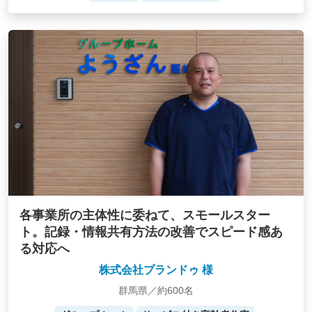
各事業所の主体性に委ねて、スモールスター
ト。記録・情報共有方法の改善でスピード感あ
る対応へ
株式会社プランドゥ 様
群馬県／約600名