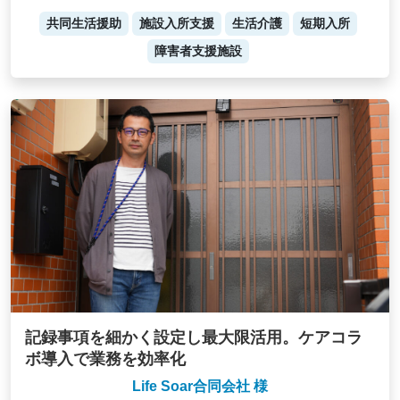
共同生活援助
施設入所支援
生活介護
短期入所
障害者支援施設
記録事項を細かく設定し最大限活用。ケアコラ
ボ導入で業務を効率化
Life Soar合同会社 様