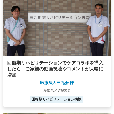
回復期リハビリテーションでケアコラボを導入
したら、ご家族の動画視聴やコメントが大幅に
増加
医療法人三九会 様
愛知県／約500名
回復期リハビリテーション病棟