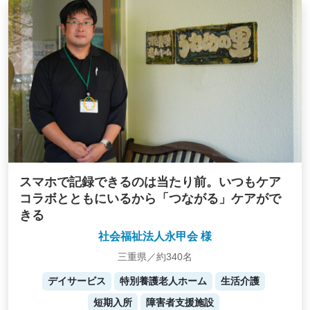
スマホで記録できるのは当たり前。いつもケア
コラボとともにいるから「つながる」ケアがで
きる
社会福祉法人永甲会 様
三重県／約340名
デイサービス
特別養護老人ホーム
生活介護
短期入所
障害者支援施設