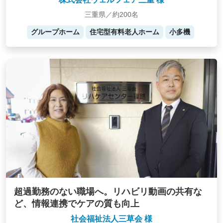
三重県／約200名
グループホーム
住宅型有料老人ホーム
小多機
超過勤務のない職場へ。リハビリ動画の共有な
ど、情報連携でケアの質も向上
社会福祉法人三草会 様