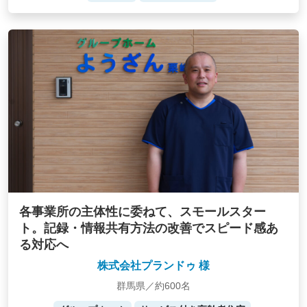
各事業所の主体性に委ねて、スモールスター
ト。記録・情報共有方法の改善でスピード感あ
る対応へ
株式会社プランドゥ 様
群馬県／約600名