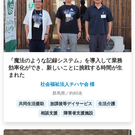
「魔法のような記録システム」を導入して業務
効率化ができ、新しいことに挑戦する時間が生
まれた
社会福祉法人チハヤ会 様
群馬県／約60名
共同生活援助
放課後等デイサービス
生活介護
相談支援
障害者支援施設