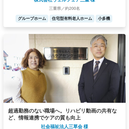
三重県／約200名
グループホーム
住宅型有料老人ホーム
小多機
超過勤務のない職場へ。リハビリ動画の共有な
ど、情報連携でケアの質も向上
社会福祉法人三草会 様