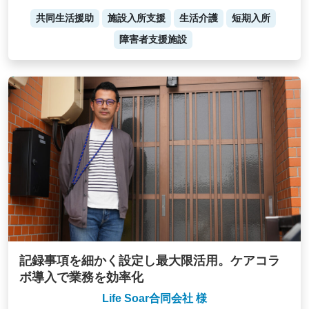
共同生活援助
施設入所支援
生活介護
短期入所
障害者支援施設
記録事項を細かく設定し最大限活用。ケアコラ
ボ導入で業務を効率化
Life Soar合同会社 様