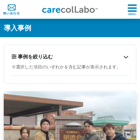
@ -0,0 +1,60 @@
導入事例
事例を絞り込む
※選択した項目のいずれかを含む記事が表示されます。