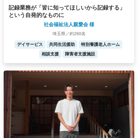
記録業務が「皆に知ってほしいから記録する」
という自発的なものに
社会福祉法人親愛会 様
埼玉県／約260名
デイサービス
共同生活援助
特別養護老人ホーム
相談支援
障害者支援施設