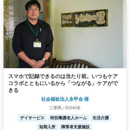
スマホで記録できるのは当たり前。いつもケア
コラボとともにいるから「つながる」ケアがで
きる
社会福祉法人永甲会 様
三重県／約340名
デイサービス
特別養護老人ホーム
生活介護
短期入所
障害者支援施設