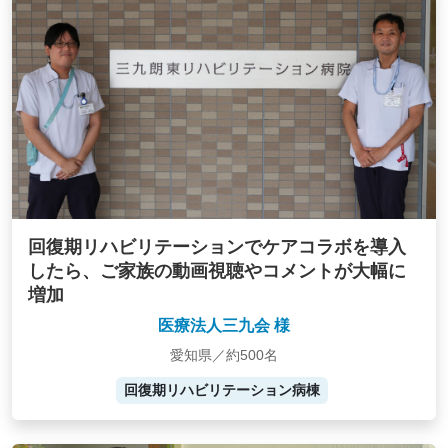
回復期リハビリテーションでケアコラボを導入
したら、ご家族の動画視聴やコメントが大幅に
増加
医療法人三九会 様
愛知県／約500名
回復期リハビリテーション病棟