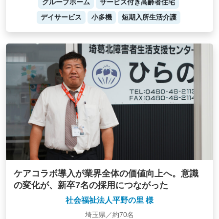
グループホーム
サービス付き高齢者住宅
デイサービス
小多機
短期入所生活介護
ケアコラボ導入が業界全体の価値向上へ。意識
の変化が、新卒7名の採用につながった
社会福祉法人平野の里 様
埼玉県／約70名