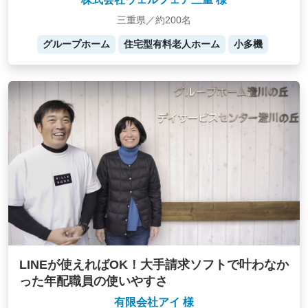
三重県／約200名
グループホーム
住宅型有料老人ホーム
小多機
LINEが使えればOK！大手請求ソフトで叶わなか
った年配職員の使いやすさ
有限会社アイ 様