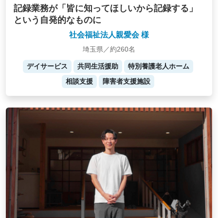
記録業務が「皆に知ってほしいから記録する」
という自発的なものに
社会福祉法人親愛会 様
埼玉県／約260名
デイサービス
共同生活援助
特別養護老人ホーム
相談支援
障害者支援施設