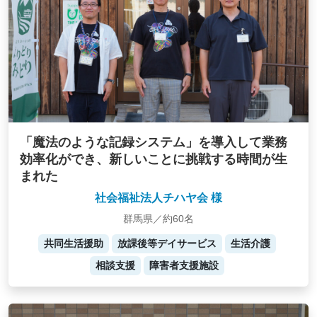
「魔法のような記録システム」を導入して業務
効率化ができ、新しいことに挑戦する時間が生
まれた
社会福祉法人チハヤ会 様
群馬県／約60名
共同生活援助
放課後等デイサービス
生活介護
相談支援
障害者支援施設