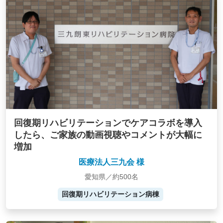
回復期リハビリテーションでケアコラボを導入
したら、ご家族の動画視聴やコメントが大幅に
増加
医療法人三九会 様
愛知県／約500名
回復期リハビリテーション病棟