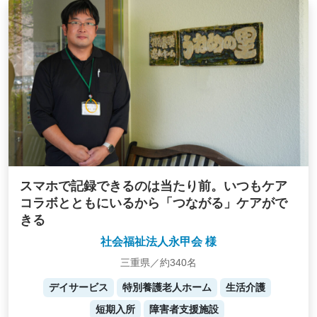
スマホで記録できるのは当たり前。いつもケア
コラボとともにいるから「つながる」ケアがで
きる
社会福祉法人永甲会 様
三重県／約340名
デイサービス
特別養護老人ホーム
生活介護
短期入所
障害者支援施設