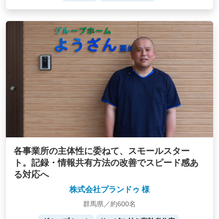
各事業所の主体性に委ねて、スモールスター
ト。記録・情報共有方法の改善でスピード感あ
る対応へ
株式会社プランドゥ 様
群馬県／約600名