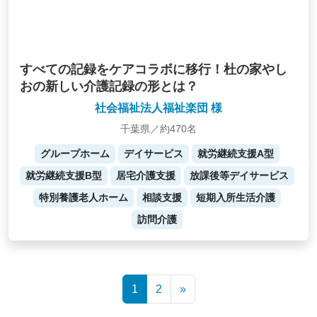
すべての記録をケアコラボに移行！杜の家やし
おの新しい介護記録の形とは？
社会福祉法人福祉楽団 様
千葉県／約470名
グループホーム
デイサービス
就労継続支援A型
就労継続支援B型
居宅介護支援
放課後等デイサービス
特別養護老人ホーム
相談支援
短期入所生活介護
訪問介護
Posts
1
2
»
navigation