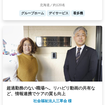
北海道／約120名
グループホーム
デイサービス
看多機
超過勤務のない職場へ。リハビリ動画の共有な
ど、情報連携でケアの質も向上
社会福祉法人三草会 様