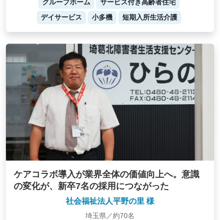
グループホーム
サービス付き高齢者住宅
デイサービス
小多機
短期入所生活介護
ケアコラボ導入が業界全体の価値向上へ。意識
の変化が、新卒7名の採用につながった
社会福祉法人平野の里 様
埼玉県／約70名