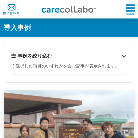
@ -0,0 +1,60 @@
導入事例
事例を絞り込む
※選択した項目のいずれかを含む記事が表示されます。