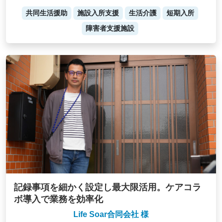
共同生活援助
施設入所支援
生活介護
短期入所
障害者支援施設
記録事項を細かく設定し最大限活用。ケアコラ
ボ導入で業務を効率化
Life Soar合同会社 様