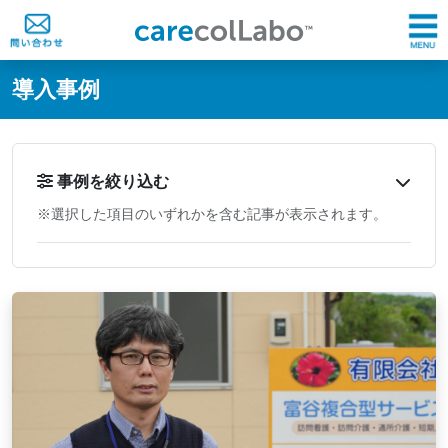
@ -0,0 +1,60 @@
導入事例
事例を絞り込む
※選択した項目のいずれかを含む記事が表示されます。