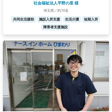
社会福祉法人平野の里 様
埼玉県／約70名
共同生活援助
施設入所支援
生活介護
短期入所
障害者支援施設