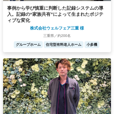
事例から学び慎重に判断した記録システムの導
入。記録の“家族共有”によって生まれたポジテ
ィブな変化
株式会社ウェルフェア三重 様
三重県／約200名
グループホーム
住宅型有料老人ホーム
小多機