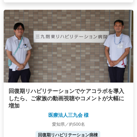
回復期リハビリテーションでケアコラボを導入
したら、ご家族の動画視聴やコメントが大幅に
増加
医療法人三九会 様
愛知県／約500名
回復期リハビリテーション病棟