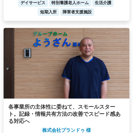
デイサービス
特別養護老人ホーム
生活介護
短期入所
障害者支援施設
各事業所の主体性に委ねて、スモールスター
ト。記録・情報共有方法の改善でスピード感あ
る対応へ
株式会社プランドゥ 様