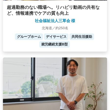
超過勤務のない職場へ。リハビリ動画の共有な
ど、情報連携でケアの質も向上
社会福祉法人三草会 様
北海道／約250名
グループホーム
デイサービス
共同生活援助
就労継続支援B型