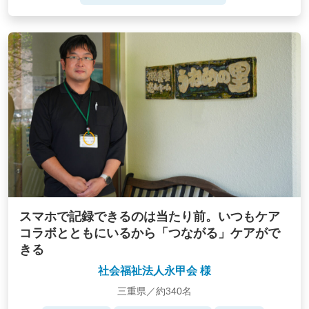
スマホで記録できるのは当たり前。いつもケア
コラボとともにいるから「つながる」ケアがで
きる
社会福祉法人永甲会 様
三重県／約340名