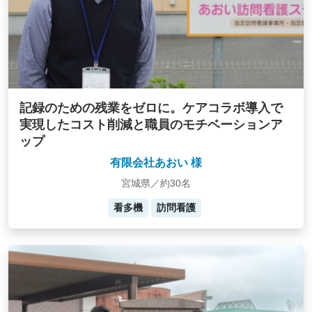
記録のための残業をゼロに。ケアコラボ導入で
実現したコスト削減と職員のモチベーションア
ップ
有限会社あおい 様
宮城県／約30名
看多機
訪問看護