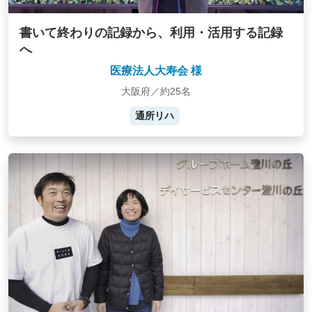
書いて終わりの記録から、利用・活用する記録
へ
医療法人大寿会 様
大阪府／約25名
通所リハ