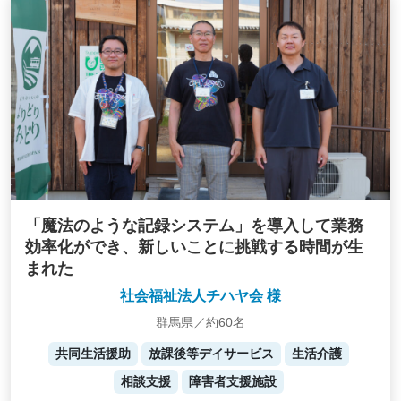
「魔法のような記録システム」を導入して業務
効率化ができ、新しいことに挑戦する時間が生
まれた
社会福祉法人チハヤ会 様
群馬県／約60名
共同生活援助
放課後等デイサービス
生活介護
相談支援
障害者支援施設