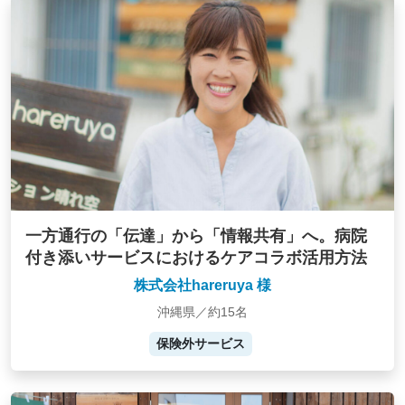
一方通行の「伝達」から「情報共有」へ。病院
付き添いサービスにおけるケアコラボ活用方法
株式会社hareruya 様
沖縄県／約15名
保険外サービス