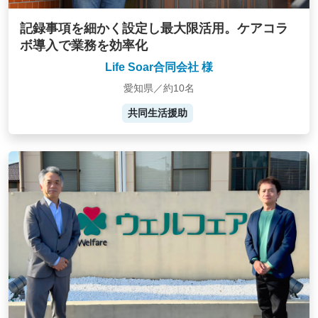
記録事項を細かく設定し最大限活用。ケアコラ
ボ導入で業務を効率化
Life Soar合同会社 様
愛知県／約10名
共同生活援助