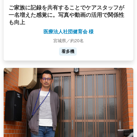
ご家族に記録を共有することでケアスタッフが
一名増えた感覚に。写真や動画の活用で関係性
も向上
医療法人社団健育会 様
宮城県／約20名
看多機