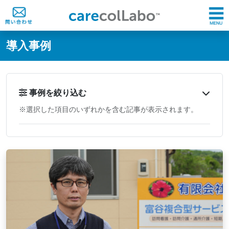
@ -0,0 +1,60 @@
導入事例
事例を絞り込む
※選択した項目のいずれかを含む記事が表示されます。