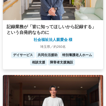
記録業務が「皆に知ってほしいから記録する」
という自発的なものに
社会福祉法人親愛会 様
埼玉県／約260名
デイサービス
共同生活援助
特別養護老人ホーム
相談支援
障害者支援施設