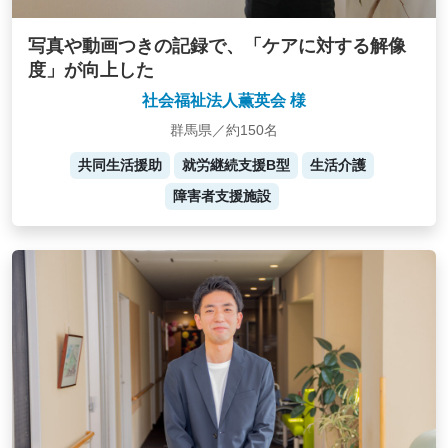
写真や動画つきの記録で、「ケアに対する解像
度」が向上した
社会福祉法人薫英会 様
群馬県／約150名
共同生活援助
就労継続支援B型
生活介護
障害者支援施設