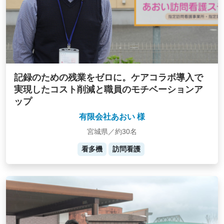
記録のための残業をゼロに。ケアコラボ導入で
実現したコスト削減と職員のモチベーションア
ップ
有限会社あおい 様
宮城県／約30名
看多機
訪問看護