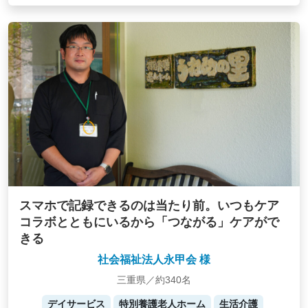
スマホで記録できるのは当たり前。いつもケア
コラボとともにいるから「つながる」ケアがで
きる
社会福祉法人永甲会 様
三重県／約340名
デイサービス
特別養護老人ホーム
生活介護