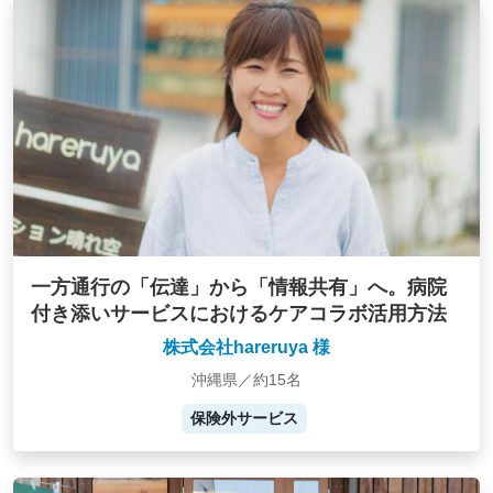
一方通行の「伝達」から「情報共有」へ。病院
付き添いサービスにおけるケアコラボ活用方法
株式会社hareruya 様
沖縄県／約15名
保険外サービス