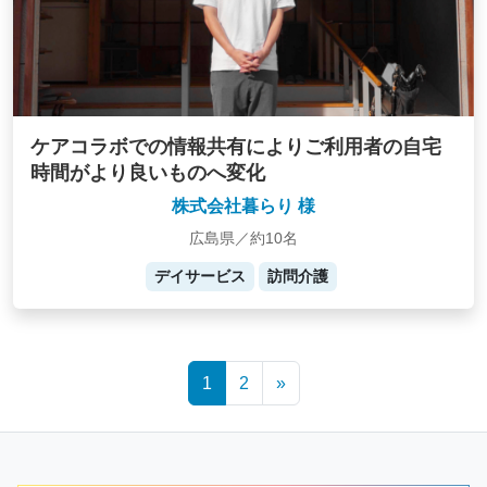
ケアコラボでの情報共有によりご利用者の自宅
時間がより良いものへ変化
株式会社暮らり 様
広島県／約10名
デイサービス
訪問介護
Posts
1
2
»
navigation