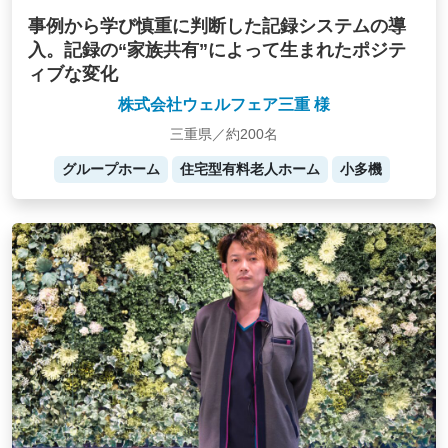
事例から学び慎重に判断した記録システムの導
入。記録の“家族共有”によって生まれたポジテ
ィブな変化
株式会社ウェルフェア三重 様
三重県／約200名
グループホーム
住宅型有料老人ホーム
小多機