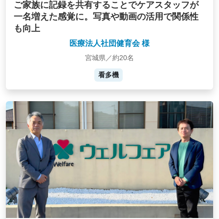
ご家族に記録を共有することでケアスタッフが
一名増えた感覚に。写真や動画の活用で関係性
も向上
医療法人社団健育会 様
宮城県／約20名
看多機