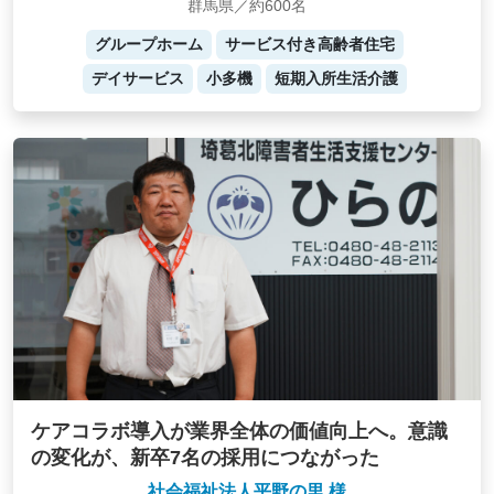
群馬県／約600名
グループホーム
サービス付き高齢者住宅
デイサービス
小多機
短期入所生活介護
ケアコラボ導入が業界全体の価値向上へ。意識
の変化が、新卒7名の採用につながった
社会福祉法人平野の里 様