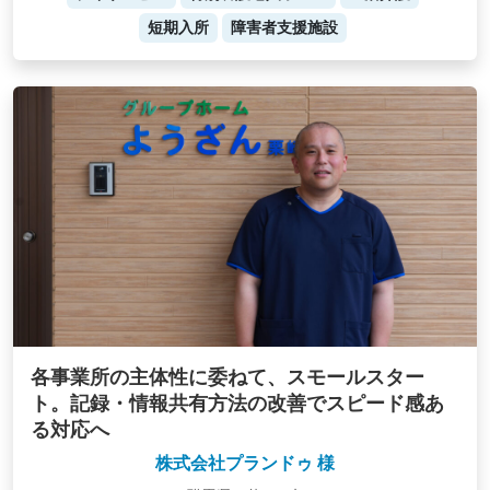
短期入所
障害者支援施設
各事業所の主体性に委ねて、スモールスター
ト。記録・情報共有方法の改善でスピード感あ
る対応へ
株式会社プランドゥ 様