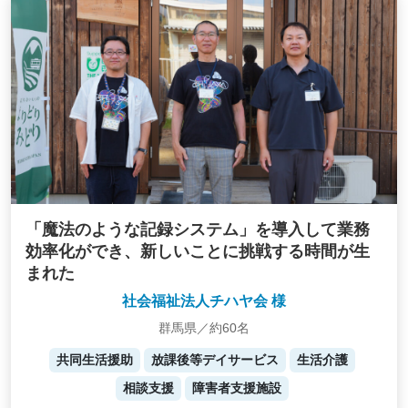
「魔法のような記録システム」を導入して業務
効率化ができ、新しいことに挑戦する時間が生
まれた
社会福祉法人チハヤ会 様
群馬県／約60名
共同生活援助
放課後等デイサービス
生活介護
相談支援
障害者支援施設