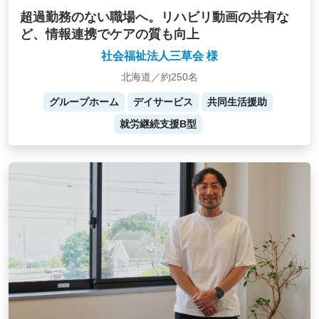
超過勤務のない職場へ。リハビリ動画の共有な
ど、情報連携でケアの質も向上
社会福祉法人三草会 様
北海道／約250名
グループホーム
デイサービス
共同生活援助
就労継続支援B型