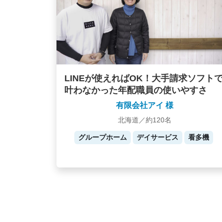
LINEが使えればOK！大手請求ソフト
叶わなかった年配職員の使いやすさ
有限会社アイ 様
北海道／約120名
グループホーム
デイサービス
看多機
Posts
navigation