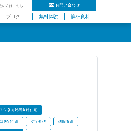
お問い合わせ
族の方はこちら
ブログ
無料体験
詳細資料
ス付き高齢者向け住宅
型居宅介護
訪問介護
訪問看護