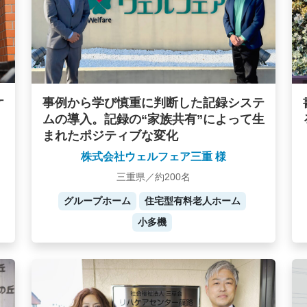
ケ
事例から学び慎重に判断した記録システ
ムの導入。記録の“家族共有”によって生
まれたポジティブな変化
株式会社ウェルフェア三重 様
三重県／約200名
グループホーム
住宅型有料老人ホーム
小多機