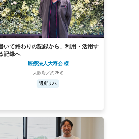
書いて終わりの記録から、利用・活用す
る記録へ
医療法人大寿会 様
大阪府／約25名
通所リハ