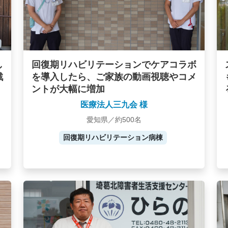
し
回復期リハビリテーションでケアコラボ
戦
を導入したら、ご家族の動画視聴やコメ
ントが大幅に増加
医療法人三九会 様
愛知県／約500名
回復期リハビリテーション病棟