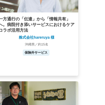
一方通行の「伝達」から「情報共有」
へ。病院付き添いサービスにおけるケア
コラボ活用方法
株式会社hareruya 様
沖縄県／約15名
保険外サービス