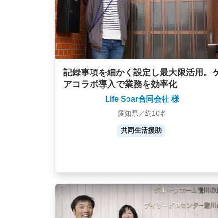
記録事項を細かく設定し最大限活用。
アコラボ導入で業務を効率化
Life Soar合同会社 様
愛知県／約10名
共同生活援助