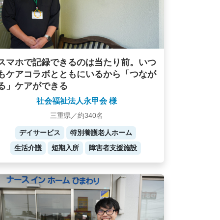
スマホで記録できるのは当たり前。いつ
もケアコラボとともにいるから「つなが
る」ケアができる
社会福祉法人永甲会 様
三重県／約340名
デイサービス
特別養護老人ホーム
生活介護
短期入所
障害者支援施設