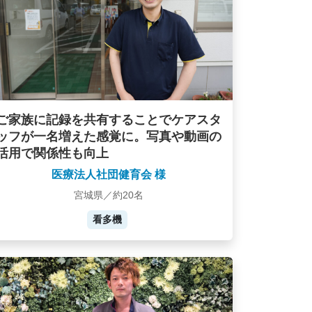
ご家族に記録を共有することでケアスタ
ッフが一名増えた感覚に。写真や動画の
活用で関係性も向上
医療法人社団健育会 様
宮城県／約20名
看多機