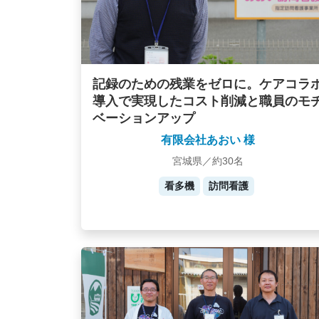
記録のための残業をゼロに。ケアコラ
導入で実現したコスト削減と職員のモ
ベーションアップ
有限会社あおい 様
宮城県／約30名
看多機
訪問看護