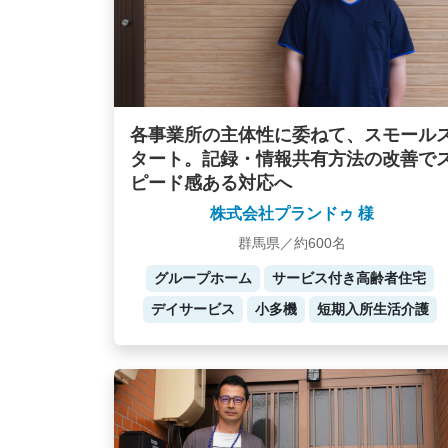
各事業所の主体性に委ねて、スモール
タート。記録・情報共有方法の改善で
ピード感ある対応へ
株式会社プランドゥ 様
群馬県／約600名
グループホーム
サービス付き高齢者住宅
デイサービス
小多機
短期入所生活介護