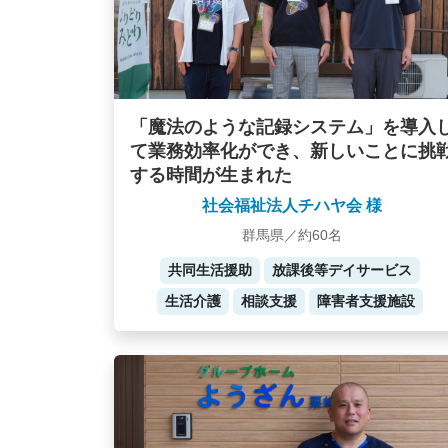
「魔法のような記録システム」を導入
て業務効率化ができ、新しいことに挑
する時間が生まれた
社会福祉法人チハヤ会 様
群馬県／約60名
共同生活援助
放課後等デイサービス
生活介護
相談支援
障害者支援施設