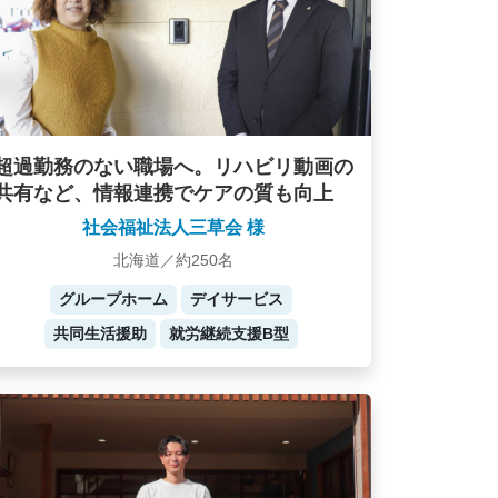
超過勤務のない職場へ。リハビリ動画の
共有など、情報連携でケアの質も向上
社会福祉法人三草会 様
北海道／約250名
グループホーム
デイサービス
共同生活援助
就労継続支援B型