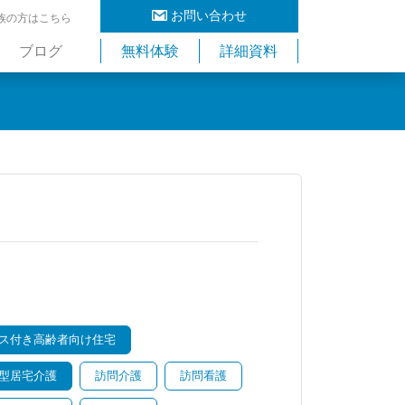
お問い合わせ
族の方はこちら
ブログ
無料体験
詳細資料
ス付き高齢者向け住宅
型居宅介護
訪問介護
訪問看護