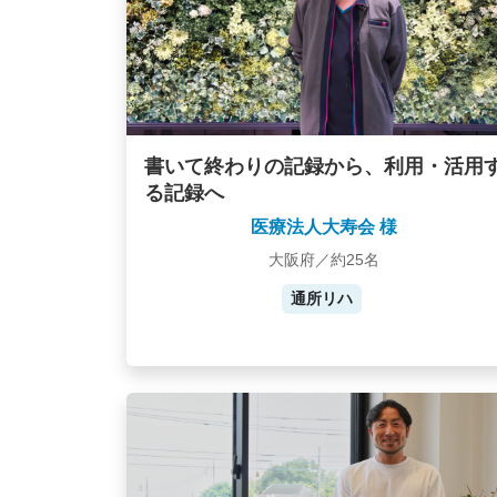
書いて終わりの記録から、利用・活用
る記録へ
医療法人大寿会 様
大阪府／約25名
通所リハ