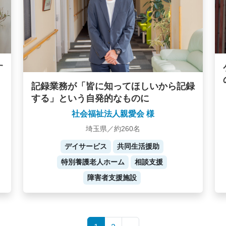
す
記録業務が「皆に知ってほしいから記録
する」という自発的なものに
社会福祉法人親愛会 様
埼玉県／約260名
デイサービス
共同生活援助
特別養護老人ホーム
相談支援
障害者支援施設