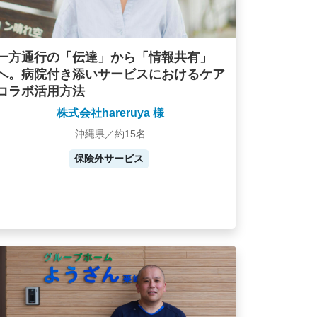
一方通行の「伝達」から「情報共有」
へ。病院付き添いサービスにおけるケア
コラボ活用方法
株式会社hareruya 様
沖縄県／約15名
保険外サービス