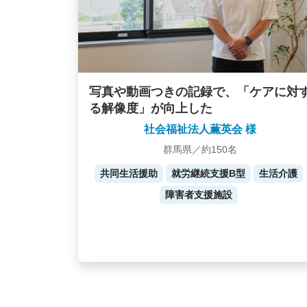
写真や動画つきの記録で、「ケアに対
る解像度」が向上した
社会福祉法人薫英会 様
群馬県／約150名
共同生活援助
就労継続支援B型
生活介護
障害者支援施設