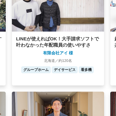
す
LINEが使えればOK！大手請求ソフトで
叶わなかった年配職員の使いやすさ
有限会社アイ 様
北海道／約120名
グループホーム
デイサービス
看多機