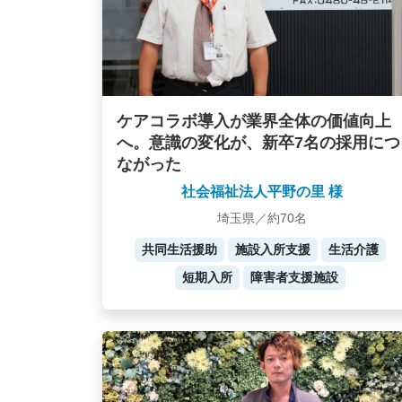
ケアコラボ導入が業界全体の価値向上
へ。意識の変化が、新卒7名の採用につ
ながった
社会福祉法人平野の里 様
埼玉県／約70名
共同生活援助
施設入所支援
生活介護
短期入所
障害者支援施設