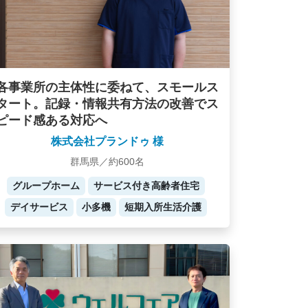
各事業所の主体性に委ねて、スモールス
タート。記録・情報共有方法の改善でス
ピード感ある対応へ
株式会社プランドゥ 様
群馬県／約600名
グループホーム
サービス付き高齢者住宅
デイサービス
小多機
短期入所生活介護