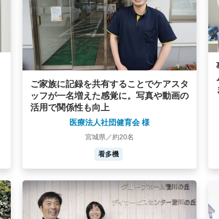
ご家族に記録を共有することでケアスタ
ッフが一名増えた感覚に。写真や動画の
活用で関係性も向上
医療法人社団健育会 様
宮城県／約20名
看多機