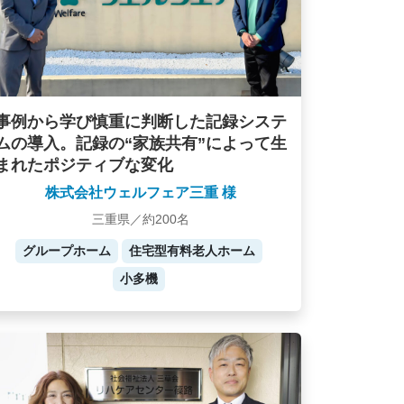
事例から学び慎重に判断した記録システ
ムの導入。記録の“家族共有”によって生
まれたポジティブな変化
株式会社ウェルフェア三重 様
三重県／約200名
グループホーム
住宅型有料老人ホーム
小多機