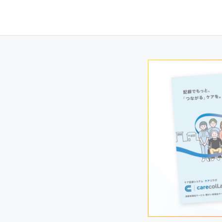
Posts
navigation