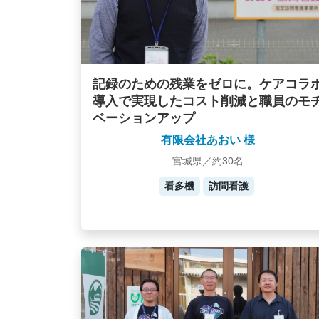
記録のための残業をゼロに。ケアコラ
導入で実現したコスト削減と職員のモ
ベーションアップ
有限会社あおい 様
宮城県／約30名
看多機
訪問看護