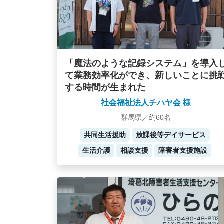
「魔法のような記録システム」を導入
て業務効率化ができ、新しいことに挑
する時間が生まれた
社会福祉法人チハヤ会 様
群馬県／約60名
共同生活援助
放課後等デイサービス
生活介護
相談支援
障害者支援施設