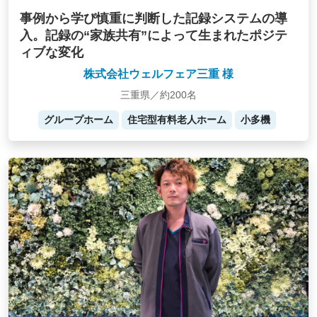
事例から学び慎重に判断した記録システムの導
入。記録の“家族共有”によって生まれたポジテ
ィブな変化
株式会社ウェルフェア三重 様
三重県／約200名
グループホーム
住宅型有料老人ホーム
小多機