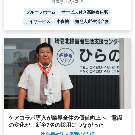
群馬県／約600名
グループホーム
サービス付き高齢者住宅
デイサービス
小多機
短期入所生活介護
ケアコラボ導入が業界全体の価値向上へ。意識
の変化が、新卒7名の採用につながった
社会福祉法人平野の里 様