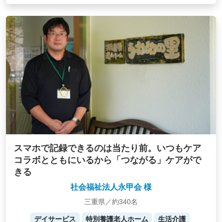
スマホで記録できるのは当たり前。いつもケア
コラボとともにいるから「つながる」ケアがで
きる
社会福祉法人永甲会 様
三重県／約340名
デイサービス
特別養護老人ホーム
生活介護