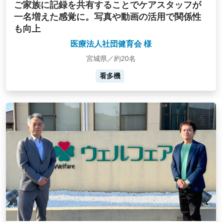
ご家族に記録を共有することでケアスタッフが
一名増えた感覚に。写真や動画の活用で関係性
も向上
医療法人社団健育会 様
宮城県／約20名
看多機