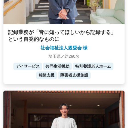
記録業務が「皆に知ってほしいから記録する」
という自発的なものに
社会福祉法人親愛会 様
埼玉県／約260名
デイサービス
共同生活援助
特別養護老人ホーム
相談支援
障害者支援施設