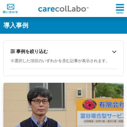
@ -0,0 +1,60 @@
導入事例
事例を絞り込む
※選択した項目のいずれかを含む記事が表示されます。