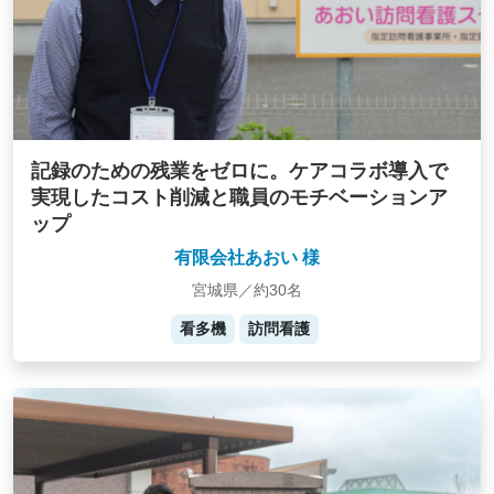
記録のための残業をゼロに。ケアコラボ導入で
実現したコスト削減と職員のモチベーションア
ップ
有限会社あおい 様
宮城県／約30名
看多機
訪問看護