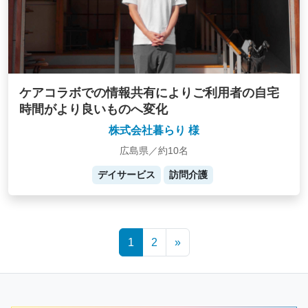
ケアコラボでの情報共有によりご利用者の自宅
時間がより良いものへ変化
株式会社暮らり 様
広島県／約10名
デイサービス
訪問介護
Posts
1
2
»
navigation