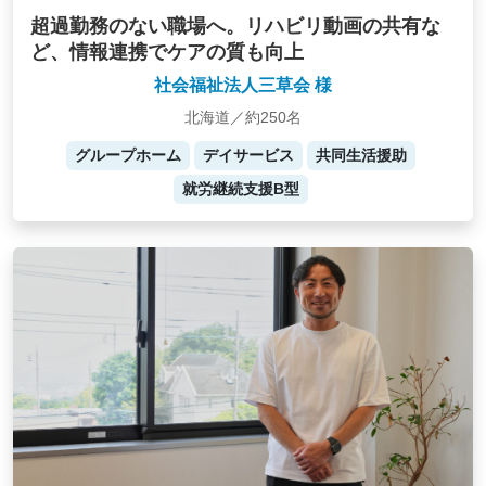
超過勤務のない職場へ。リハビリ動画の共有な
ど、情報連携でケアの質も向上
社会福祉法人三草会 様
北海道／約250名
グループホーム
デイサービス
共同生活援助
就労継続支援B型