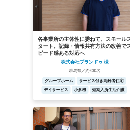
各事業所の主体性に委ねて、スモール
タート。記録・情報共有方法の改善で
ピード感ある対応へ
株式会社プランドゥ 様
群馬県／約600名
グループホーム
サービス付き高齢者住宅
デイサービス
小多機
短期入所生活介護