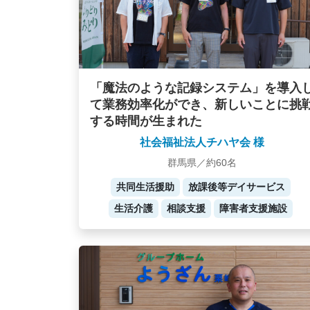
「魔法のような記録システム」を導入
て業務効率化ができ、新しいことに挑
する時間が生まれた
社会福祉法人チハヤ会 様
群馬県／約60名
共同生活援助
放課後等デイサービス
生活介護
相談支援
障害者支援施設