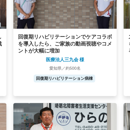
し
回復期リハビリテーションでケアコラボ
戦
を導入したら、ご家族の動画視聴やコメ
ントが大幅に増加
医療法人三九会 様
愛知県／約500名
回復期リハビリテーション病棟