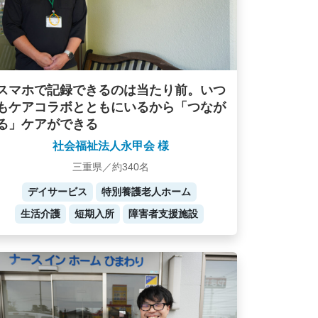
スマホで記録できるのは当たり前。いつ
もケアコラボとともにいるから「つなが
る」ケアができる
社会福祉法人永甲会 様
三重県／約340名
デイサービス
特別養護老人ホーム
生活介護
短期入所
障害者支援施設