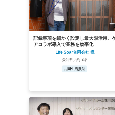
記録事項を細かく設定し最大限活用。
アコラボ導入で業務を効率化
Life Soar合同会社 様
愛知県／約10名
共同生活援助