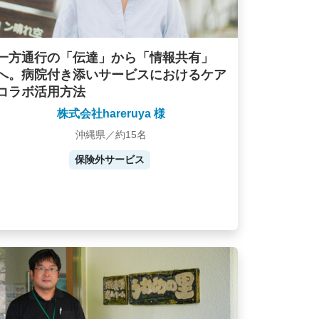
一方通行の「伝達」から「情報共有」
へ。病院付き添いサービスにおけるケア
コラボ活用方法
株式会社hareruya 様
沖縄県／約15名
保険外サービス