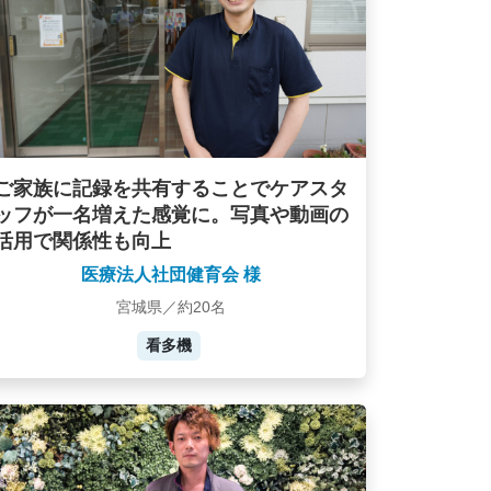
ご家族に記録を共有することでケアスタ
ッフが一名増えた感覚に。写真や動画の
活用で関係性も向上
医療法人社団健育会 様
宮城県／約20名
看多機