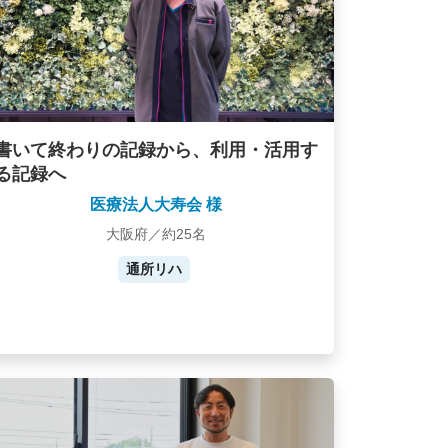
書いて終わりの記録から、利用・活用す
る記録へ
医療法人大寿会 様
大阪府／約25名
通所リハ