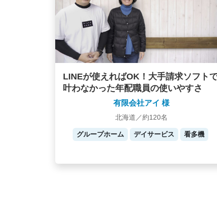
LINEが使えればOK！大手請求ソフト
叶わなかった年配職員の使いやすさ
有限会社アイ 様
北海道／約120名
グループホーム
デイサービス
看多機
Posts
navigation