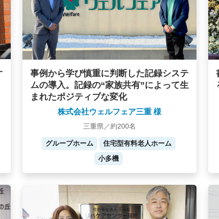
ケ
事例から学び慎重に判断した記録システ
ムの導入。記録の“家族共有”によって生
まれたポジティブな変化
株式会社ウェルフェア三重 様
三重県／約200名
グループホーム
住宅型有料老人ホーム
小多機