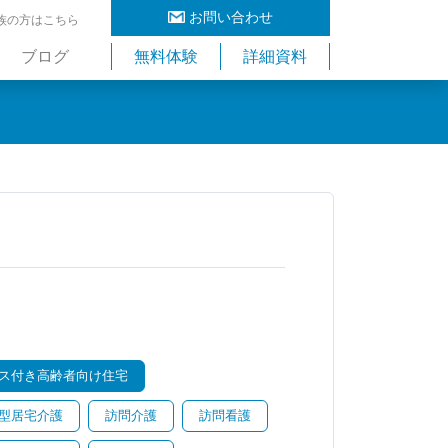
お問い合わせ
族の方はこちら
ブログ
無料体験
詳細資料
ス付き高齢者向け住宅
型居宅介護
訪問介護
訪問看護