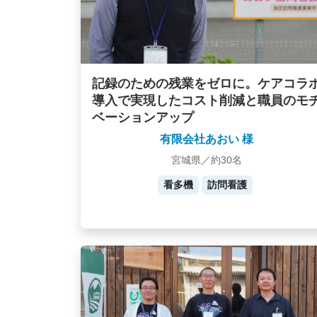
記録のための残業をゼロに。ケアコラ
導入で実現したコスト削減と職員のモ
ベーションアップ
有限会社あおい 様
宮城県／約30名
看多機
訪問看護