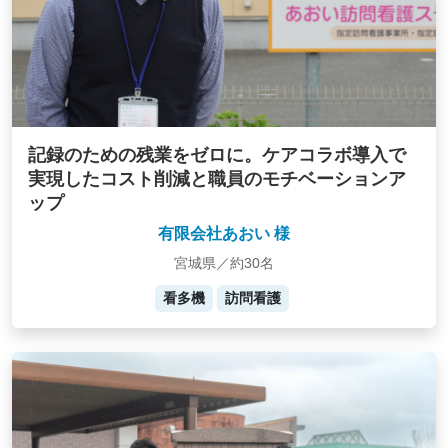
記録のための残業をゼロに。ケアコラボ導入で
実現したコスト削減と職員のモチベーションア
ップ
有限会社あおい 様
宮城県／約30名
看多機
訪問看護