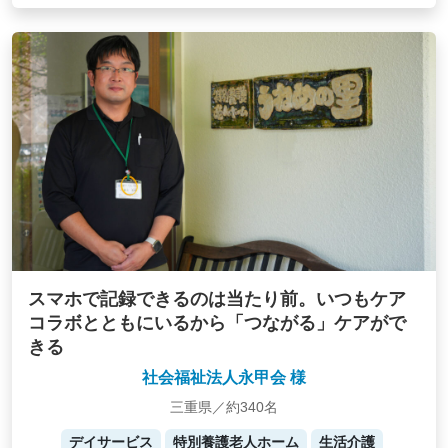
スマホで記録できるのは当たり前。いつもケア
コラボとともにいるから「つながる」ケアがで
きる
社会福祉法人永甲会 様
三重県／約340名
デイサービス
特別養護老人ホーム
生活介護