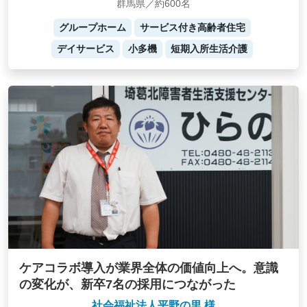
群馬県／約600名
グループホーム
サービス付き高齢者住宅
デイサービス
小多機
短期入所生活介護
ケアコラボ導入が業界全体の価値向上へ。意識
の変化が、新卒7名の採用につながった
社会福祉法人平野の里 様