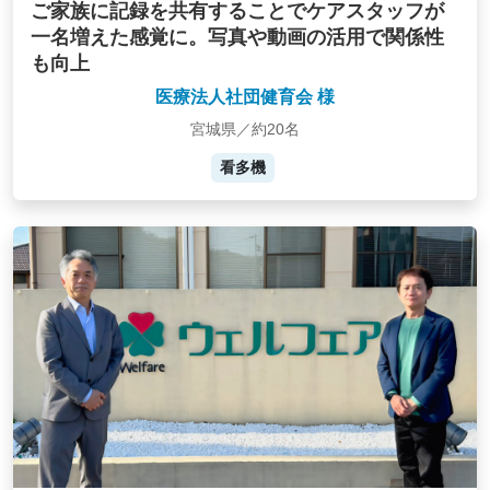
ご家族に記録を共有することでケアスタッフが
一名増えた感覚に。写真や動画の活用で関係性
も向上
医療法人社団健育会 様
宮城県／約20名
看多機