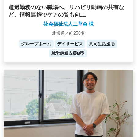
超過勤務のない職場へ。リハビリ動画の共有な
ど、情報連携でケアの質も向上
社会福祉法人三草会 様
北海道／約250名
グループホーム
デイサービス
共同生活援助
就労継続支援B型