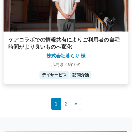
ケアコラボでの情報共有によりご利用者の自宅
時間がより良いものへ変化
株式会社暮らり 様
広島県／約10名
デイサービス
訪問介護
Posts
1
2
»
navigation