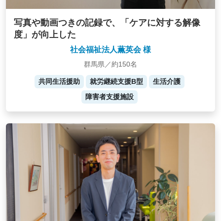
写真や動画つきの記録で、「ケアに対する解像
度」が向上した
社会福祉法人薫英会 様
群馬県／約150名
共同生活援助
就労継続支援B型
生活介護
障害者支援施設