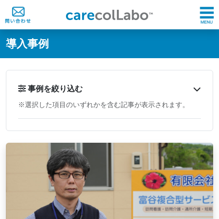
@ -0,0 +1,60 @@
導入事例
事例を絞り込む
※選択した項目のいずれかを含む記事が表示されます。