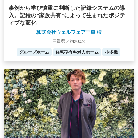
事例から学び慎重に判断した記録システムの導
入。記録の“家族共有”によって生まれたポジテ
ィブな変化
株式会社ウェルフェア三重 様
三重県／約200名
グループホーム
住宅型有料老人ホーム
小多機