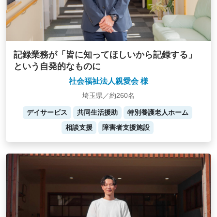
記録業務が「皆に知ってほしいから記録する」
という自発的なものに
社会福祉法人親愛会 様
埼玉県／約260名
デイサービス
共同生活援助
特別養護老人ホーム
相談支援
障害者支援施設