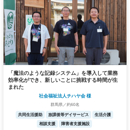
「魔法のような記録システム」を導入して業務
効率化ができ、新しいことに挑戦する時間が生
まれた
社会福祉法人チハヤ会 様
群馬県／約60名
共同生活援助
放課後等デイサービス
生活介護
相談支援
障害者支援施設