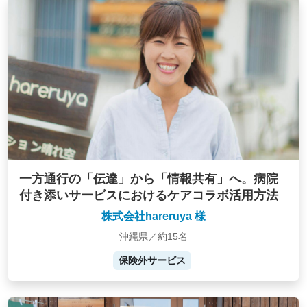
一方通行の「伝達」から「情報共有」へ。病院
付き添いサービスにおけるケアコラボ活用方法
株式会社hareruya 様
沖縄県／約15名
保険外サービス