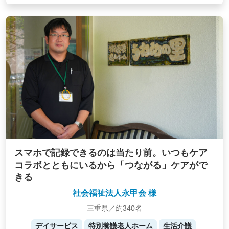
スマホで記録できるのは当たり前。いつもケア
コラボとともにいるから「つながる」ケアがで
きる
社会福祉法人永甲会 様
三重県／約340名
デイサービス
特別養護老人ホーム
生活介護