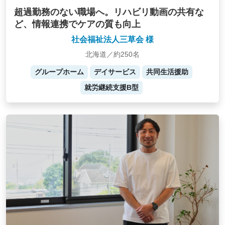
超過勤務のない職場へ。リハビリ動画の共有な
ど、情報連携でケアの質も向上
社会福祉法人三草会 様
北海道／約250名
グループホーム
デイサービス
共同生活援助
就労継続支援B型