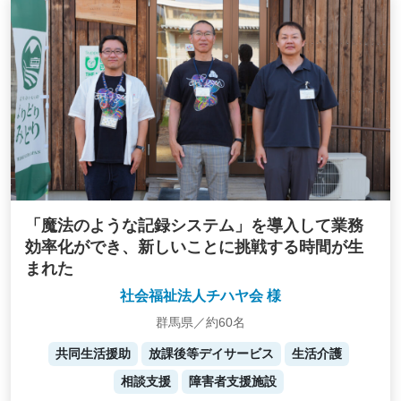
「魔法のような記録システム」を導入して業務
効率化ができ、新しいことに挑戦する時間が生
まれた
社会福祉法人チハヤ会 様
群馬県／約60名
共同生活援助
放課後等デイサービス
生活介護
相談支援
障害者支援施設