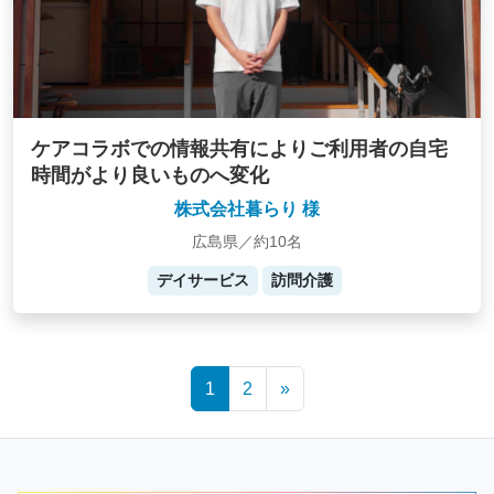
ケアコラボでの情報共有によりご利用者の自宅
時間がより良いものへ変化
株式会社暮らり 様
広島県／約10名
デイサービス
訪問介護
Posts
1
2
»
navigation