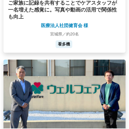
ご家族に記録を共有することでケアスタッフが
一名増えた感覚に。写真や動画の活用で関係性
も向上
医療法人社団健育会 様
宮城県／約20名
看多機