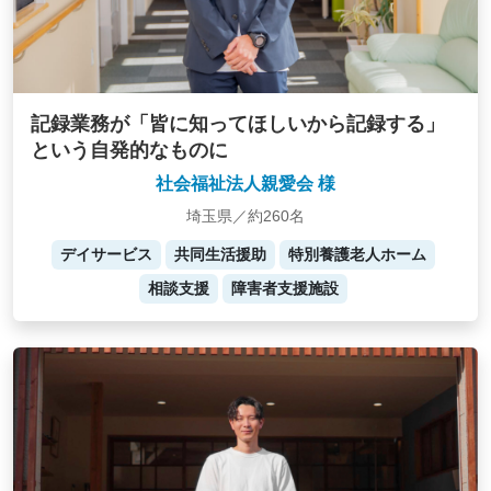
記録業務が「皆に知ってほしいから記録する」
という自発的なものに
社会福祉法人親愛会 様
埼玉県／約260名
デイサービス
共同生活援助
特別養護老人ホーム
相談支援
障害者支援施設