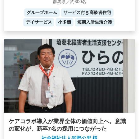
群馬県／約600名
グループホーム
サービス付き高齢者住宅
デイサービス
小多機
短期入所生活介護
ケアコラボ導入が業界全体の価値向上へ。意識
の変化が、新卒7名の採用につながった
社会福祉法人平野の里 様