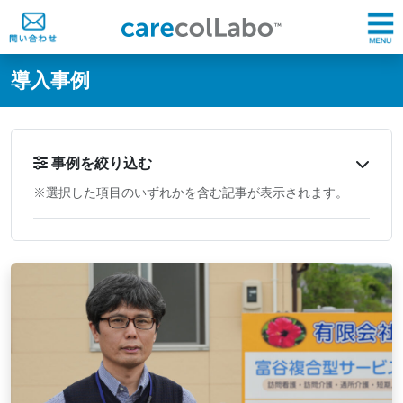
@ -0,0 +1,60 @@
導入事例
事例を絞り込む
※選択した項目のいずれかを含む記事が表示されます。