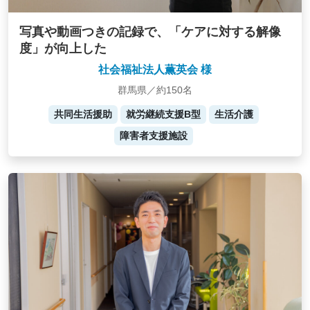
写真や動画つきの記録で、「ケアに対する解像
度」が向上した
社会福祉法人薫英会 様
群馬県／約150名
共同生活援助
就労継続支援B型
生活介護
障害者支援施設