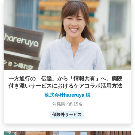
一方通行の「伝達」から「情報共有」へ。病院
付き添いサービスにおけるケアコラボ活用方法
株式会社hareruya 様
沖縄県／約15名
保険外サービス