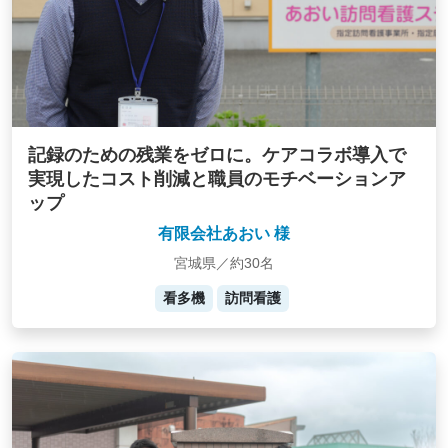
記録のための残業をゼロに。ケアコラボ導入で
実現したコスト削減と職員のモチベーションア
ップ
有限会社あおい 様
宮城県／約30名
看多機
訪問看護