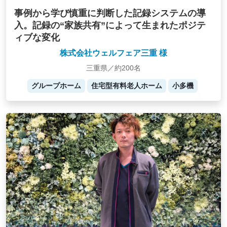
事例から学び慎重に判断した記録システムの導
入。記録の“家族共有”によって生まれたポジテ
ィブな変化
株式会社ウェルフェア三重 様
三重県／約200名
グループホーム
住宅型有料老人ホーム
小多機