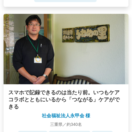
スマホで記録できるのは当たり前。いつもケア
コラボとともにいるから「つながる」ケアがで
きる
社会福祉法人永甲会 様
三重県／約340名