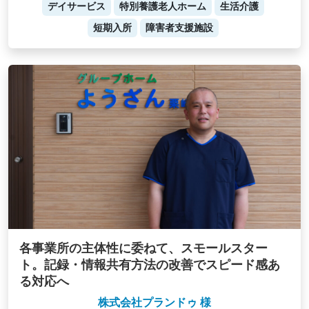
デイサービス
特別養護老人ホーム
生活介護
短期入所
障害者支援施設
各事業所の主体性に委ねて、スモールスター
ト。記録・情報共有方法の改善でスピード感あ
る対応へ
株式会社プランドゥ 様