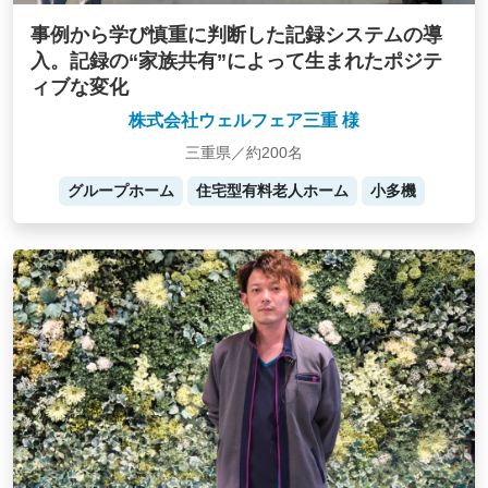
事例から学び慎重に判断した記録システムの導
入。記録の“家族共有”によって生まれたポジテ
ィブな変化
株式会社ウェルフェア三重 様
三重県／約200名
グループホーム
住宅型有料老人ホーム
小多機