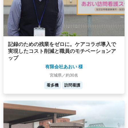
記録のための残業をゼロに。ケアコラボ導入で
実現したコスト削減と職員のモチベーションア
ップ
有限会社あおい 様
宮城県／約30名
看多機
訪問看護