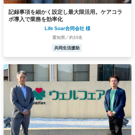
記録事項を細かく設定し最大限活用。ケアコラ
ボ導入で業務を効率化
Life Soar合同会社 様
愛知県／約10名
共同生活援助