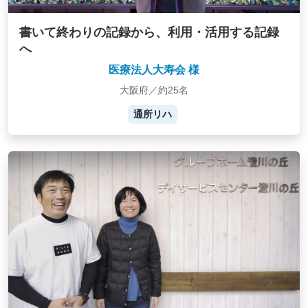
書いて終わりの記録から、利用・活用する記録
へ
医療法人大寿会 様
大阪府／約25名
通所リハ