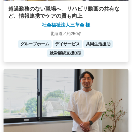
超過勤務のない職場へ。リハビリ動画の共有な
ど、情報連携でケアの質も向上
社会福祉法人三草会 様
北海道／約250名
グループホーム
デイサービス
共同生活援助
就労継続支援B型