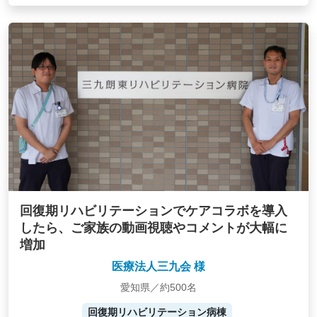
回復期リハビリテーションでケアコラボを導入
したら、ご家族の動画視聴やコメントが大幅に
増加
医療法人三九会 様
愛知県／約500名
回復期リハビリテーション病棟