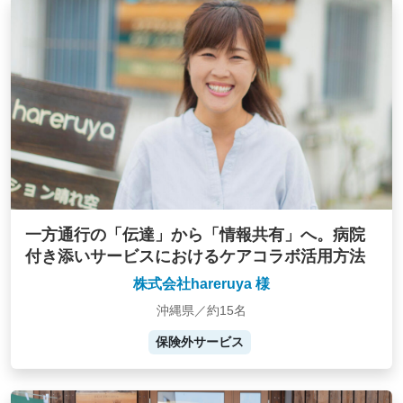
一方通行の「伝達」から「情報共有」へ。病院
付き添いサービスにおけるケアコラボ活用方法
株式会社hareruya 様
沖縄県／約15名
保険外サービス