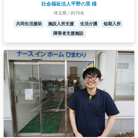
社会福祉法人平野の里 様
埼玉県／約70名
共同生活援助
施設入所支援
生活介護
短期入所
障害者支援施設