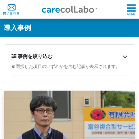
@ -0,0 +1,60 @@
導入事例
事例を絞り込む
※選択した項目のいずれかを含む記事が表示されます。