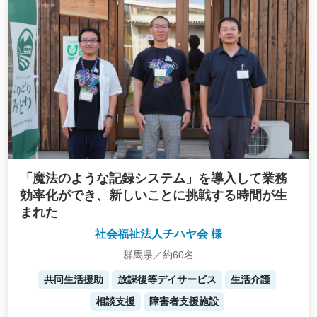
「魔法のような記録システム」を導入して業務
効率化ができ、新しいことに挑戦する時間が生
まれた
社会福祉法人チハヤ会 様
群馬県／約60名
共同生活援助
放課後等デイサービス
生活介護
相談支援
障害者支援施設