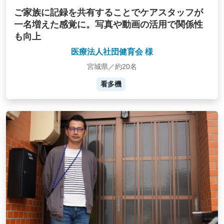
ご家族に記録を共有することでケアスタッフが
一名増えた感覚に。写真や動画の活用で関係性
も向上
医療法人社団健育会 様
宮城県／約20名
看多機