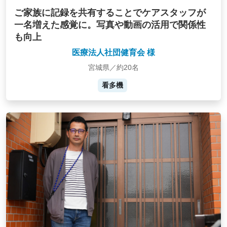
ご家族に記録を共有することでケアスタッフが
一名増えた感覚に。写真や動画の活用で関係性
も向上
医療法人社団健育会 様
宮城県／約20名
看多機