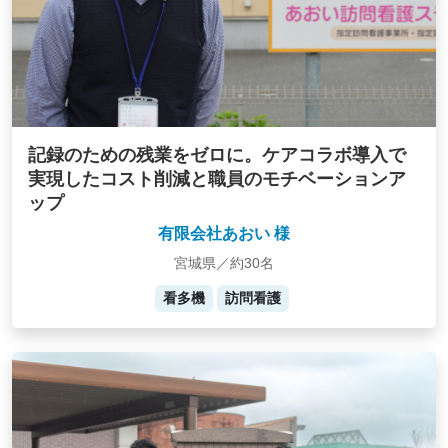
記録のための残業をゼロに。ケアコラボ導入で
実現したコスト削減と職員のモチベーションア
ップ
有限会社あおい 様
宮城県／約30名
看多機
訪問看護