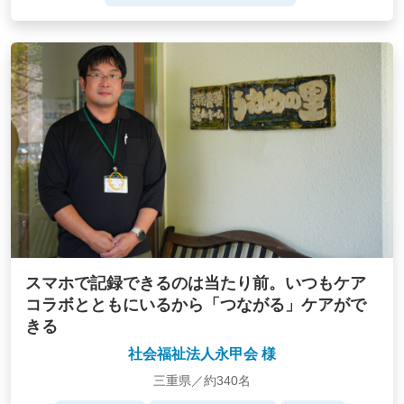
スマホで記録できるのは当たり前。いつもケア
コラボとともにいるから「つながる」ケアがで
きる
社会福祉法人永甲会 様
三重県／約340名