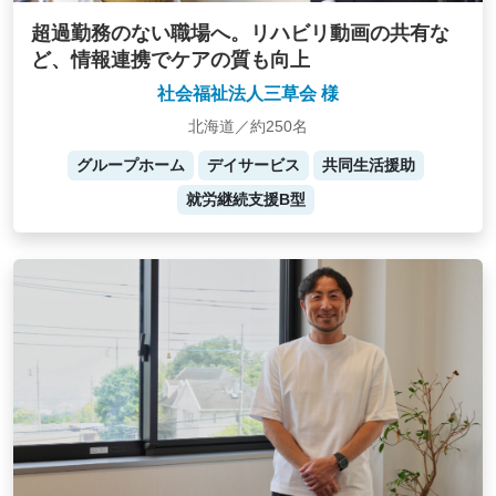
超過勤務のない職場へ。リハビリ動画の共有な
ど、情報連携でケアの質も向上
社会福祉法人三草会 様
北海道／約250名
グループホーム
デイサービス
共同生活援助
就労継続支援B型