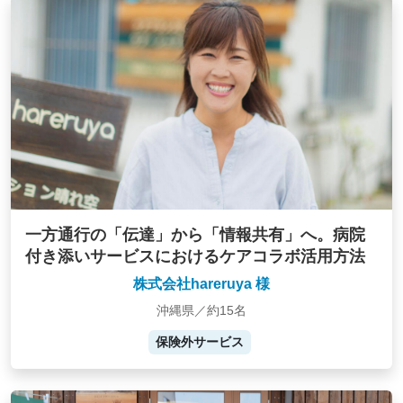
一方通行の「伝達」から「情報共有」へ。病院
付き添いサービスにおけるケアコラボ活用方法
株式会社hareruya 様
沖縄県／約15名
保険外サービス