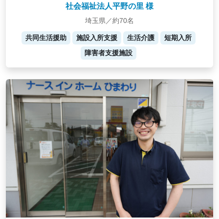
社会福祉法人平野の里 様
埼玉県／約70名
共同生活援助
施設入所支援
生活介護
短期入所
障害者支援施設