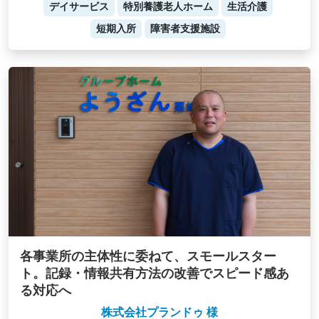
デイサービス
特別養護老人ホーム
生活介護
短期入所
障害者支援施設
各事業所の主体性に委ねて、スモールスター
ト。記録・情報共有方法の改善でスピード感あ
る対応へ
株式会社プランドゥ 様