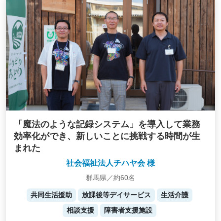
「魔法のような記録システム」を導入して業務
効率化ができ、新しいことに挑戦する時間が生
まれた
社会福祉法人チハヤ会 様
群馬県／約60名
共同生活援助
放課後等デイサービス
生活介護
相談支援
障害者支援施設