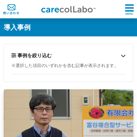
@ -0,0 +1,60 @@
導入事例
事例を絞り込む
※選択した項目のいずれかを含む記事が表示されます。