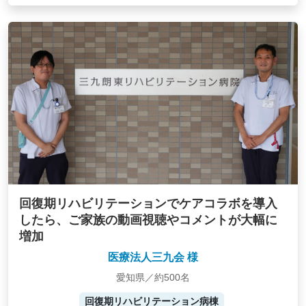
回復期リハビリテーションでケアコラボを導入
したら、ご家族の動画視聴やコメントが大幅に
増加
医療法人三九会 様
愛知県／約500名
回復期リハビリテーション病棟