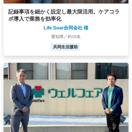
記録事項を細かく設定し最大限活用。ケアコラ
ボ導入で業務を効率化
Life Soar合同会社 様
愛知県／約10名
共同生活援助