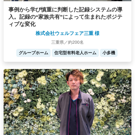
事例から学び慎重に判断した記録システムの導
入。記録の“家族共有”によって生まれたポジテ
ィブな変化
株式会社ウェルフェア三重 様
三重県／約200名
グループホーム
住宅型有料老人ホーム
小多機