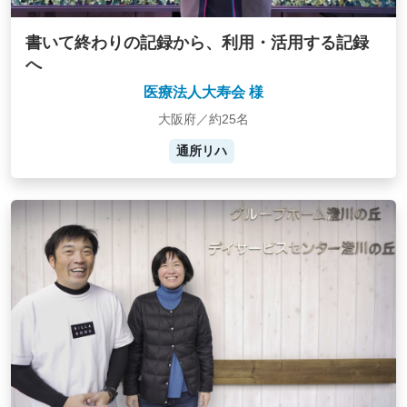
書いて終わりの記録から、利用・活用する記録
へ
医療法人大寿会 様
大阪府／約25名
通所リハ