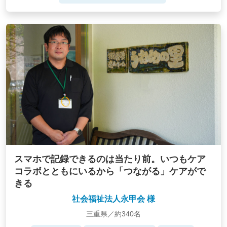
スマホで記録できるのは当たり前。いつもケア
コラボとともにいるから「つながる」ケアがで
きる
社会福祉法人永甲会 様
三重県／約340名