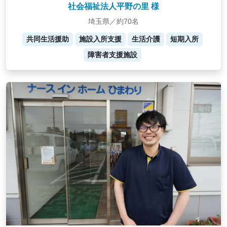
社会福祉法人平野の里 様
埼玉県／約70名
共同生活援助
施設入所支援
生活介護
短期入所
障害者支援施設