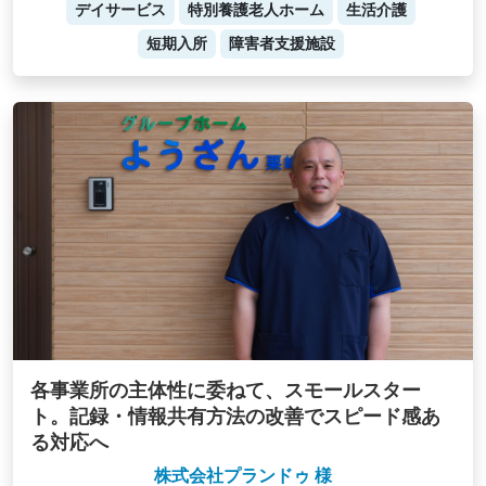
デイサービス
特別養護老人ホーム
生活介護
短期入所
障害者支援施設
各事業所の主体性に委ねて、スモールスター
ト。記録・情報共有方法の改善でスピード感あ
る対応へ
株式会社プランドゥ 様