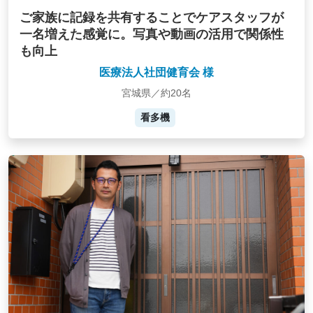
ご家族に記録を共有することでケアスタッフが
一名増えた感覚に。写真や動画の活用で関係性
も向上
医療法人社団健育会 様
宮城県／約20名
看多機