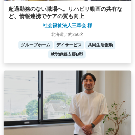
超過勤務のない職場へ。リハビリ動画の共有な
ど、情報連携でケアの質も向上
社会福祉法人三草会 様
北海道／約250名
グループホーム
デイサービス
共同生活援助
就労継続支援B型