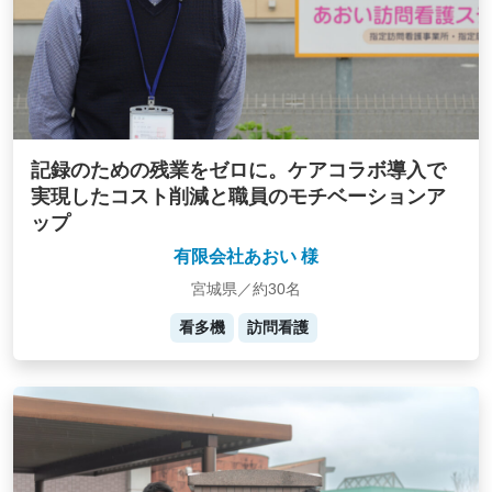
記録のための残業をゼロに。ケアコラボ導入で
実現したコスト削減と職員のモチベーションア
ップ
有限会社あおい 様
宮城県／約30名
看多機
訪問看護