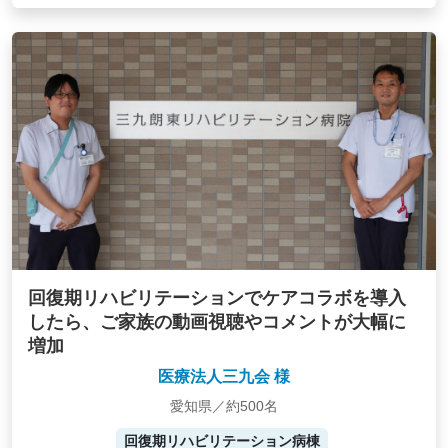
回復期リハビリテーションでケアコラボを導入
したら、ご家族の動画視聴やコメントが大幅に
増加
医療法人三九会 様
愛知県／約500名
回復期リハビリテーション病棟