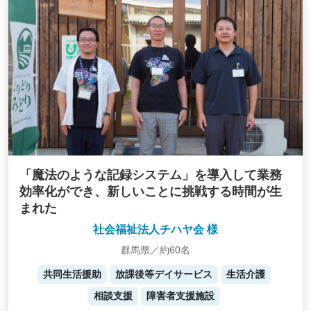
「魔法のような記録システム」を導入して業務
効率化ができ、新しいことに挑戦する時間が生
まれた
社会福祉法人チハヤ会 様
群馬県／約60名
共同生活援助
放課後等デイサービス
生活介護
相談支援
障害者支援施設