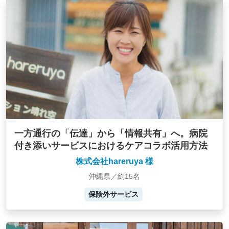
一方通行の「伝達」から「情報共有」へ。病院
付き添いサービスにおけるケアコラボ活用方法
株式会社hareruya 様
沖縄県／約15名
保険外サービス