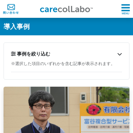
@ -0,0 +1,60 @@
導入事例
事例を絞り込む
※選択した項目のいずれかを含む記事が表示されます。