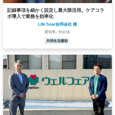
記録事項を細かく設定し最大限活用。ケアコラ
ボ導入で業務を効率化
Life Soar合同会社 様
愛知県／約10名
共同生活援助