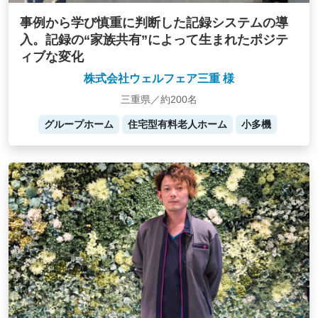
事例から学び慎重に判断した記録システムの導
入。記録の“家族共有”によって生まれたポジテ
ィブな変化
株式会社ウェルフェア三重 様
三重県／約200名
グループホーム
住宅型有料老人ホーム
小多機