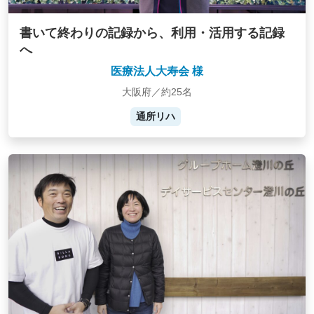
書いて終わりの記録から、利用・活用する記録
へ
医療法人大寿会 様
大阪府／約25名
通所リハ