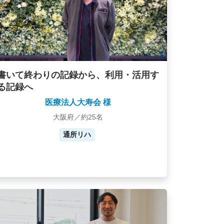
書いて終わりの記録から、利用・活用す
る記録へ
医療法人大寿会 様
大阪府／約25名
通所リハ