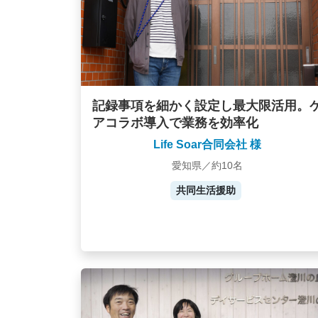
記録事項を細かく設定し最大限活用。
アコラボ導入で業務を効率化
Life Soar合同会社 様
愛知県／約10名
共同生活援助