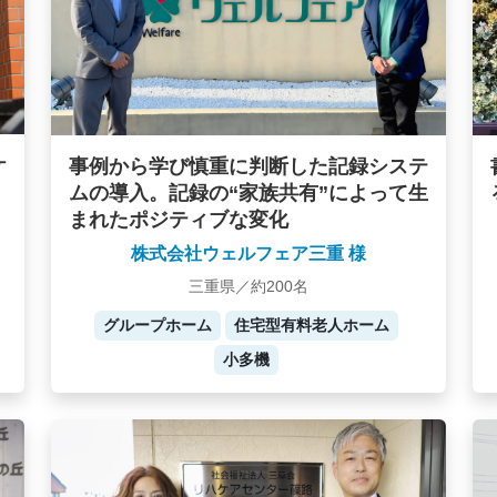
ケ
事例から学び慎重に判断した記録システ
ムの導入。記録の“家族共有”によって生
まれたポジティブな変化
株式会社ウェルフェア三重 様
三重県／約200名
グループホーム
住宅型有料老人ホーム
小多機