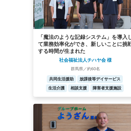
「魔法のような記録システム」を導入
て業務効率化ができ、新しいことに挑
する時間が生まれた
社会福祉法人チハヤ会 様
群馬県／約60名
共同生活援助
放課後等デイサービス
生活介護
相談支援
障害者支援施設