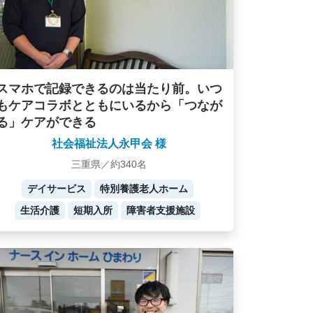
スマホで記録できるのは当たり前。いつ
もケアコラボとともにいるから「つなが
る」ケアができる
社会福祉法人永甲会 様
三重県／約340名
デイサービス
特別養護老人ホーム
生活介護
短期入所
障害者支援施設