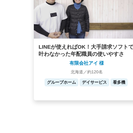
LINEが使えればOK！大手請求ソフト
叶わなかった年配職員の使いやすさ
有限会社アイ 様
北海道／約120名
グループホーム
デイサービス
看多機
Posts
navigation