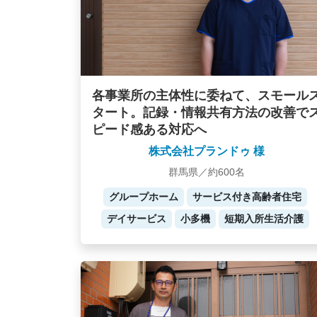
各事業所の主体性に委ねて、スモール
タート。記録・情報共有方法の改善で
ピード感ある対応へ
株式会社プランドゥ 様
群馬県／約600名
グループホーム
サービス付き高齢者住宅
デイサービス
小多機
短期入所生活介護