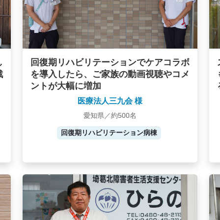
し
回復期リハビリテーションでケアコラボ
戦
を導入したら、ご家族の動画視聴やコメ
ントが大幅に増加
医療法人三九会 様
愛知県／約500名
回復期リハビリテーション病棟