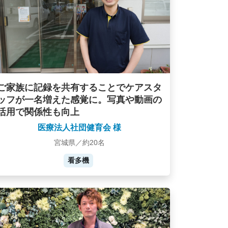
ご家族に記録を共有することでケアスタ
ッフが一名増えた感覚に。写真や動画の
活用で関係性も向上
医療法人社団健育会 様
宮城県／約20名
看多機