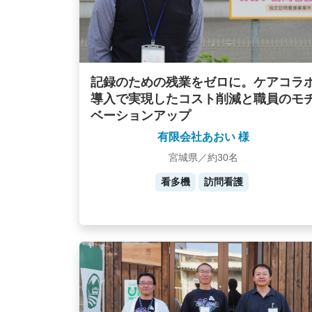
記録のための残業をゼロに。ケアコラ
導入で実現したコスト削減と職員のモ
ベーションアップ
有限会社あおい 様
宮城県／約30名
看多機
訪問看護