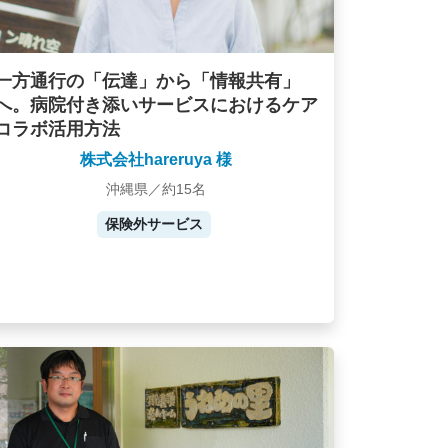
一方通行の「伝達」から「情報共有」
へ。病院付き添いサービスにおけるケア
コラボ活用方法
株式会社hareruya 様
沖縄県／約15名
保険外サービス