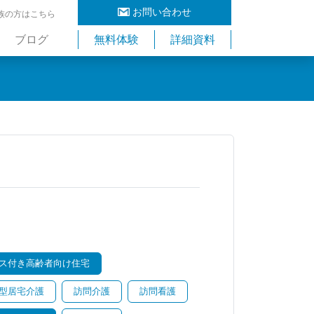
お問い合わせ
族の方はこちら
ブログ
無料体験
詳細資料
ス付き高齢者向け住宅
型居宅介護
訪問介護
訪問看護